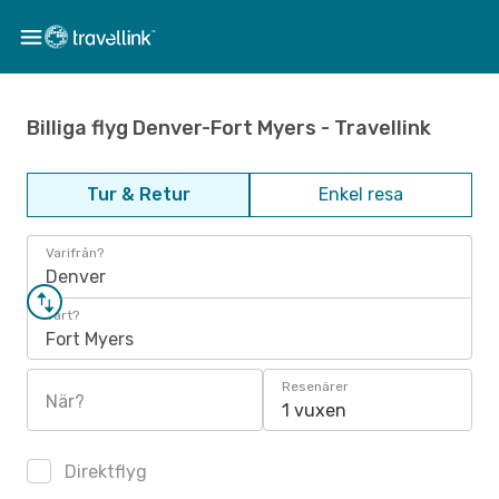
Billiga flyg Denver-Fort Myers - Travellink
Tur & Retur
Enkel resa
Varifrån?
Denver
Vart?
Fort Myers
Resenärer
När?
1 vuxen
Direktflyg