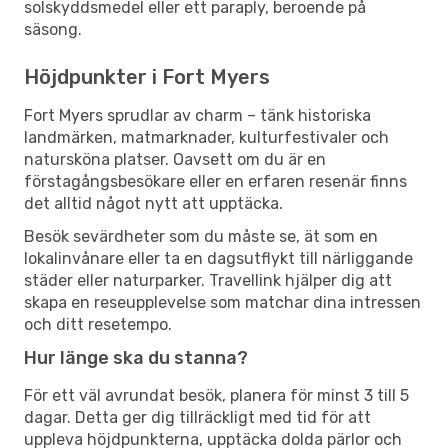
solskyddsmedel eller ett paraply, beroende på
säsong.
Höjdpunkter i Fort Myers
Fort Myers sprudlar av charm – tänk historiska
landmärken, matmarknader, kulturfestivaler och
natursköna platser. Oavsett om du är en
förstagångsbesökare eller en erfaren resenär finns
det alltid något nytt att upptäcka.
Besök sevärdheter som du måste se, ät som en
lokalinvånare eller ta en dagsutflykt till närliggande
städer eller naturparker. Travellink hjälper dig att
skapa en reseupplevelse som matchar dina intressen
och ditt resetempo.
Hur länge ska du stanna?
För ett väl avrundat besök, planera för minst 3 till 5
dagar. Detta ger dig tillräckligt med tid för att
uppleva höjdpunkterna, upptäcka dolda pärlor och