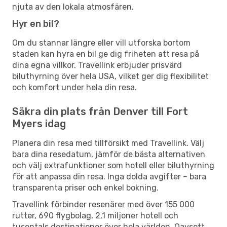
njuta av den lokala atmosfären.
Hyr en bil?
Om du stannar längre eller vill utforska bortom
staden kan hyra en bil ge dig friheten att resa på
dina egna villkor. Travellink erbjuder prisvärd
biluthyrning över hela USA, vilket ger dig flexibilitet
och komfort under hela din resa.
Säkra din plats från Denver till Fort
Myers idag
Planera din resa med tillförsikt med Travellink. Välj
bara dina resedatum, jämför de bästa alternativen
och välj extrafunktioner som hotell eller biluthyrning
för att anpassa din resa. Inga dolda avgifter – bara
transparenta priser och enkel bokning.
Travellink förbinder resenärer med över 155 000
rutter, 690 flygbolag, 2,1 miljoner hotell och
tusentals destinationer över hela världen. Oavsett