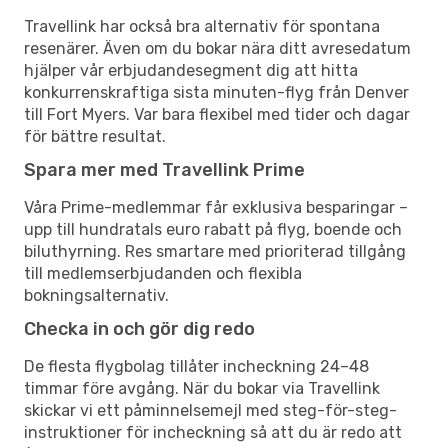
Travellink har också bra alternativ för spontana
resenärer. Även om du bokar nära ditt avresedatum
hjälper vår erbjudandesegment dig att hitta
konkurrenskraftiga sista minuten-flyg från Denver
till Fort Myers. Var bara flexibel med tider och dagar
för bättre resultat.
Spara mer med Travellink Prime
Våra Prime-medlemmar får exklusiva besparingar –
upp till hundratals euro rabatt på flyg, boende och
biluthyrning. Res smartare med prioriterad tillgång
till medlemserbjudanden och flexibla
bokningsalternativ.
Checka in och gör dig redo
De flesta flygbolag tillåter incheckning 24–48
timmar före avgång. När du bokar via Travellink
skickar vi ett påminnelsemejl med steg-för-steg-
instruktioner för incheckning så att du är redo att