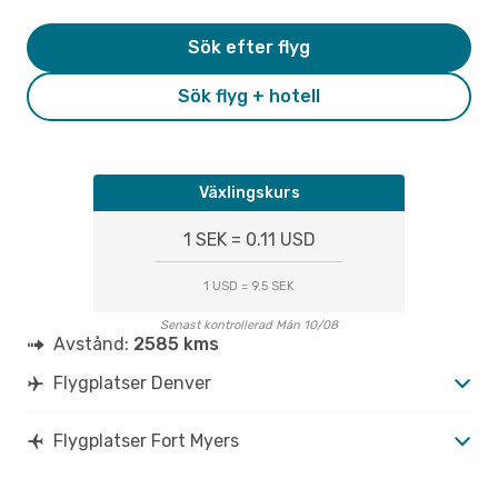
Sök efter flyg
Sök flyg + hotell
Växlingskurs
1 SEK = 0.11 USD
1 USD = 9.5 SEK
Senast kontrollerad Mån 10/08
Avstånd:
2585 kms
Flygplatser Denver
Flygplatser Fort Myers