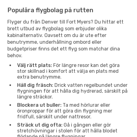
Populära flygbolag på rutten
Flyger du från Denver till Fort Myers? Du hittar ett
brett utbud av flygbolag som erbjuder olika
kabinalternativ. Oavsett om du är ute efter
benutrymme, underhållning ombord eller
budgetpriser finns det ett flyg som matchar dina
behov.
Välj rätt plats:
För längre resor kan det göra
stor skillnad i komfort att välja en plats med
extra benutrymme.
Håll dig fräsch:
Drick vatten regelbundet under
flygningen för att hålla dig hydrerad, särskilt på
längre sträckor.
Blockera ut buller:
Ta med hörlurar eller
öronproppar för att göra din flygning mer
fridfull, särskilt under nattresor.
Sträck ut dig ofta:
Gå i gången eller gör
stretchövningar i stolen för att hålla blodet
flödande på längre flygningar.