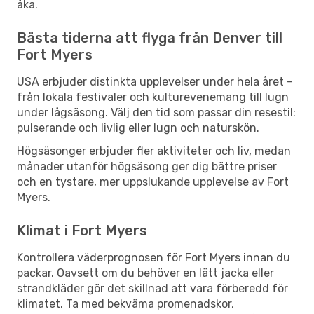
åka.
Bästa tiderna att flyga från Denver till
Fort Myers
USA erbjuder distinkta upplevelser under hela året –
från lokala festivaler och kulturevenemang till lugn
under lågsäsong. Välj den tid som passar din resestil:
pulserande och livlig eller lugn och naturskön.
Högsäsonger erbjuder fler aktiviteter och liv, medan
månader utanför högsäsong ger dig bättre priser
och en tystare, mer uppslukande upplevelse av Fort
Myers.
Klimat i Fort Myers
Kontrollera väderprognosen för Fort Myers innan du
packar. Oavsett om du behöver en lätt jacka eller
strandkläder gör det skillnad att vara förberedd för
klimatet. Ta med bekväma promenadskor,