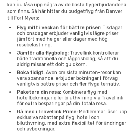
kan du låsa upp några av de bästa flygerbjudandena
som finns. Så här hittar du budgetflyg från Denver
till Fort Myers:
Flyg mitt i veckan för bättre priser:
Tisdagar
och onsdagar erbjuder vanligtvis lägre priser
jämfört med helger eller dagar med hög
resebelastning.
Jämför alla flygbolag:
Travellink kontrollerar
både traditionella och lågprisbolag, så att du
aldrig missar ett dolt guldkorn.
Boka tidigt:
Även om sista minuten-resor kan
vara spännande, erbjuder bokningar i förväg
vanligtvis bättre priser och fler flygalternativ.
Paketera din resa:
Kombinera flyg med
hotellbokningar eller biluthyrning via Travellink
för extra besparingar på din totala resa.
Gå med i Travellink Prime:
Medlemmar låser upp
exklusiva rabatter på flyg, hotell och
biluthyrning, med extra flexibilitet för ändringar
och avbokningar.