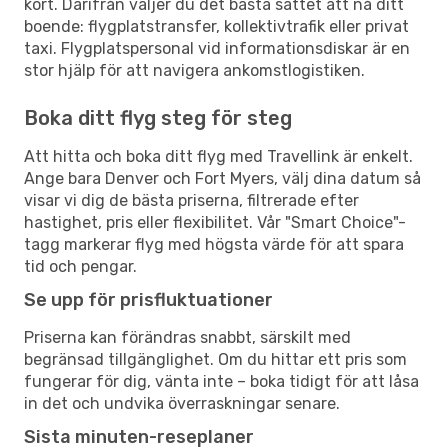
kort. Därifrån väljer du det bästa sättet att nå ditt
boende: flygplatstransfer, kollektivtrafik eller privat
taxi. Flygplatspersonal vid informationsdiskar är en
stor hjälp för att navigera ankomstlogistiken.
Boka ditt flyg steg för steg
Att hitta och boka ditt flyg med Travellink är enkelt.
Ange bara Denver och Fort Myers, välj dina datum så
visar vi dig de bästa priserna, filtrerade efter
hastighet, pris eller flexibilitet. Vår "Smart Choice"-
tagg markerar flyg med högsta värde för att spara
tid och pengar.
Se upp för prisfluktuationer
Priserna kan förändras snabbt, särskilt med
begränsad tillgänglighet. Om du hittar ett pris som
fungerar för dig, vänta inte – boka tidigt för att låsa
in det och undvika överraskningar senare.
Sista minuten-reseplaner