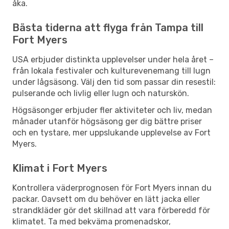
åka.
Bästa tiderna att flyga från Tampa till
Fort Myers
USA erbjuder distinkta upplevelser under hela året –
från lokala festivaler och kulturevenemang till lugn
under lågsäsong. Välj den tid som passar din resestil:
pulserande och livlig eller lugn och naturskön.
Högsäsonger erbjuder fler aktiviteter och liv, medan
månader utanför högsäsong ger dig bättre priser
och en tystare, mer uppslukande upplevelse av Fort
Myers.
Klimat i Fort Myers
Kontrollera väderprognosen för Fort Myers innan du
packar. Oavsett om du behöver en lätt jacka eller
strandkläder gör det skillnad att vara förberedd för
klimatet. Ta med bekväma promenadskor,