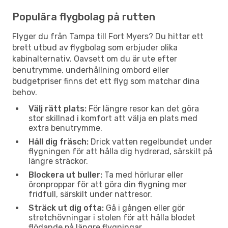
Populära flygbolag på rutten
Flyger du från Tampa till Fort Myers? Du hittar ett
brett utbud av flygbolag som erbjuder olika
kabinalternativ. Oavsett om du är ute efter
benutrymme, underhållning ombord eller
budgetpriser finns det ett flyg som matchar dina
behov.
Välj rätt plats:
För längre resor kan det göra
stor skillnad i komfort att välja en plats med
extra benutrymme.
Håll dig fräsch:
Drick vatten regelbundet under
flygningen för att hålla dig hydrerad, särskilt på
längre sträckor.
Blockera ut buller:
Ta med hörlurar eller
öronproppar för att göra din flygning mer
fridfull, särskilt under nattresor.
Sträck ut dig ofta:
Gå i gången eller gör
stretchövningar i stolen för att hålla blodet
flödande på längre flygningar.