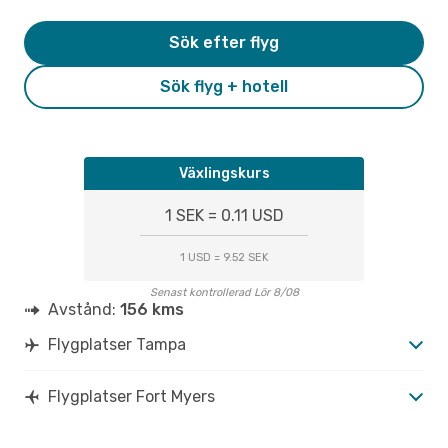
Sök efter flyg
Sök flyg + hotell
Växlingskurs
1 SEK = 0.11 USD
1 USD = 9.52 SEK
Senast kontrollerad Lör 8/08
Avstånd:
156 kms
Flygplatser Tampa
Flygplatser Fort Myers