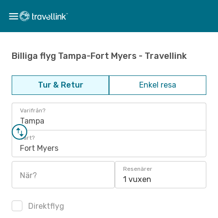
Billiga flyg Tampa-Fort Myers - Travellink
Tur & Retur
Enkel resa
Varifrån?
Tampa
Vart?
Fort Myers
Resenärer
När?
1 vuxen
Direktflyg