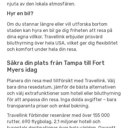
njuta av den lokala atmosfären.
Hyr en bil?
Om du stannar längre eller vill utforska bortom
staden kan hyra en bil ge dig friheten att resa på
dina egna villkor. Travellink erbjuder prisvärd
biluthyrning över hela USA, vilket ger dig flexibilitet
och komfort under hela din resa.
Säkra din plats från Tampa till Fort
Myers idag
Planera din resa med tillförsikt med Travellink. Välj
bara dina resedatum, jämför de bästa alternativen
och välj extrafunktioner som hotell eller biluthyrning
för att anpassa din resa. Inga dolda avgifter – bara
transparenta priser och enkel bokning.
Travellink förbinder resenärer med över 155 000
rutter, 690 flygbolag, 2,1 miljoner hotell och
tusentals destinationer över hela världen. Oavsett