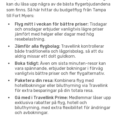
kan du låsa upp några av de bästa flygerbjudandena
som finns. Så här hittar du budgetflyg från Tampa
till Fort Myers:
Flyg mitt i veckan för bättre priser:
Tisdagar
och onsdagar erbjuder vanligtvis lägre priser
jämfört med helger eller dagar med hög
resebelastning.
Jämför alla flygbolag:
Travellink kontrollerar
både traditionella och lågprisbolag, så att du
aldrig missar ett dolt guldkorn.
Boka tidigt:
Även om sista minuten-resor kan
vara spännande, erbjuder bokningar i förväg
vanligtvis bättre priser och fler flygalternativ.
Paketera din resa:
Kombinera flyg med
hotellbokningar eller biluthyrning via Travellink
för extra besparingar på din totala resa.
Gå med i Travellink Prime:
Medlemmar låser upp
exklusiva rabatter på flyg, hotell och
biluthyrning, med extra flexibilitet för ändringar
och avbokningar.