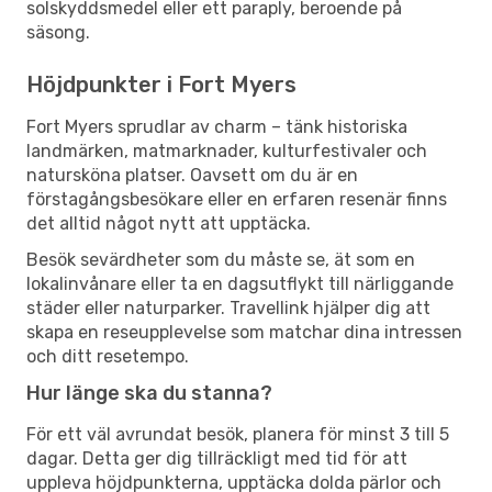
solskyddsmedel eller ett paraply, beroende på
säsong.
Höjdpunkter i Fort Myers
Fort Myers sprudlar av charm – tänk historiska
landmärken, matmarknader, kulturfestivaler och
natursköna platser. Oavsett om du är en
förstagångsbesökare eller en erfaren resenär finns
det alltid något nytt att upptäcka.
Besök sevärdheter som du måste se, ät som en
lokalinvånare eller ta en dagsutflykt till närliggande
städer eller naturparker. Travellink hjälper dig att
skapa en reseupplevelse som matchar dina intressen
och ditt resetempo.
Hur länge ska du stanna?
För ett väl avrundat besök, planera för minst 3 till 5
dagar. Detta ger dig tillräckligt med tid för att
uppleva höjdpunkterna, upptäcka dolda pärlor och