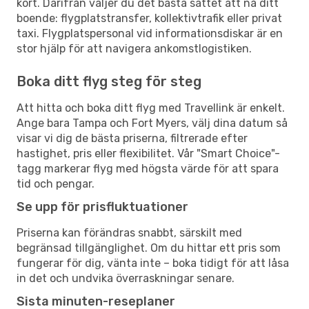
kort. Därifrån väljer du det bästa sättet att nå ditt
boende: flygplatstransfer, kollektivtrafik eller privat
taxi. Flygplatspersonal vid informationsdiskar är en
stor hjälp för att navigera ankomstlogistiken.
Boka ditt flyg steg för steg
Att hitta och boka ditt flyg med Travellink är enkelt.
Ange bara Tampa och Fort Myers, välj dina datum så
visar vi dig de bästa priserna, filtrerade efter
hastighet, pris eller flexibilitet. Vår "Smart Choice"-
tagg markerar flyg med högsta värde för att spara
tid och pengar.
Se upp för prisfluktuationer
Priserna kan förändras snabbt, särskilt med
begränsad tillgänglighet. Om du hittar ett pris som
fungerar för dig, vänta inte – boka tidigt för att låsa
in det och undvika överraskningar senare.
Sista minuten-reseplaner