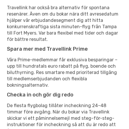
Travellink har också bra alternativ för spontana
resenärer. Även om du bokar nära ditt avresedatum
hjälper vår erbjudandesegment dig att hitta
konkurrenskraftiga sista minuten-flyg från Tampa
till Fort Myers. Var bara flexibel med tider och dagar
för bättre resultat.
Spara mer med Travellink Prime
Våra Prime-medlemmar får exklusiva besparingar –
upp till hundratals euro rabatt på flyg, boende och
biluthyrning. Res smartare med prioriterad tillgång
till medlemserbjudanden och flexibla
bokningsalternativ.
Checka in och gör dig redo
De flesta flygbolag tillåter incheckning 24–48
timmar före avgång. När du bokar via Travellink
skickar vi ett påminnelsemejl med steg-för-steg-
instruktioner för incheckning så att du är redo att