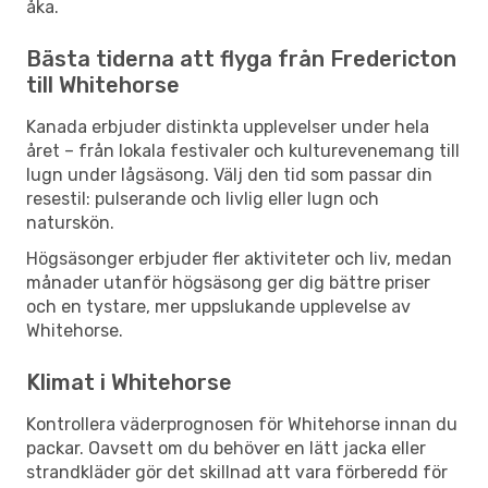
åka.
Bästa tiderna att flyga från Fredericton
till Whitehorse
Kanada erbjuder distinkta upplevelser under hela
året – från lokala festivaler och kulturevenemang till
lugn under lågsäsong. Välj den tid som passar din
resestil: pulserande och livlig eller lugn och
naturskön.
Högsäsonger erbjuder fler aktiviteter och liv, medan
månader utanför högsäsong ger dig bättre priser
och en tystare, mer uppslukande upplevelse av
Whitehorse.
Klimat i Whitehorse
Kontrollera väderprognosen för Whitehorse innan du
packar. Oavsett om du behöver en lätt jacka eller
strandkläder gör det skillnad att vara förberedd för