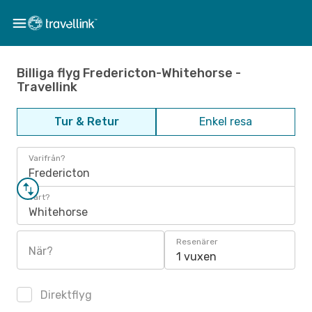
Billiga flyg Fredericton-Whitehorse -
Travellink
Tur & Retur
Enkel resa
Varifrån?
Fredericton
Vart?
Whitehorse
Resenärer
När?
1 vuxen
Direktflyg