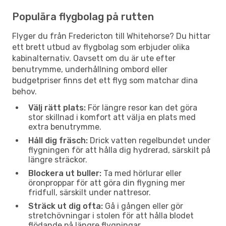
Populära flygbolag på rutten
Flyger du från Fredericton till Whitehorse? Du hittar
ett brett utbud av flygbolag som erbjuder olika
kabinalternativ. Oavsett om du är ute efter
benutrymme, underhållning ombord eller
budgetpriser finns det ett flyg som matchar dina
behov.
Välj rätt plats:
För längre resor kan det göra
stor skillnad i komfort att välja en plats med
extra benutrymme.
Håll dig fräsch:
Drick vatten regelbundet under
flygningen för att hålla dig hydrerad, särskilt på
längre sträckor.
Blockera ut buller:
Ta med hörlurar eller
öronproppar för att göra din flygning mer
fridfull, särskilt under nattresor.
Sträck ut dig ofta:
Gå i gången eller gör
stretchövningar i stolen för att hålla blodet
flödande på längre flygningar.