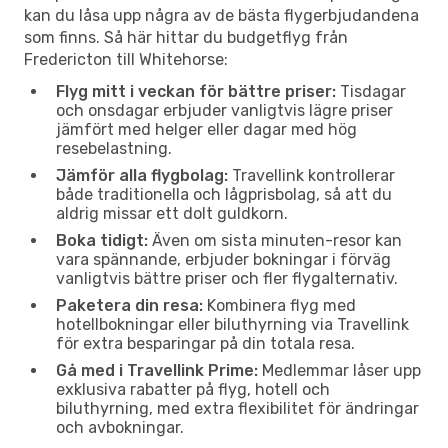
kan du låsa upp några av de bästa flygerbjudandena
som finns. Så här hittar du budgetflyg från
Fredericton till Whitehorse:
Flyg mitt i veckan för bättre priser:
Tisdagar
och onsdagar erbjuder vanligtvis lägre priser
jämfört med helger eller dagar med hög
resebelastning.
Jämför alla flygbolag:
Travellink kontrollerar
både traditionella och lågprisbolag, så att du
aldrig missar ett dolt guldkorn.
Boka tidigt:
Även om sista minuten-resor kan
vara spännande, erbjuder bokningar i förväg
vanligtvis bättre priser och fler flygalternativ.
Paketera din resa:
Kombinera flyg med
hotellbokningar eller biluthyrning via Travellink
för extra besparingar på din totala resa.
Gå med i Travellink Prime:
Medlemmar låser upp
exklusiva rabatter på flyg, hotell och
biluthyrning, med extra flexibilitet för ändringar
och avbokningar.