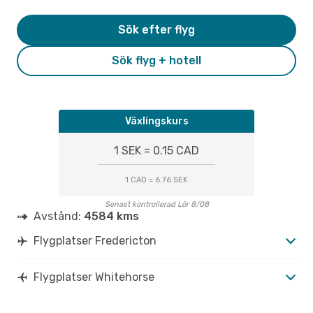
Sök efter flyg
Sök flyg + hotell
Växlingskurs
1 SEK = 0.15 CAD
1 CAD = 6.76 SEK
Senast kontrollerad Lör 8/08
Avstånd:
4584 kms
Flygplatser Fredericton
Flygplatser Whitehorse