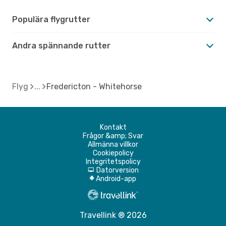
Populära flygrutter
Andra spännande rutter
Flyg
Fredericton - Whitehorse
Kontakt
Frågor &amp; Svar
Allmänna villkor
Cookiepolicy
Integritetspolicy
Datorversion
d
Android-app
A
Travellink ® 2026