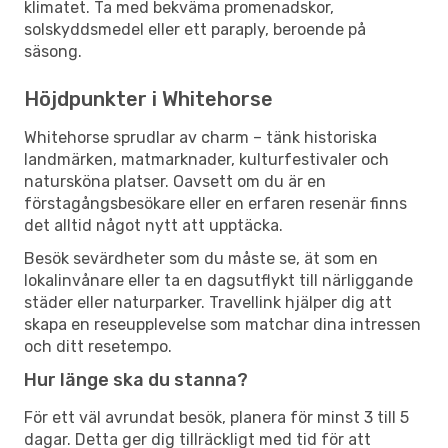
klimatet. Ta med bekväma promenadskor,
solskyddsmedel eller ett paraply, beroende på
säsong.
Höjdpunkter i Whitehorse
Whitehorse sprudlar av charm – tänk historiska
landmärken, matmarknader, kulturfestivaler och
natursköna platser. Oavsett om du är en
förstagångsbesökare eller en erfaren resenär finns
det alltid något nytt att upptäcka.
Besök sevärdheter som du måste se, ät som en
lokalinvånare eller ta en dagsutflykt till närliggande
städer eller naturparker. Travellink hjälper dig att
skapa en reseupplevelse som matchar dina intressen
och ditt resetempo.
Hur länge ska du stanna?
För ett väl avrundat besök, planera för minst 3 till 5
dagar. Detta ger dig tillräckligt med tid för att