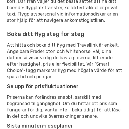
kort. Därifrån väljer du det bästa sättet att nå ditt
boende: flygplatstransfer, kollektivtrafik eller privat
taxi. Flygplatspersonal vid informationsdiskar är en
stor hjälp för att navigera ankomstlogistiken.
Boka ditt flyg steg för steg
Att hitta och boka ditt flyg med Travellink är enkelt.
Ange bara Fredericton och Whitehorse, välj dina
datum så visar vi dig de bästa priserna, filtrerade
efter hastighet, pris eller flexibilitet. Vår "Smart
Choice"-tagg markerar flyg med högsta värde för att
spara tid och pengar.
Se upp för prisfluktuationer
Priserna kan förändras snabbt, särskilt med
begränsad tillgänglighet. Om du hittar ett pris som
fungerar för dig, vänta inte – boka tidigt för att låsa
in det och undvika överraskningar senare.
Sista minuten-reseplaner