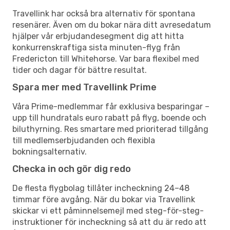
Travellink har också bra alternativ för spontana
resenärer. Även om du bokar nära ditt avresedatum
hjälper vår erbjudandesegment dig att hitta
konkurrenskraftiga sista minuten-flyg från
Fredericton till Whitehorse. Var bara flexibel med
tider och dagar för bättre resultat.
Spara mer med Travellink Prime
Våra Prime-medlemmar får exklusiva besparingar –
upp till hundratals euro rabatt på flyg, boende och
biluthyrning. Res smartare med prioriterad tillgång
till medlemserbjudanden och flexibla
bokningsalternativ.
Checka in och gör dig redo
De flesta flygbolag tillåter incheckning 24–48
timmar före avgång. När du bokar via Travellink
skickar vi ett påminnelsemejl med steg-för-steg-
instruktioner för incheckning så att du är redo att