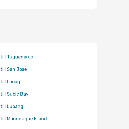
 till Tuguegarao
 till San Jose
 till Laoag
 till Subic Bay
 till Lubang
 till Marinduque Island