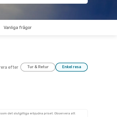
Vanliga frågor
trera efter
Tur & Retur
Enkel resa
som det slutgiltiga erbjudna priset. Observera att