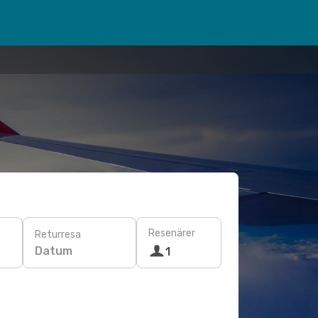
Resenärer
Returresa
Datum
1