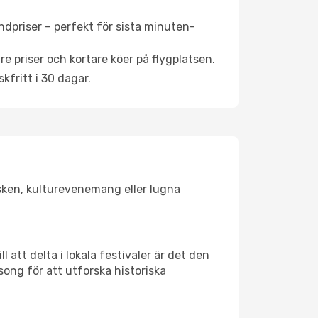
ndpriser – perfekt för sista minuten-
re priser och kortare köer på flygplatsen.
fritt i 30 dagar.
lsken, kulturevenemang eller lugna
 att delta i lokala festivaler är det den
ong för att utforska historiska