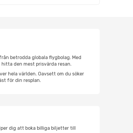
v från betrodda globala flygbolag. Med
lt hitta den mest prisvärda resan.
 över hela världen. Oavsett om du söker
st för din resplan.
 dig att boka billiga biljetter till