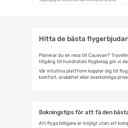
tillgänglighet och priser kan komma att ändras.
Hitta de bästa flygerbjuda
Planerar du en resa till Cauayan? Travelli
tillgång till hundratals flygbolag gör vi d
Vår intuitiva plattform kopplar dig till f
komfort, snabbhet eller överkomliga prise
Bokningstips för att få den bästa
Att flyga billigare är möjligt utan att kom