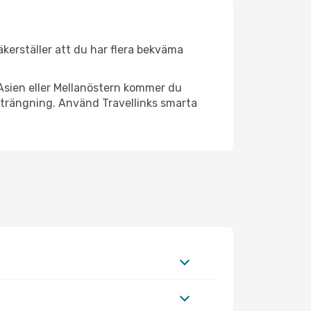
säkerställer att du har flera bekväma
Asien eller Mellanöstern kommer du
strängning. Använd Travellinks smarta