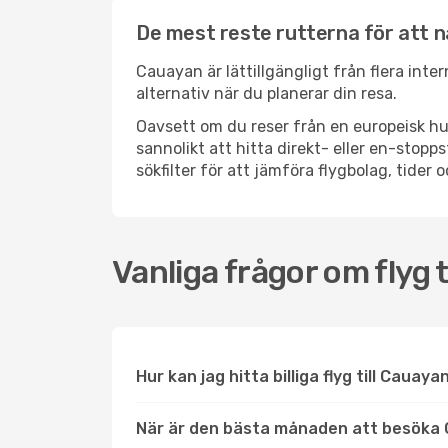
De mest reste rutterna för att 
Cauayan är lättillgängligt från flera inte
alternativ när du planerar din resa.
Oavsett om du reser från en europeisk hu
sannolikt att hitta direkt- eller en-sto
sökfilter för att jämföra flygbolag, tider 
Vanliga frågor om flyg 
Hur kan jag hitta billiga flyg till Cauaya
När är den bästa månaden att besöka