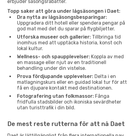
erbjuder säsongsrabatter.
Topp saker att göra under lågsäsongen i Daet:
Dra nytta av lågsäsongsbesparingar:
Uppgradera ditt hotell eller spendera pengar på
god mat med det du sparar på flygbiljetter.
Utforska museer och gallerier:
Tillbringa tid
inomhus med att upptäcka historia, konst och
lokal kultur.
Wellness- och spaupplevelser:
Koppla av med
en massage eller njut av en traditionell
behandling under din vistelse.
Prova fördjupande upplevelser:
Delta i en
matlagningskurs eller en guidad lokal tur för att
få en djupare kontakt med destinationen.
Fotografering utan folkmassor:
Fånga
fridfulla stadsbilder och ikoniska sevärdheter
utan turisttrafik i din bild.
De mest reste rutterna för att nå Daet
Daet är lättillgängligt från flera internationella nav.