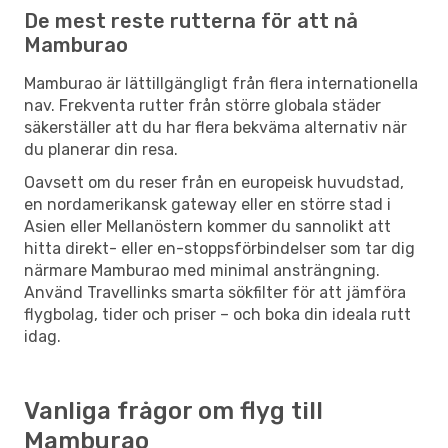
De mest reste rutterna för att nå
Mamburao
Mamburao är lättillgängligt från flera internationella
nav. Frekventa rutter från större globala städer
säkerställer att du har flera bekväma alternativ när
du planerar din resa.
Oavsett om du reser från en europeisk huvudstad,
en nordamerikansk gateway eller en större stad i
Asien eller Mellanöstern kommer du sannolikt att
hitta direkt- eller en-stoppsförbindelser som tar dig
närmare Mamburao med minimal ansträngning.
Använd Travellinks smarta sökfilter för att jämföra
flygbolag, tider och priser – och boka din ideala rutt
idag.
Vanliga frågor om flyg till
Mamburao