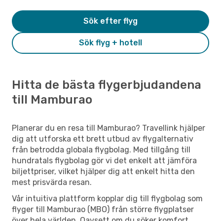
Sök efter flyg
Sök flyg + hotell
Hitta de bästa flygerbjudandena
till Mamburao
Planerar du en resa till Mamburao? Travellink hjälper
dig att utforska ett brett utbud av flygalternativ
från betrodda globala flygbolag. Med tillgång till
hundratals flygbolag gör vi det enkelt att jämföra
biljettpriser, vilket hjälper dig att enkelt hitta den
mest prisvärda resan.
Vår intuitiva plattform kopplar dig till flygbolag som
flyger till Mamburao (MBO) från större flygplatser
över hela världen. Oavsett om du söker komfort,