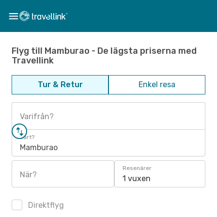
Flyg till Mamburao - De lägsta priserna med
Travellink
Tur & Retur
Enkel resa
Varifrån?
Vart?
Mamburao
Resenärer
När?
1 vuxen
Direktflyg