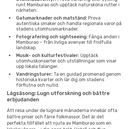
runt Mamburao och upptäck natursköna rutter i
närheten.
Gatumarknader och matstånd:
Prova
autentiska smaker och handla regionala varor på
stadens utomhusmarknader.
Fotografering och sightseeing:
Fånga andan i
Mamburao – från livliga avenyer till fridfulla
landskap.
Musik- och kulturfestivaler:
Upptäck
utomhuskonserter och utställningar som visar
upp lokala talanger.
Vandringsturer:
Ta en guidad promenad genom
historiska kvarter och lär dig om stadens
förflutna och nutid.
Lågsäsong: Lugn utforskning och bättre
erbjudanden
Att resa under de lugnare månaderna innebär ofta
bättre priser och färre folkmassor. Det är det
perfekta tillfället att njuta av Mamburao som en