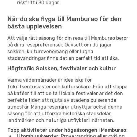
riskfritt i 30 dagar.
När du ska flyga till Mamburao för den
bästa upplevelsen
Att välja rätt säsong för din resa till Mamburao beror
på dina resepreferenser. Oavsett om du jagar
solsken, kulturevenemang eller lugna
stadsvandringar finns det en perfekt tid att åka.
Högtrafik: Solsken, festivaler och kultur
Varma vädermånader är idealiska för
friluftsentusiaster och kultursökare. Från att slappa
på kaféer till att delta i lokala festivaler är det den
perfekta tiden att njuta av stadens pulserande
atmosfär. Många resenärer utnyttjar också denna
säsong för att utforska historiska stadsdelar,
landmärken och naturliga utflykter i närheten.
Topp aktiviteter under högsäsongen i Mamburao:
Utomhusäventyr:
Prova vandring eller cykling