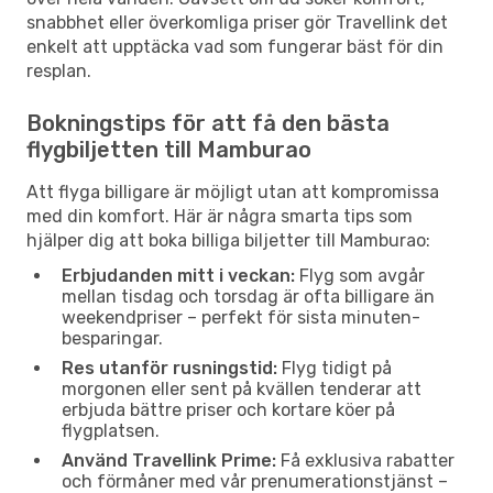
snabbhet eller överkomliga priser gör Travellink det
enkelt att upptäcka vad som fungerar bäst för din
resplan.
Bokningstips för att få den bästa
flygbiljetten till Mamburao
Att flyga billigare är möjligt utan att kompromissa
med din komfort. Här är några smarta tips som
hjälper dig att boka billiga biljetter till Mamburao:
Erbjudanden mitt i veckan:
Flyg som avgår
mellan tisdag och torsdag är ofta billigare än
weekendpriser – perfekt för sista minuten-
besparingar.
Res utanför rusningstid:
Flyg tidigt på
morgonen eller sent på kvällen tenderar att
erbjuda bättre priser och kortare köer på
flygplatsen.
Använd Travellink Prime:
Få exklusiva rabatter
och förmåner med vår prenumerationstjänst –