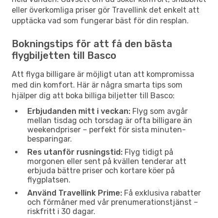
eller överkomliga priser gör Travellink det enkelt att
upptäcka vad som fungerar bäst för din resplan.
Bokningstips för att få den bästa
flygbiljetten till Basco
Att flyga billigare är möjligt utan att kompromissa
med din komfort. Här är några smarta tips som
hjälper dig att boka billiga biljetter till Basco:
Erbjudanden mitt i veckan:
Flyg som avgår
mellan tisdag och torsdag är ofta billigare än
weekendpriser – perfekt för sista minuten-
besparingar.
Res utanför rusningstid:
Flyg tidigt på
morgonen eller sent på kvällen tenderar att
erbjuda bättre priser och kortare köer på
flygplatsen.
Använd Travellink Prime:
Få exklusiva rabatter
och förmåner med vår prenumerationstjänst –
riskfritt i 30 dagar.