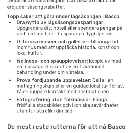
tenderar att vara billigare, och vissa attraktioner
erbjuder säsongsrabatter.
Topp saker att göra under lågsäsongen i Basco:
Dra nytta av lågsäsongsbesparingar:
Uppgradera ditt hotell eller spendera pengar på
god mat med det du sparar på flygbiljetter.
Utforska museer och gallerier:
Tillbringa tid
inomhus med att upptäcka historia, konst och
lokal kultur.
Wellness- och spaupplevelser:
Koppla av med
en massage eller njut av en traditionell
behandling under din vistelse.
Prova fördjupande upplevelser:
Delta i en
matlagningskurs eller en guidad lokal tur för att
få en djupare kontakt med destinationen.
Fotografering utan folkmassor:
Fånga
fridfulla stadsbilder och ikoniska sevärdheter
utan turisttrafik i din bild.
De mest reste rutterna för att nå Basco