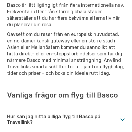
Basco är lättillgängligt från flera internationella nav.
Frekventa rutter från större globala städer
säkerställer att du har flera bekväma alternativ när
du planerar din resa.
Oavsett om du reser från en europeisk huvudstad,
en nordamerikansk gateway eller en större stad i
Asien eller Mellanöstern kommer du sannolikt att
hitta direkt- eller en-stoppsförbindelser som tar dig
närmare Basco med minimal ansträngning. Använd
Travellinks smarta sökfilter för att jämföra flygbolag,
tider och priser – och boka din ideala rutt idag.
Vanliga frågor om flyg till Basco
Hur kan jag hitta billiga flyg till Basco på
Travellink?