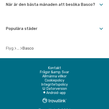
När är den bästa månaden att besöka Basco?
Populära städer
Flyg
Basco
Kontakt
Frågor &amp; Svar
Allmänna villkor
Cookiepolicy
Integritetspolicy
Datorversion
d
Android-app
A