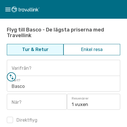
Flyg till Basco - De lägsta priserna med
Travellink
Tur & Retur
Enkel resa
Varifrån?
Vart?
Basco
Resenärer
När?
1 vuxen
Direktflyg