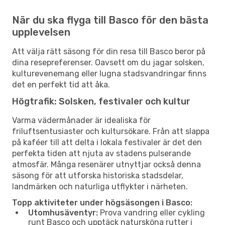
När du ska flyga till Basco för den bästa
upplevelsen
Att välja rätt säsong för din resa till Basco beror på
dina resepreferenser. Oavsett om du jagar solsken,
kulturevenemang eller lugna stadsvandringar finns
det en perfekt tid att åka.
Högtrafik: Solsken, festivaler och kultur
Varma vädermånader är idealiska för
friluftsentusiaster och kultursökare. Från att slappa
på kaféer till att delta i lokala festivaler är det den
perfekta tiden att njuta av stadens pulserande
atmosfär. Många resenärer utnyttjar också denna
säsong för att utforska historiska stadsdelar,
landmärken och naturliga utflykter i närheten.
Topp aktiviteter under högsäsongen i Basco:
Utomhusäventyr:
Prova vandring eller cykling
runt Basco och upptäck natursköna rutter i