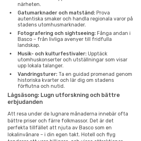
närheten.
Gatumarknader och matstånd:
Prova
autentiska smaker och handla regionala varor på
stadens utomhusmarknader.
Fotografering och sightseeing:
Fånga andan i
Basco – från livliga avenyer till fridfulla
landskap.
Musik- och kulturfestivaler:
Upptäck
utomhuskonserter och utställningar som visar
upp lokala talanger.
Vandringsturer:
Ta en guidad promenad genom
historiska kvarter och lär dig om stadens
förflutna och nutid.
Lågsäsong: Lugn utforskning och bättre
erbjudanden
Att resa under de lugnare månaderna innebär ofta
bättre priser och färre folkmassor. Det är det
perfekta tillfället att njuta av Basco som en
lokalinvånare – i din egen takt. Hotell och flyg