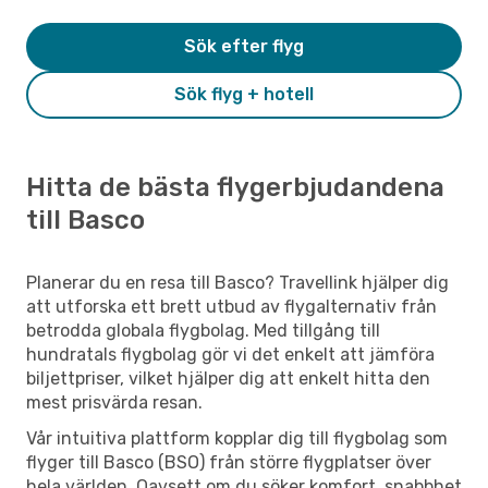
Sök efter flyg
Sök flyg + hotell
Hitta de bästa flygerbjudandena
till Basco
Planerar du en resa till Basco? Travellink hjälper dig
att utforska ett brett utbud av flygalternativ från
betrodda globala flygbolag. Med tillgång till
hundratals flygbolag gör vi det enkelt att jämföra
biljettpriser, vilket hjälper dig att enkelt hitta den
mest prisvärda resan.
Vår intuitiva plattform kopplar dig till flygbolag som
flyger till Basco (BSO) från större flygplatser över
hela världen. Oavsett om du söker komfort, snabbhet