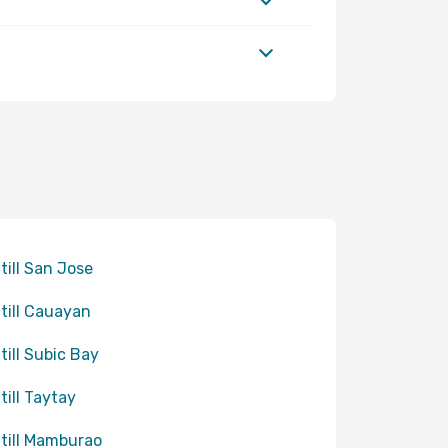
 till San Jose
 till Cauayan
 till Subic Bay
till Taytay
 till Mamburao