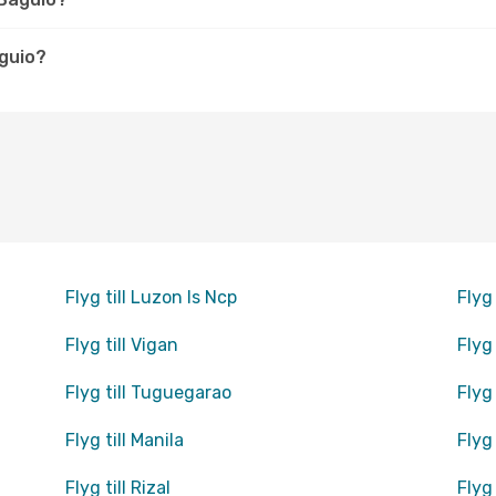
aguio?
Flyg till Luzon Is Ncp
Flyg
Flyg till Vigan
Flyg
Flyg till Tuguegarao
Flyg
Flyg till Manila
Flyg 
Flyg till Rizal
Flyg