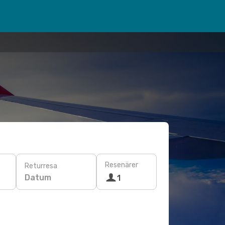
Resenärer
Returresa
Datum
1