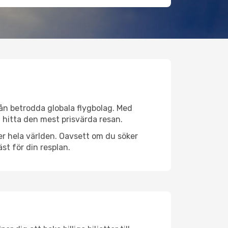
från betrodda globala flygbolag. Med
lt hitta den mest prisvärda resan.
över hela världen. Oavsett om du söker
st för din resplan.