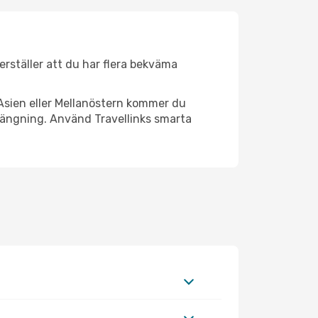
kerställer att du har flera bekväma
Asien eller Mellanöstern kommer du
trängning. Använd Travellinks smarta