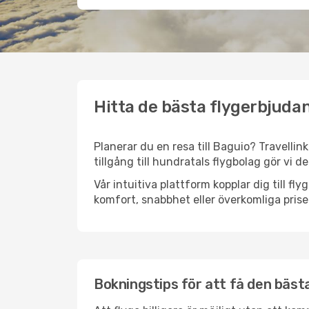
Hitta de bästa flygerbjudan
Planerar du en resa till Baguio? Travellin
tillgång till hundratals flygbolag gör vi d
Vår intuitiva plattform kopplar dig till f
komfort, snabbhet eller överkomliga prise
Bokningstips för att få den bästa 