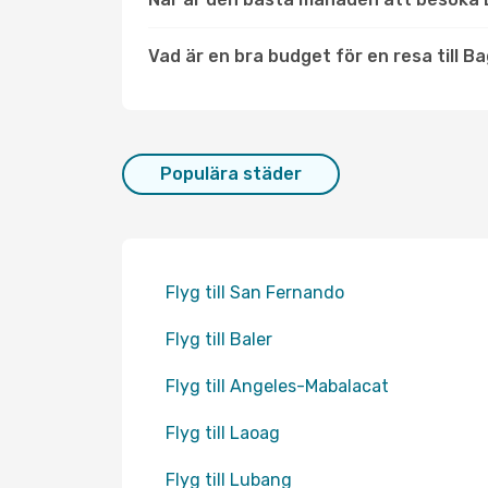
Vad är en bra budget för en resa till B
Populära städer
Flyg till San Fernando
Flyg till Baler
Flyg till Angeles-Mabalacat
Flyg till Laoag
Flyg till Lubang