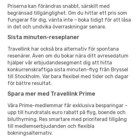
Priserna kan förändras snabbt, särskilt med
begränsad tillgänglighet. Om du hittar ett pris som
fungerar för dig, vänta inte – boka tidigt för att låsa
in det och undvika överraskningar senare.
Sista minuten-reseplaner
Travellink har också bra alternativ för spontana
resenärer. Även om du bokar nära ditt avresedatum
hjälper vår erbjudandesegment dig att hitta
konkurrenskraftiga sista minuten-flyg från Bryssel
till Stockholm. Var bara flexibel med tider och dagar
för bättre resultat.
Spara mer med Travellink Prime
Våra Prime-medlemmar får exklusiva besparingar –
upp till hundratals euro rabatt på flyg, boende och
biluthyrning. Res smartare med prioriterad tillgång
till medlemserbjudanden och flexibla
bokningsalternativ.