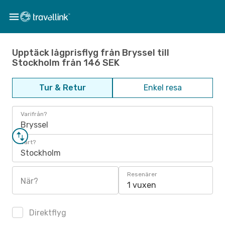
Upptäck lågprisflyg från Bryssel till
Stockholm från 146 SEK
Tur & Retur
Enkel resa
Varifrån?
Bryssel
Vart?
Stockholm
Resenärer
När?
1 vuxen
Direktflyg