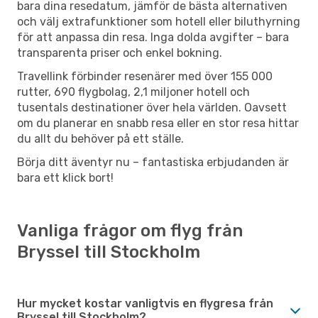
bara dina resedatum, jämför de bästa alternativen
och välj extrafunktioner som hotell eller biluthyrning
för att anpassa din resa. Inga dolda avgifter – bara
transparenta priser och enkel bokning.
Travellink förbinder resenärer med över 155 000
rutter, 690 flygbolag, 2,1 miljoner hotell och
tusentals destinationer över hela världen. Oavsett
om du planerar en snabb resa eller en stor resa hittar
du allt du behöver på ett ställe.
Börja ditt äventyr nu – fantastiska erbjudanden är
bara ett klick bort!
Vanliga frågor om flyg från
Bryssel till Stockholm
Hur mycket kostar vanligtvis en flygresa från
Bryssel till Stockholm?