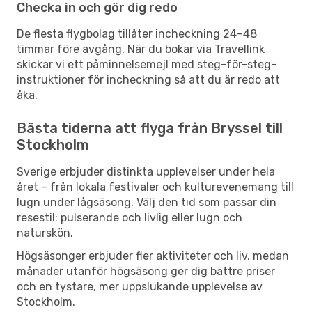
Checka in och gör dig redo
De flesta flygbolag tillåter incheckning 24–48
timmar före avgång. När du bokar via Travellink
skickar vi ett påminnelsemejl med steg-för-steg-
instruktioner för incheckning så att du är redo att
åka.
Bästa tiderna att flyga från Bryssel till
Stockholm
Sverige erbjuder distinkta upplevelser under hela
året – från lokala festivaler och kulturevenemang till
lugn under lågsäsong. Välj den tid som passar din
resestil: pulserande och livlig eller lugn och
naturskön.
Högsäsonger erbjuder fler aktiviteter och liv, medan
månader utanför högsäsong ger dig bättre priser
och en tystare, mer uppslukande upplevelse av
Stockholm.