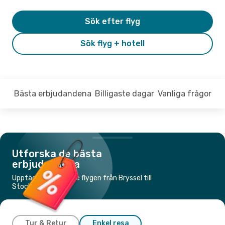
Sök efter flyg
Sök flyg + hotell
Bästa erbjudandena
Billigaste dagar
Vanliga frågor
Utforska de bästa
erbjudandena
Upptäck de billigaste flygen från Bryssel till
Stockholm
Tur & Retur
Enkel resa