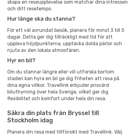
skapa en reseupplevelse som matchar dina intressen
och ditt resetempo.
Hur länge ska du stanna?
För ett väl avrundat besök, planera för minst 3 till 5
dagar. Detta ger dig tillräckligt med tid för att
uppleva höjdpunkterna, upptäcka dolda pärlor och
njuta av den lokala atmosfären.
Hyr en bil?
Om du stannar längre eller vill utforska bortom
staden kan hyra en bil ge dig friheten att resa på
dina egna villkor. Travellink erbjuder prisvärd
biluthyrning över hela Sverige, vilket ger dig
flexibilitet och komfort under hela din resa.
Säkra din plats från Bryssel till
Stockholm idag
Planera din resa med tillförsikt med Travellink. Välj