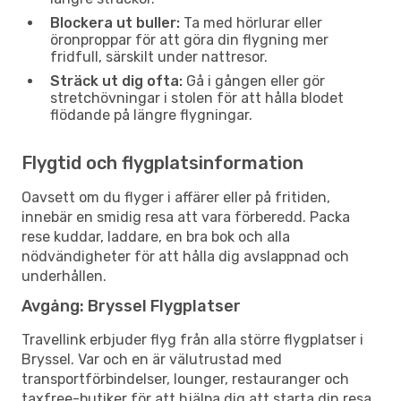
Blockera ut buller:
Ta med hörlurar eller
öronproppar för att göra din flygning mer
fridfull, särskilt under nattresor.
Sträck ut dig ofta:
Gå i gången eller gör
stretchövningar i stolen för att hålla blodet
flödande på längre flygningar.
Flygtid och flygplatsinformation
Oavsett om du flyger i affärer eller på fritiden,
innebär en smidig resa att vara förberedd. Packa
rese kuddar, laddare, en bra bok och alla
nödvändigheter för att hålla dig avslappnad och
underhållen.
Avgång: Bryssel Flygplatser
Travellink erbjuder flyg från alla större flygplatser i
Bryssel. Var och en är välutrustad med
transportförbindelser, lounger, restauranger och
taxfree-butiker för att hjälpa dig att starta din resa