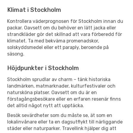
Klimat i Stockholm
Kontrollera väderprognosen för Stockholm innan du
packar. Oavsett om du behöver en lätt jacka eller
strandkläder gör det skillnad att vara förberedd för
klimatet. Ta med bekväma promenadskor,
solskyddsmedel eller ett paraply, beroende på
säsong.
Höjdpunkter i Stockholm
Stockholm sprudlar av charm – tänk historiska
landmärken, matmarknader, kulturfestivaler och
natursköna platser. Oavsett om du är en
förstagångsbesökare eller en erfaren resenär finns
det alltid något nytt att upptäcka.
Besök sevärdheter som du måste se, ät som en
lokalinvånare eller ta en dagsutflykt till närliggande
städer eller naturparker. Travellink hjälper dig att