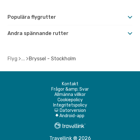
Populära flygrutter
Andra spännande rutter
Flyg
Bryssel - Stockholm
Kontakt
Frågor &amp; Svar
Allmänna villkor
Cookiepolicy
Integritetspolicy
Datorversion
d
Android-app
A
Travellink ® 2026