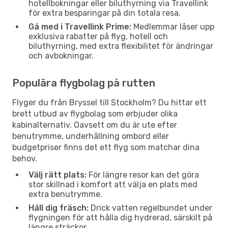
hotellbokningar eller biluthyrning via Travellink
för extra besparingar på din totala resa.
Gå med i Travellink Prime:
Medlemmar låser upp
exklusiva rabatter på flyg, hotell och
biluthyrning, med extra flexibilitet för ändringar
och avbokningar.
Populära flygbolag på rutten
Flyger du från Bryssel till Stockholm? Du hittar ett
brett utbud av flygbolag som erbjuder olika
kabinalternativ. Oavsett om du är ute efter
benutrymme, underhållning ombord eller
budgetpriser finns det ett flyg som matchar dina
behov.
Välj rätt plats:
För längre resor kan det göra
stor skillnad i komfort att välja en plats med
extra benutrymme.
Håll dig fräsch:
Drick vatten regelbundet under
flygningen för att hålla dig hydrerad, särskilt på
längre sträckor.