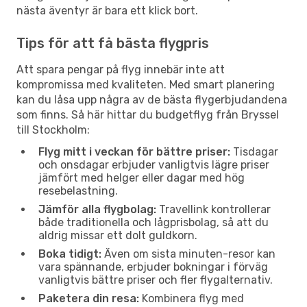
nästa äventyr är bara ett klick bort.
Tips för att få bästa flygpris
Att spara pengar på flyg innebär inte att
kompromissa med kvaliteten. Med smart planering
kan du låsa upp några av de bästa flygerbjudandena
som finns. Så här hittar du budgetflyg från Bryssel
till Stockholm:
Flyg mitt i veckan för bättre priser:
Tisdagar
och onsdagar erbjuder vanligtvis lägre priser
jämfört med helger eller dagar med hög
resebelastning.
Jämför alla flygbolag:
Travellink kontrollerar
både traditionella och lågprisbolag, så att du
aldrig missar ett dolt guldkorn.
Boka tidigt:
Även om sista minuten-resor kan
vara spännande, erbjuder bokningar i förväg
vanligtvis bättre priser och fler flygalternativ.
Paketera din resa:
Kombinera flyg med