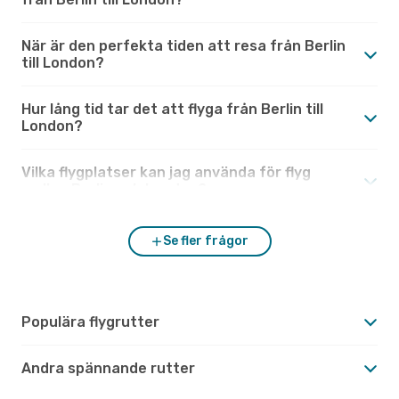
När är den perfekta tiden att resa från Berlin
till London?
Hur lång tid tar det att flyga från Berlin till
London?
Vilka flygplatser kan jag använda för flyg
mellan Berlin och London?
Se fler frågor
Populära flygrutter
Andra spännande rutter