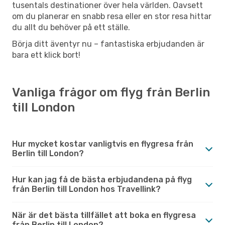
tusentals destinationer över hela världen. Oavsett
om du planerar en snabb resa eller en stor resa hittar
du allt du behöver på ett ställe.
Börja ditt äventyr nu – fantastiska erbjudanden är
bara ett klick bort!
Vanliga frågor om flyg från Berlin
till London
Hur mycket kostar vanligtvis en flygresa från
Berlin till London?
Hur kan jag få de bästa erbjudandena på flyg
från Berlin till London hos Travellink?
När är det bästa tillfället att boka en flygresa
från Berlin till London?