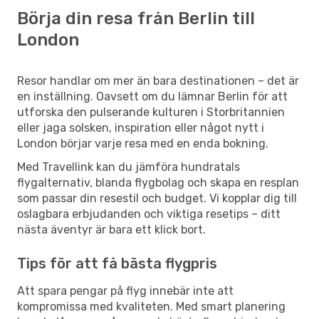
Börja din resa från Berlin till
London
Resor handlar om mer än bara destinationen – det är
en inställning. Oavsett om du lämnar Berlin för att
utforska den pulserande kulturen i Storbritannien
eller jaga solsken, inspiration eller något nytt i
London börjar varje resa med en enda bokning.
Med Travellink kan du jämföra hundratals
flygalternativ, blanda flygbolag och skapa en resplan
som passar din resestil och budget. Vi kopplar dig till
oslagbara erbjudanden och viktiga resetips – ditt
nästa äventyr är bara ett klick bort.
Tips för att få bästa flygpris
Att spara pengar på flyg innebär inte att
kompromissa med kvaliteten. Med smart planering