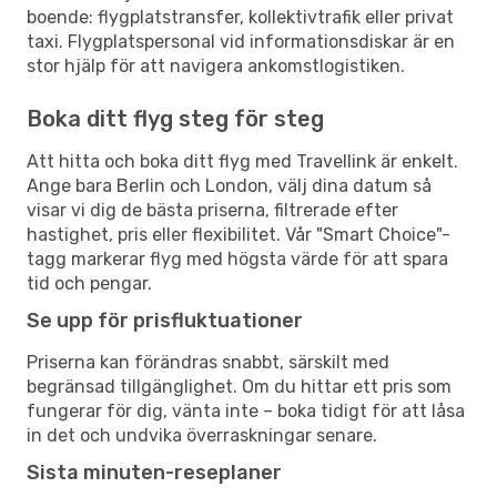
boende: flygplatstransfer, kollektivtrafik eller privat
taxi. Flygplatspersonal vid informationsdiskar är en
stor hjälp för att navigera ankomstlogistiken.
Boka ditt flyg steg för steg
Att hitta och boka ditt flyg med Travellink är enkelt.
Ange bara Berlin och London, välj dina datum så
visar vi dig de bästa priserna, filtrerade efter
hastighet, pris eller flexibilitet. Vår "Smart Choice"-
tagg markerar flyg med högsta värde för att spara
tid och pengar.
Se upp för prisfluktuationer
Priserna kan förändras snabbt, särskilt med
begränsad tillgänglighet. Om du hittar ett pris som
fungerar för dig, vänta inte – boka tidigt för att låsa
in det och undvika överraskningar senare.
Sista minuten-reseplaner