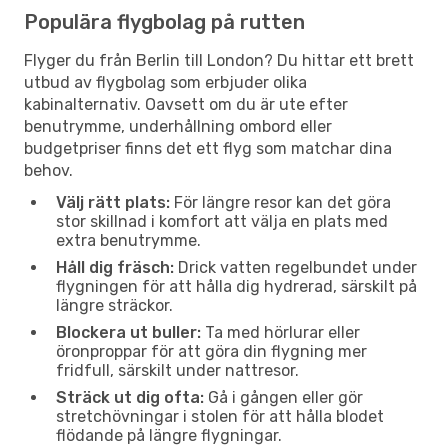
Populära flygbolag på rutten
Flyger du från Berlin till London? Du hittar ett brett
utbud av flygbolag som erbjuder olika
kabinalternativ. Oavsett om du är ute efter
benutrymme, underhållning ombord eller
budgetpriser finns det ett flyg som matchar dina
behov.
Välj rätt plats:
För längre resor kan det göra
stor skillnad i komfort att välja en plats med
extra benutrymme.
Håll dig fräsch:
Drick vatten regelbundet under
flygningen för att hålla dig hydrerad, särskilt på
längre sträckor.
Blockera ut buller:
Ta med hörlurar eller
öronproppar för att göra din flygning mer
fridfull, särskilt under nattresor.
Sträck ut dig ofta:
Gå i gången eller gör
stretchövningar i stolen för att hålla blodet
flödande på längre flygningar.