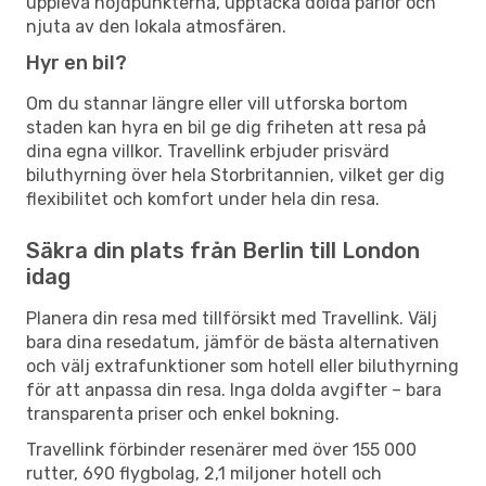
uppleva höjdpunkterna, upptäcka dolda pärlor och
njuta av den lokala atmosfären.
Hyr en bil?
Om du stannar längre eller vill utforska bortom
staden kan hyra en bil ge dig friheten att resa på
dina egna villkor. Travellink erbjuder prisvärd
biluthyrning över hela Storbritannien, vilket ger dig
flexibilitet och komfort under hela din resa.
Säkra din plats från Berlin till London
idag
Planera din resa med tillförsikt med Travellink. Välj
bara dina resedatum, jämför de bästa alternativen
och välj extrafunktioner som hotell eller biluthyrning
för att anpassa din resa. Inga dolda avgifter – bara
transparenta priser och enkel bokning.
Travellink förbinder resenärer med över 155 000
rutter, 690 flygbolag, 2,1 miljoner hotell och