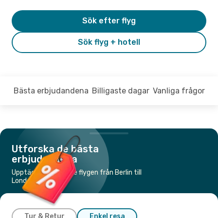
Sök efter flyg
Sök flyg + hotell
Bästa erbjudandena
Billigaste dagar
Vanliga frågor
Utforska de bästa
erbjudandena
Upptäck de billigaste flygen från Berlin till
London
Tur & Retur
Enkel resa