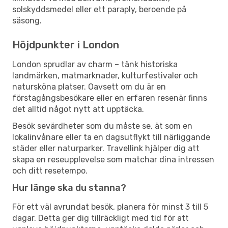
solskyddsmedel eller ett paraply, beroende på
säsong.
Höjdpunkter i London
London sprudlar av charm – tänk historiska
landmärken, matmarknader, kulturfestivaler och
natursköna platser. Oavsett om du är en
förstagångsbesökare eller en erfaren resenär finns
det alltid något nytt att upptäcka.
Besök sevärdheter som du måste se, ät som en
lokalinvånare eller ta en dagsutflykt till närliggande
städer eller naturparker. Travellink hjälper dig att
skapa en reseupplevelse som matchar dina intressen
och ditt resetempo.
Hur länge ska du stanna?
För ett väl avrundat besök, planera för minst 3 till 5
dagar. Detta ger dig tillräckligt med tid för att