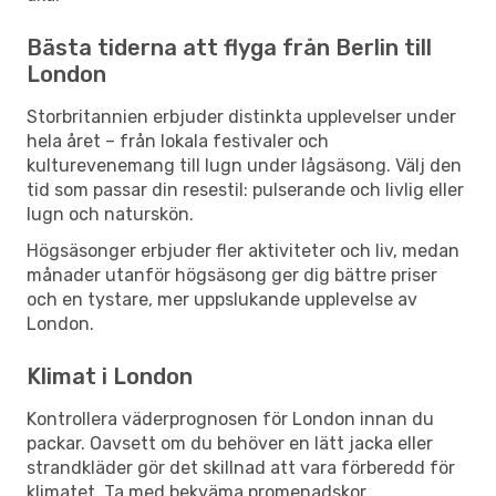
Bästa tiderna att flyga från Berlin till
London
Storbritannien erbjuder distinkta upplevelser under
hela året – från lokala festivaler och
kulturevenemang till lugn under lågsäsong. Välj den
tid som passar din resestil: pulserande och livlig eller
lugn och naturskön.
Högsäsonger erbjuder fler aktiviteter och liv, medan
månader utanför högsäsong ger dig bättre priser
och en tystare, mer uppslukande upplevelse av
London.
Klimat i London
Kontrollera väderprognosen för London innan du
packar. Oavsett om du behöver en lätt jacka eller
strandkläder gör det skillnad att vara förberedd för
klimatet. Ta med bekväma promenadskor,