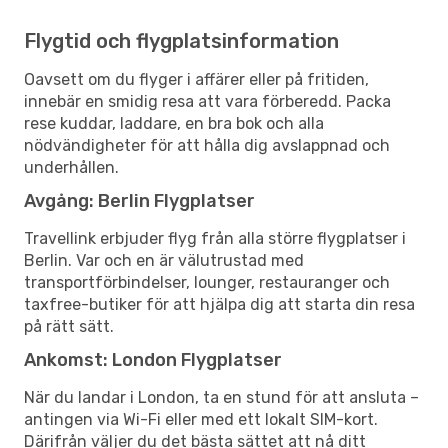
Flygtid och flygplatsinformation
Oavsett om du flyger i affärer eller på fritiden,
innebär en smidig resa att vara förberedd. Packa
rese kuddar, laddare, en bra bok och alla
nödvändigheter för att hålla dig avslappnad och
underhållen.
Avgång: Berlin Flygplatser
Travellink erbjuder flyg från alla större flygplatser i
Berlin. Var och en är välutrustad med
transportförbindelser, lounger, restauranger och
taxfree-butiker för att hjälpa dig att starta din resa
på rätt sätt.
Ankomst: London Flygplatser
När du landar i London, ta en stund för att ansluta –
antingen via Wi-Fi eller med ett lokalt SIM-kort.
Därifrån väljer du det bästa sättet att nå ditt