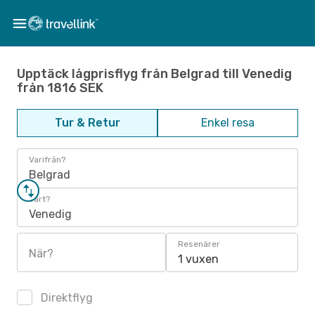
Upptäck lågprisflyg från Belgrad till Venedig
från 1816 SEK
Tur & Retur
Enkel resa
Varifrån?
Belgrad
Vart?
Venedig
Resenärer
När?
1 vuxen
Direktflyg