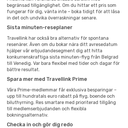
begränsad tillgänglighet. Om du hittar ett pris som
fungerar för dig, vänta inte – boka tidigt för att låsa
in det och undvika överraskningar senare.
Sista minuten-reseplaner
Travellink har också bra alternativ för spontana
resenärer. Även om du bokar nära ditt avresedatum
hjälper vår erbjudandesegment dig att hitta
konkurrenskraftiga sista minuten-flyg från Belgrad
till Venedig. Var bara flexibel med tider och dagar för
bättre resultat.
Spara mer med Travellink Prime
Våra Prime-medlemmar får exklusiva besparingar –
upp till hundratals euro rabatt på flyg, boende och
biluthyrning. Res smartare med prioriterad tillgång
till medlemserbjudanden och flexibla
bokningsalternativ.
Checka in och gör dig redo