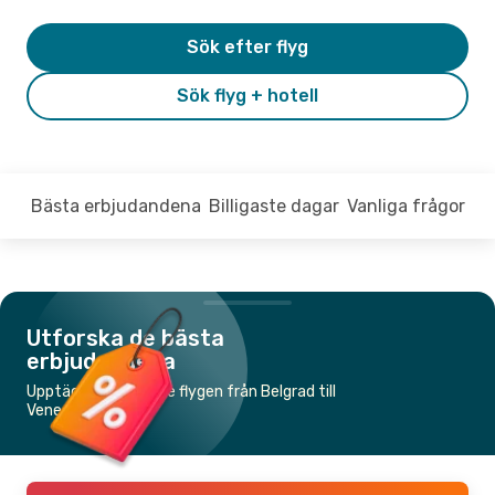
Sök efter flyg
Sök flyg + hotell
Bästa erbjudandena
Billigaste dagar
Vanliga frågor
Utforska de bästa
erbjudandena
Upptäck de billigaste flygen från Belgrad till
Venedig