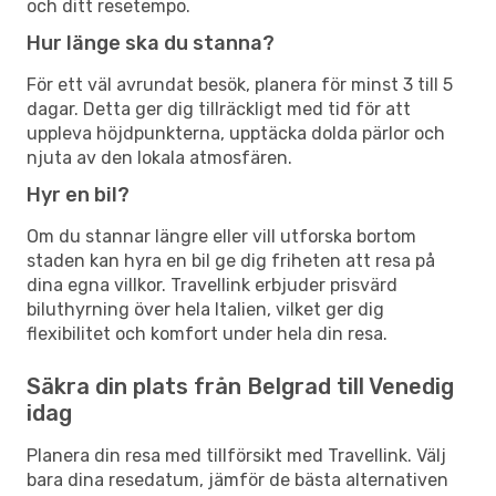
och ditt resetempo.
Hur länge ska du stanna?
För ett väl avrundat besök, planera för minst 3 till 5
dagar. Detta ger dig tillräckligt med tid för att
uppleva höjdpunkterna, upptäcka dolda pärlor och
njuta av den lokala atmosfären.
Hyr en bil?
Om du stannar längre eller vill utforska bortom
staden kan hyra en bil ge dig friheten att resa på
dina egna villkor. Travellink erbjuder prisvärd
biluthyrning över hela Italien, vilket ger dig
flexibilitet och komfort under hela din resa.
Säkra din plats från Belgrad till Venedig
idag
Planera din resa med tillförsikt med Travellink. Välj
bara dina resedatum, jämför de bästa alternativen