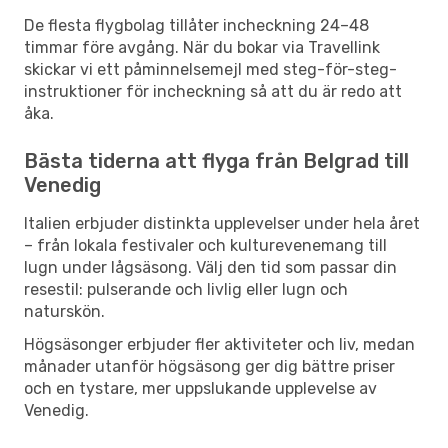
De flesta flygbolag tillåter incheckning 24–48
timmar före avgång. När du bokar via Travellink
skickar vi ett påminnelsemejl med steg-för-steg-
instruktioner för incheckning så att du är redo att
åka.
Bästa tiderna att flyga från Belgrad till
Venedig
Italien erbjuder distinkta upplevelser under hela året
– från lokala festivaler och kulturevenemang till
lugn under lågsäsong. Välj den tid som passar din
resestil: pulserande och livlig eller lugn och
naturskön.
Högsäsonger erbjuder fler aktiviteter och liv, medan
månader utanför högsäsong ger dig bättre priser
och en tystare, mer uppslukande upplevelse av
Venedig.