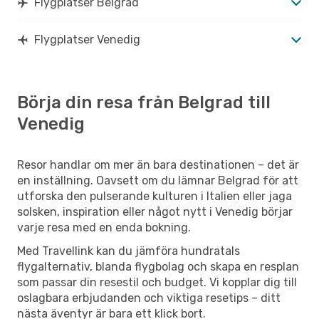
Flygplatser Belgrad
Flygplatser Venedig
Börja din resa från Belgrad till
Venedig
Resor handlar om mer än bara destinationen – det är
en inställning. Oavsett om du lämnar Belgrad för att
utforska den pulserande kulturen i Italien eller jaga
solsken, inspiration eller något nytt i Venedig börjar
varje resa med en enda bokning.
Med Travellink kan du jämföra hundratals
flygalternativ, blanda flygbolag och skapa en resplan
som passar din resestil och budget. Vi kopplar dig till
oslagbara erbjudanden och viktiga resetips – ditt
nästa äventyr är bara ett klick bort.