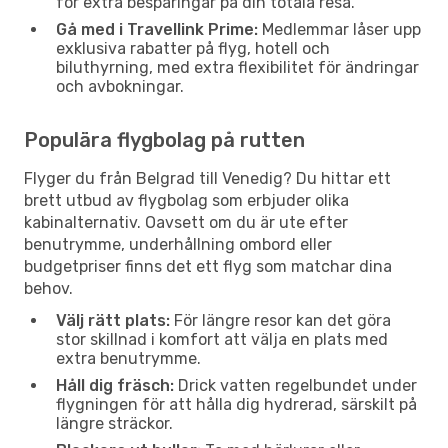
för extra besparingar på din totala resa.
Gå med i Travellink Prime:
Medlemmar låser upp
exklusiva rabatter på flyg, hotell och
biluthyrning, med extra flexibilitet för ändringar
och avbokningar.
Populära flygbolag på rutten
Flyger du från Belgrad till Venedig? Du hittar ett
brett utbud av flygbolag som erbjuder olika
kabinalternativ. Oavsett om du är ute efter
benutrymme, underhållning ombord eller
budgetpriser finns det ett flyg som matchar dina
behov.
Välj rätt plats:
För längre resor kan det göra
stor skillnad i komfort att välja en plats med
extra benutrymme.
Håll dig fräsch:
Drick vatten regelbundet under
flygningen för att hålla dig hydrerad, särskilt på
längre sträckor.