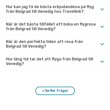
Hur kan jag få de bästa erbjudandena på flyg
från Belgrad till Venedig hos Travellink?
När är det bästa tillfället att boka en flygresa
från Belgrad till Venedig?
När är den perfekta tiden att resa från
Belgrad till Venedig?
Hur lång tid tar det att flyga från Belgrad till
Venedig?
Hur är vädret i Venedig jämfört med Belgrad?
Se fler frågor