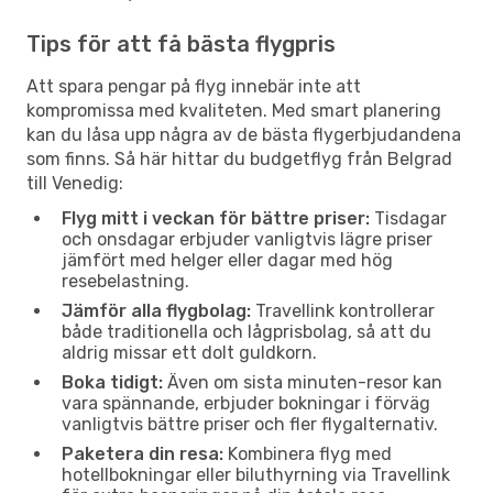
Tips för att få bästa flygpris
Att spara pengar på flyg innebär inte att
kompromissa med kvaliteten. Med smart planering
kan du låsa upp några av de bästa flygerbjudandena
som finns. Så här hittar du budgetflyg från Belgrad
till Venedig:
Flyg mitt i veckan för bättre priser:
Tisdagar
och onsdagar erbjuder vanligtvis lägre priser
jämfört med helger eller dagar med hög
resebelastning.
Jämför alla flygbolag:
Travellink kontrollerar
både traditionella och lågprisbolag, så att du
aldrig missar ett dolt guldkorn.
Boka tidigt:
Även om sista minuten-resor kan
vara spännande, erbjuder bokningar i förväg
vanligtvis bättre priser och fler flygalternativ.
Paketera din resa:
Kombinera flyg med
hotellbokningar eller biluthyrning via Travellink