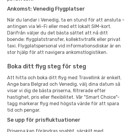
Ankomst: Venedig Flygplatser
När du landar i Venedig, ta en stund för att ansluta –
antingen via Wi-Fi eller med ett lokalt SIM-kort.
Därifrån väljer du det bästa sättet att nå ditt
boende: flygplatstransfer, kollektivtrafik eller privat
taxi. Flygplatspersonal vid informationsdiskar är en
stor hjälp för att navigera ankomstlogistiken.
Boka ditt flyg steg för steg
Att hitta och boka ditt flyg med Travellink är enkelt.
Ange bara Belgrad och Venedig, välj dina datum så
visar vi dig de bästa priserna, filtrerade efter
hastighet, pris eller flexibilitet. Vår "Smart Choice"-
tagg markerar flyg med högsta värde för att spara
tid och pengar.
Se upp för prisfluktuationer
Priserna kan förändras snabbt, särskilt med