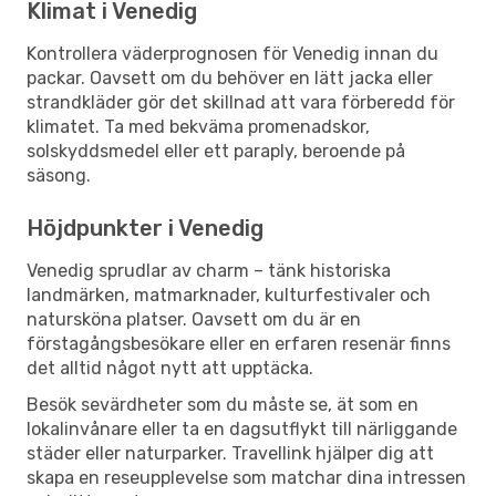
Klimat i Venedig
Kontrollera väderprognosen för Venedig innan du
packar. Oavsett om du behöver en lätt jacka eller
strandkläder gör det skillnad att vara förberedd för
klimatet. Ta med bekväma promenadskor,
solskyddsmedel eller ett paraply, beroende på
säsong.
Höjdpunkter i Venedig
Venedig sprudlar av charm – tänk historiska
landmärken, matmarknader, kulturfestivaler och
natursköna platser. Oavsett om du är en
förstagångsbesökare eller en erfaren resenär finns
det alltid något nytt att upptäcka.
Besök sevärdheter som du måste se, ät som en
lokalinvånare eller ta en dagsutflykt till närliggande
städer eller naturparker. Travellink hjälper dig att
skapa en reseupplevelse som matchar dina intressen