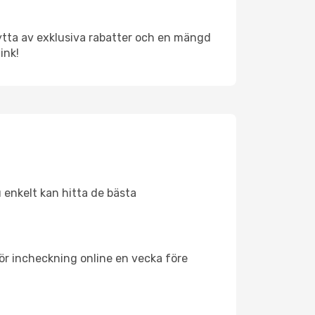
nytta av exklusiva rabatter och en mängd
ink!
u enkelt kan hitta de bästa
för incheckning online en vecka före