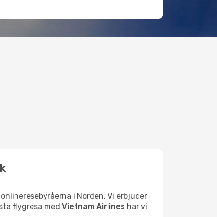
nk
e onlineresebyråerna i Norden. Vi erbjuder
nästa flygresa med
Vietnam Airlines
har vi