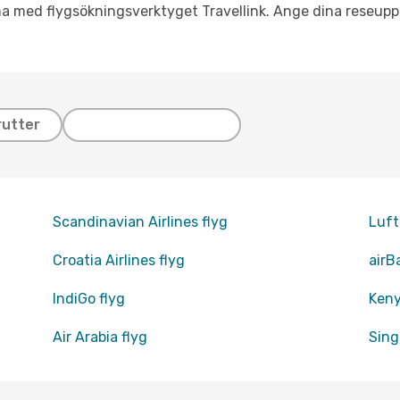
a med flygsökningsverktyget Travellink. Ange dina reseuppg
rutter
Scandinavian Airlines flyg
Luft
Croatia Airlines flyg
airBa
IndiGo flyg
Keny
Air Arabia flyg
Sing