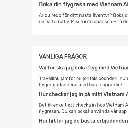
Boka din flygresa med Vietnam Ai
Är du redo för ditt nästa äventyr? Boka d
resealternativ. Missa inte chansen – få de
VANLIGA FRÅGOR
Varför ska jag boka flyg med Vietna
Travellink jämför miljontals boenden, hund
flygerbjudandena med bara några klick.
Hur checkar jag in på mitt Vietnam A
Det är enkelt att checka in hos Vietnam A
flygresan. Du kan också använda vår app 
Hur hittar jag de bästa erbjudanden