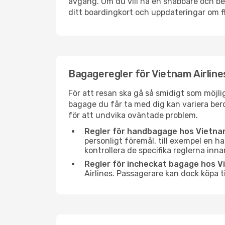
avgång. Om du vill ha en snabbare och 
ditt boardingkort och uppdateringar om fl
Bagageregler för Vietnam Airline
För att resan ska gå så smidigt som möjli
bagage du får ta med dig kan variera beroe
för att undvika oväntade problem.
Regler för handbagage hos Vietnam
personligt föremål, till exempel en ha
kontrollera de specifika reglerna inna
Regler för incheckat bagage hos Vi
Airlines. Passagerare kan dock köpa t