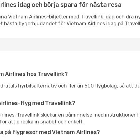
rlines idag och börja spara för nästa resa
ina Vietnam Airlines-biljetter med Travellink idag och dra 
t bästa flygerbjudandet för Vietnam Airlines idag på Travell
m Airlines hos Travellink?
ratals hyrbilsalternativ och fler än 600 flygbolag, så att d
irlines-flyg med Travellink?
irlines! Travellink skickar en påminnelse med instruktioner 
för att checka in snabbt och enkelt.
a på flygresor med Vietnam Airlines?