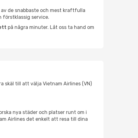
en av de snabbaste och mest kraftfulla
 förstklassig service.
ett
på några minuter. Låt oss ta hand om
 skäl till att välja Vietnam Airlines (VN)
forska nya städer och platser runt om i
m Airlines det enkelt att resa till dina