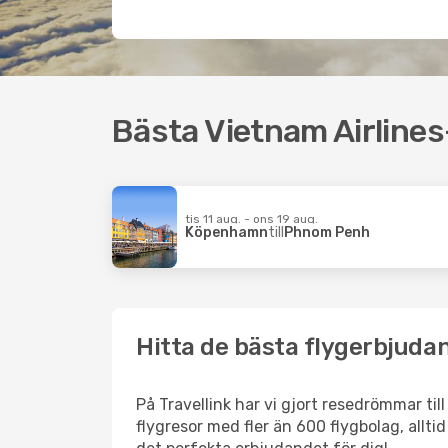
Bästa Vietnam Airline
tis 11 aug. - ons 19 aug.
Köpenhamn
till
Phnom Penh
Hitta de bästa flygerbjudan
På Travellink har vi gjort resedrömmar til
flygresor med fler än 600 flygbolag, allti