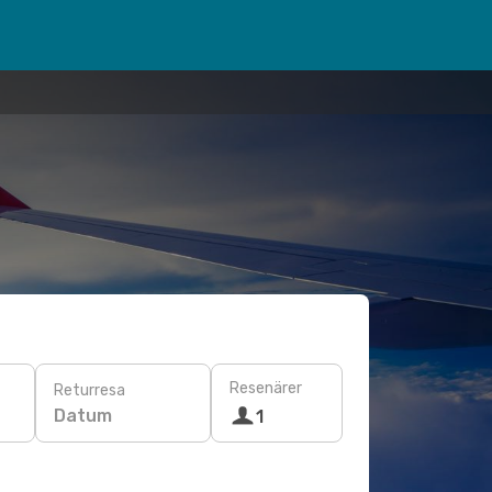
Resenärer
Returresa
Datum
1