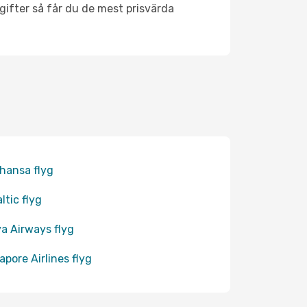
ifter så får du de mest prisvärda
hansa flyg
ltic flyg
a Airways flyg
apore Airlines flyg