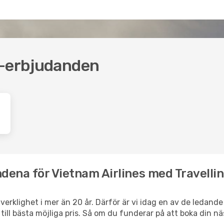
s-erbjudanden
dena för Vietnam Airlines med Travelli
l verklighet i mer än 20 år. Därför är vi idag en av de ledand
d till bästa möjliga pris. Så om du funderar på att boka din 