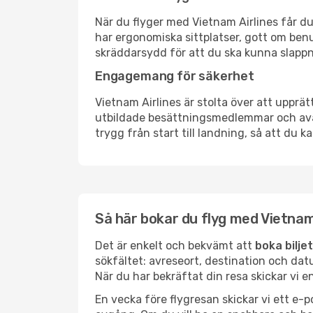
När du flyger med Vietnam Airlines får du
har ergonomiska sittplatser, gott om be
skräddarsydd för att du ska kunna slappna
Engagemang för säkerhet
Vietnam Airlines är stolta över att upprät
utbildade besättningsmedlemmar och avanc
trygg från start till landning, så att du k
Så här bokar du flyg med Vietnam
Det är enkelt och bekvämt att
boka bilje
sökfältet: avreseort, destination och datu
När du har bekräftat din resa skickar vi e
En vecka före flygresan skickar vi ett 