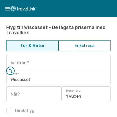
Flyg till Wiscasset - De lägsta priserna med
Travellink
Tur & Retur
Enkel resa
Varifrån?
Vart?
Wiscasset
Resenärer
När?
1 vuxen
Direktflyg