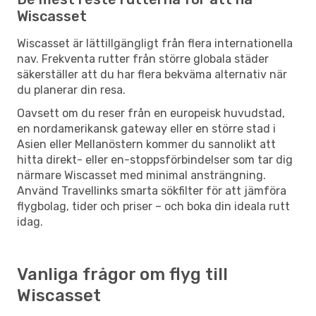
Wiscasset
Wiscasset är lättillgängligt från flera internationella
nav. Frekventa rutter från större globala städer
säkerställer att du har flera bekväma alternativ när
du planerar din resa.
Oavsett om du reser från en europeisk huvudstad,
en nordamerikansk gateway eller en större stad i
Asien eller Mellanöstern kommer du sannolikt att
hitta direkt- eller en-stoppsförbindelser som tar dig
närmare Wiscasset med minimal ansträngning.
Använd Travellinks smarta sökfilter för att jämföra
flygbolag, tider och priser – och boka din ideala rutt
idag.
Vanliga frågor om flyg till
Wiscasset