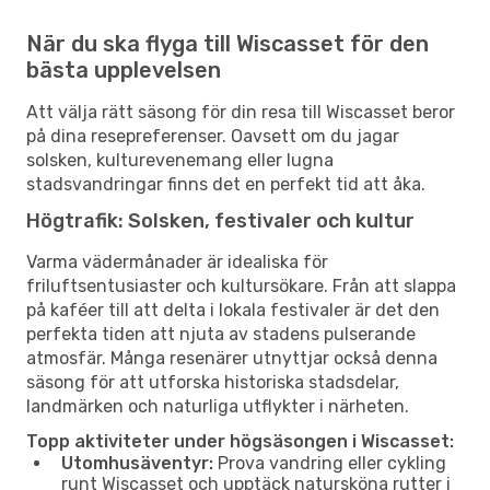
När du ska flyga till Wiscasset för den
bästa upplevelsen
Att välja rätt säsong för din resa till Wiscasset beror
på dina resepreferenser. Oavsett om du jagar
solsken, kulturevenemang eller lugna
stadsvandringar finns det en perfekt tid att åka.
Högtrafik: Solsken, festivaler och kultur
Varma vädermånader är idealiska för
friluftsentusiaster och kultursökare. Från att slappa
på kaféer till att delta i lokala festivaler är det den
perfekta tiden att njuta av stadens pulserande
atmosfär. Många resenärer utnyttjar också denna
säsong för att utforska historiska stadsdelar,
landmärken och naturliga utflykter i närheten.
Topp aktiviteter under högsäsongen i Wiscasset:
Utomhusäventyr:
Prova vandring eller cykling
runt Wiscasset och upptäck natursköna rutter i