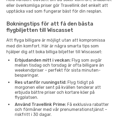
eller överkomliga priser gör Travellink det enkelt att
upptäcka vad som fungerar bäst för din resplan.
Bokningstips för att få den bästa
flygbiljetten till Wiscasset
Att flyga billigare är möjligt utan att kompromissa
med din komfort. Här är några smarta tips som
hjälper dig att boka billiga biljetter till Wiscasset:
Erbjudanden mitt i veckan:
Flyg som avgår
mellan tisdag och torsdag är ofta billigare än
weekendpriser – perfekt för sista minuten-
besparingar.
Res utanför rusningstid:
Flyg tidigt på
morgonen eller sent på kvällen tenderar att
erbjuda bättre priser och kortare köer på
flygplatsen.
Använd Travellink Prime:
Få exklusiva rabatter
och förmåner med vår prenumerationstjänst –
riskfritt i 30 dagar.