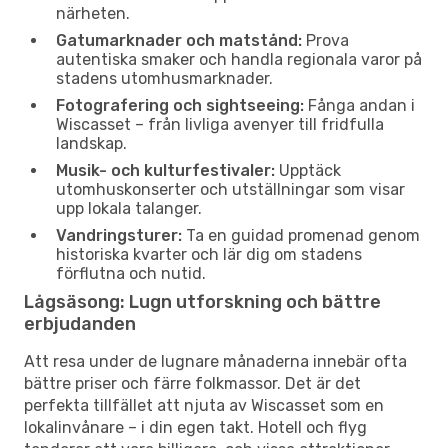
närheten.
Gatumarknader och matstånd:
Prova
autentiska smaker och handla regionala varor på
stadens utomhusmarknader.
Fotografering och sightseeing:
Fånga andan i
Wiscasset – från livliga avenyer till fridfulla
landskap.
Musik- och kulturfestivaler:
Upptäck
utomhuskonserter och utställningar som visar
upp lokala talanger.
Vandringsturer:
Ta en guidad promenad genom
historiska kvarter och lär dig om stadens
förflutna och nutid.
Lågsäsong: Lugn utforskning och bättre
erbjudanden
Att resa under de lugnare månaderna innebär ofta
bättre priser och färre folkmassor. Det är det
perfekta tillfället att njuta av Wiscasset som en
lokalinvånare – i din egen takt. Hotell och flyg