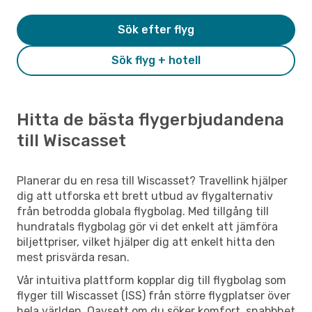
Sök efter flyg
Sök flyg + hotell
Hitta de bästa flygerbjudandena
till Wiscasset
Planerar du en resa till Wiscasset? Travellink hjälper
dig att utforska ett brett utbud av flygalternativ
från betrodda globala flygbolag. Med tillgång till
hundratals flygbolag gör vi det enkelt att jämföra
biljettpriser, vilket hjälper dig att enkelt hitta den
mest prisvärda resan.
Vår intuitiva plattform kopplar dig till flygbolag som
flyger till Wiscasset (ISS) från större flygplatser över
hela världen. Oavsett om du söker komfort, snabbhet