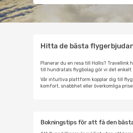
Hitta de bästa flygerbjudand
Planerar du en resa till Hollis? Travellink
till hundratals flygbolag gör vi det enkelt
Vår intuitiva plattform kopplar dig till fl
komfort, snabbhet eller överkomliga prise
Bokningstips för att få den bästa f