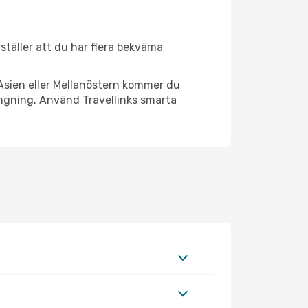
erställer att du har flera bekväma
Asien eller Mellanöstern kommer du
ängning. Använd Travellinks smarta