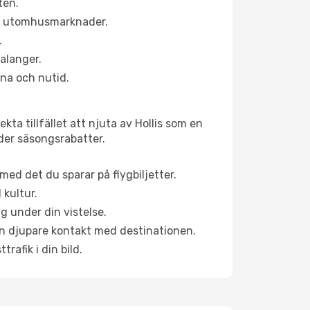
ten.
ns utomhusmarknader.
.
alanger.
na och nutid.
ta tillfället att njuta av Hollis som en
uder säsongsrabatter.
ed det du sparar på flygbiljetter.
 kultur.
g under din vistelse.
 en djupare kontakt med destinationen.
rafik i din bild.