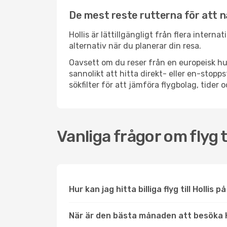
De mest reste rutterna för att nå
Hollis är lättillgängligt från flera intern
alternativ när du planerar din resa.
Oavsett om du reser från en europeisk hu
sannolikt att hitta direkt- eller en-stop
sökfilter för att jämföra flygbolag, tider 
Vanliga frågor om flyg ti
Hur kan jag hitta billiga flyg till Hollis p
När är den bästa månaden att besöka H