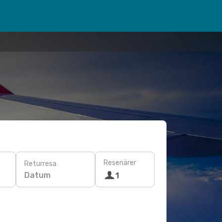
Resenärer
Returresa
Datum
1