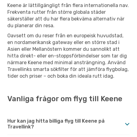
Keene är lättillgängligt från flera internationella nav.
Frekventa rutter från större globala städer
säkerställer att du har flera bekväma alternativ när
du planerar din resa.
Oavsett om du reser från en europeisk huvudstad,
en nordamerikansk gateway eller en större stad i
Asien eller Mellanöstern kommer du sannolikt att
hitta direkt- eller en-stoppsförbindelser som tar dig
närmare Keene med minimal ansträngning. Använd
Travellinks smarta sökfilter för att jämföra flygbolag,
tider och priser – och boka din ideala rutt idag.
Vanliga frågor om flyg till Keene
Hur kan jag hitta billiga flyg till Keene på
Travellink?