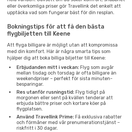
eller överkomliga priser gör Travellink det enkelt att
upptäcka vad som fungerar bäst för din resplan.
Bokningstips för att få den bästa
flygbiljetten till Keene
Att flyga billigare är möjligt utan att kompromissa
med din komfort. Här är några smarta tips som
hjälper dig att boka billiga biljetter till Keene:
Erbjudanden mitt i veckan:
Flyg som avgår
mellan tisdag och torsdag är ofta billigare än
weekendpriser – perfekt för sista minuten-
besparingar.
Res utanför rusningstid:
Flyg tidigt på
morgonen eller sent på kvällen tenderar att
erbjuda bättre priser och kortare köer på
flygplatsen.
Använd Travellink Prime:
Få exklusiva rabatter
och förmåner med vår prenumerationstjänst –
riskfritt i 30 dagar.