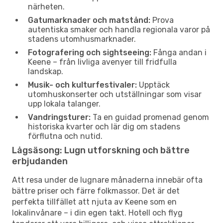
närheten.
Gatumarknader och matstånd:
Prova
autentiska smaker och handla regionala varor på
stadens utomhusmarknader.
Fotografering och sightseeing:
Fånga andan i
Keene – från livliga avenyer till fridfulla
landskap.
Musik- och kulturfestivaler:
Upptäck
utomhuskonserter och utställningar som visar
upp lokala talanger.
Vandringsturer:
Ta en guidad promenad genom
historiska kvarter och lär dig om stadens
förflutna och nutid.
Lågsäsong: Lugn utforskning och bättre
erbjudanden
Att resa under de lugnare månaderna innebär ofta
bättre priser och färre folkmassor. Det är det
perfekta tillfället att njuta av Keene som en
lokalinvånare – i din egen takt. Hotell och flyg