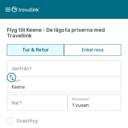
Flyg till Keene - De lägsta priserna med
Travellink
Tur & Retur
Enkel resa
Varifrån?
Vart?
Keene
Resenärer
När?
1 vuxen
Direktflyg