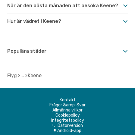
När är den bästa månaden att besöka Keene?
Hur är vädret i Keene?
Populära städer
Flyg
Keene
Kontakt
Frågor &amp; Svar
Allmänna villkor
Cookiepolicy
Integritetspolicy
Datorversion
d
Android-app
A