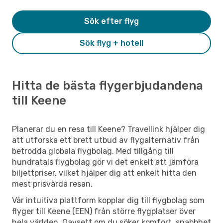
Sök efter flyg
Sök flyg + hotell
Hitta de bästa flygerbjudandena
till Keene
Planerar du en resa till Keene? Travellink hjälper dig
att utforska ett brett utbud av flygalternativ från
betrodda globala flygbolag. Med tillgång till
hundratals flygbolag gör vi det enkelt att jämföra
biljettpriser, vilket hjälper dig att enkelt hitta den
mest prisvärda resan.
Vår intuitiva plattform kopplar dig till flygbolag som
flyger till Keene (EEN) från större flygplatser över
hela världen. Oavsett om du söker komfort, snabbhet