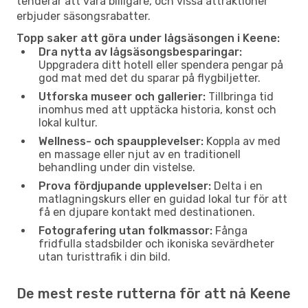
tenderar att vara billigare, och vissa attraktioner
erbjuder säsongsrabatter.
Topp saker att göra under lågsäsongen i Keene:
Dra nytta av lågsäsongsbesparingar:
Uppgradera ditt hotell eller spendera pengar på
god mat med det du sparar på flygbiljetter.
Utforska museer och gallerier:
Tillbringa tid
inomhus med att upptäcka historia, konst och
lokal kultur.
Wellness- och spaupplevelser:
Koppla av med
en massage eller njut av en traditionell
behandling under din vistelse.
Prova fördjupande upplevelser:
Delta i en
matlagningskurs eller en guidad lokal tur för att
få en djupare kontakt med destinationen.
Fotografering utan folkmassor:
Fånga
fridfulla stadsbilder och ikoniska sevärdheter
utan turisttrafik i din bild.
De mest reste rutterna för att nå Keene