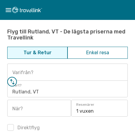
Flyg till Rutland, VT - De lägsta priserna med
Travellink
Tur & Retur
Enkel resa
Varifrån?
Vart?
Rutland, VT
Resenärer
När?
1 vuxen
Direktflyg