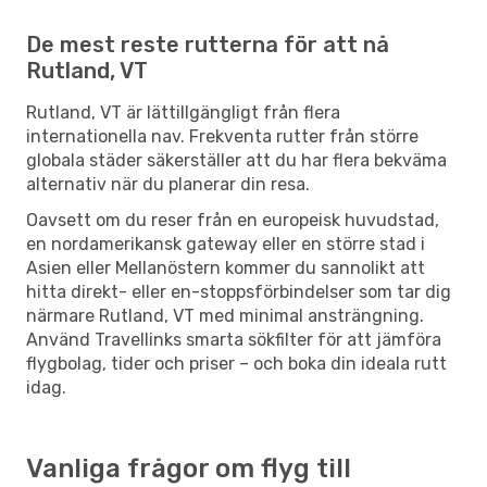
De mest reste rutterna för att nå
Rutland, VT
Rutland, VT är lättillgängligt från flera
internationella nav. Frekventa rutter från större
globala städer säkerställer att du har flera bekväma
alternativ när du planerar din resa.
Oavsett om du reser från en europeisk huvudstad,
en nordamerikansk gateway eller en större stad i
Asien eller Mellanöstern kommer du sannolikt att
hitta direkt- eller en-stoppsförbindelser som tar dig
närmare Rutland, VT med minimal ansträngning.
Använd Travellinks smarta sökfilter för att jämföra
flygbolag, tider och priser – och boka din ideala rutt
idag.
Vanliga frågor om flyg till