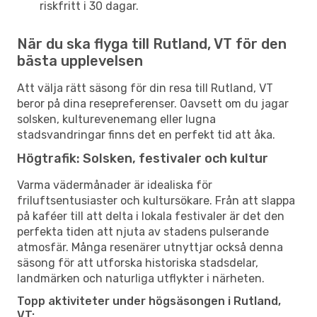
riskfritt i 30 dagar.
När du ska flyga till Rutland, VT för den
bästa upplevelsen
Att välja rätt säsong för din resa till Rutland, VT
beror på dina resepreferenser. Oavsett om du jagar
solsken, kulturevenemang eller lugna
stadsvandringar finns det en perfekt tid att åka.
Högtrafik: Solsken, festivaler och kultur
Varma vädermånader är idealiska för
friluftsentusiaster och kultursökare. Från att slappa
på kaféer till att delta i lokala festivaler är det den
perfekta tiden att njuta av stadens pulserande
atmosfär. Många resenärer utnyttjar också denna
säsong för att utforska historiska stadsdelar,
landmärken och naturliga utflykter i närheten.
Topp aktiviteter under högsäsongen i Rutland,
VT: