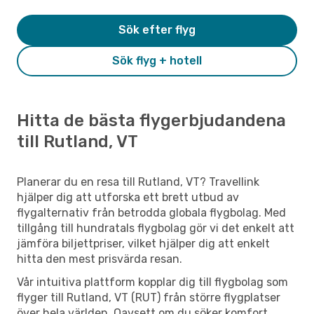
Sök efter flyg
Sök flyg + hotell
Hitta de bästa flygerbjudandena
till Rutland, VT
Planerar du en resa till Rutland, VT? Travellink
hjälper dig att utforska ett brett utbud av
flygalternativ från betrodda globala flygbolag. Med
tillgång till hundratals flygbolag gör vi det enkelt att
jämföra biljettpriser, vilket hjälper dig att enkelt
hitta den mest prisvärda resan.
Vår intuitiva plattform kopplar dig till flygbolag som
flyger till Rutland, VT (RUT) från större flygplatser
över hela världen. Oavsett om du söker komfort,