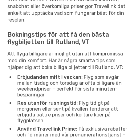
snabbhet eller överkomliga priser gör Travellink det
enkelt att upptäcka vad som fungerar bäst för din
resplan.
Bokningstips för att få den bästa
flygbiljetten till Rutland, VT
Att flyga billigare är möjligt utan att kompromissa
med din komfort. Här är några smarta tips som
hjälper dig att boka billiga biljetter till Rutland, VT:
Erbjudanden mitt i veckan:
Flyg som avgår
mellan tisdag och torsdag är ofta billigare än
weekendpriser – perfekt för sista minuten-
besparingar.
Res utanför rusningstid:
Flyg tidigt på
morgonen eller sent på kvällen tenderar att
erbjuda bättre priser och kortare köer på
flygplatsen.
Använd Travellink Prime:
Få exklusiva rabatter
och förmåner med vår prenumerationstjänst –