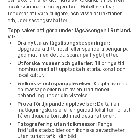
lokalinvånare – i din egen takt. Hotell och flyg
tenderar att vara billigare, och vissa attraktioner
erbjuder säsongsrabatter.
Topp saker att göra under lågsäsongen i Rutland,
VT:
Dra nytta av lågsäsongsbesparingar:
Uppgradera ditt hotell eller spendera pengar på
god mat med det du sparar på flygbiljetter.
Utforska museer och gallerier:
Tillbringa tid
inomhus med att upptäcka historia, konst och
lokal kultur.
Wellness- och spaupplevelser:
Koppla av med
en massage eller njut av en traditionell
behandling under din vistelse.
Prova fördjupande upplevelser:
Delta i en
matlagningskurs eller en guidad lokal tur för att
få en djupare kontakt med destinationen.
Fotografering utan folkmassor:
Fånga
fridfulla stadsbilder och ikoniska sevärdheter
utan turisttrafik i din bild.