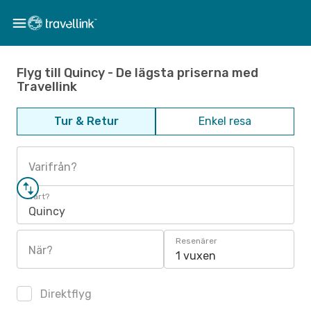
Flyg till Quincy - De lägsta priserna med
Travellink
Tur & Retur
Enkel resa
Varifrån?
Vart?
Quincy
Resenärer
När?
1 vuxen
Direktflyg