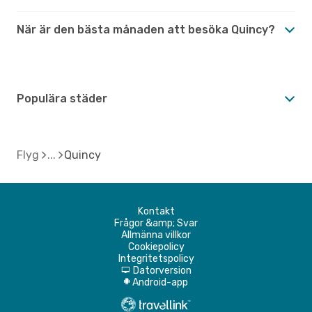
När är den bästa månaden att besöka Quincy?
Populära städer
Flyg
Quincy
Kontakt
Frågor &amp; Svar
Allmänna villkor
Cookiepolicy
Integritetspolicy
Datorversion
d
Android-app
A