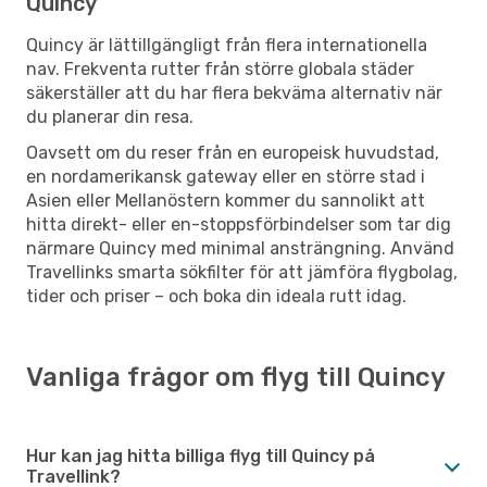
Quincy
Quincy är lättillgängligt från flera internationella
nav. Frekventa rutter från större globala städer
säkerställer att du har flera bekväma alternativ när
du planerar din resa.
Oavsett om du reser från en europeisk huvudstad,
en nordamerikansk gateway eller en större stad i
Asien eller Mellanöstern kommer du sannolikt att
hitta direkt- eller en-stoppsförbindelser som tar dig
närmare Quincy med minimal ansträngning. Använd
Travellinks smarta sökfilter för att jämföra flygbolag,
tider och priser – och boka din ideala rutt idag.
Vanliga frågor om flyg till Quincy
Hur kan jag hitta billiga flyg till Quincy på
Travellink?