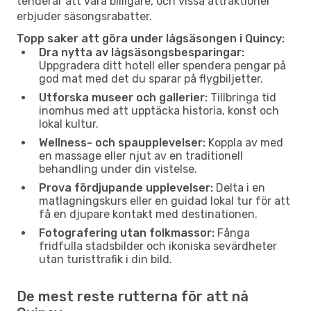
tenderar att vara billigare, och vissa attraktioner
erbjuder säsongsrabatter.
Topp saker att göra under lågsäsongen i Quincy:
Dra nytta av lågsäsongsbesparingar:
Uppgradera ditt hotell eller spendera pengar på
god mat med det du sparar på flygbiljetter.
Utforska museer och gallerier:
Tillbringa tid
inomhus med att upptäcka historia, konst och
lokal kultur.
Wellness- och spaupplevelser:
Koppla av med
en massage eller njut av en traditionell
behandling under din vistelse.
Prova fördjupande upplevelser:
Delta i en
matlagningskurs eller en guidad lokal tur för att
få en djupare kontakt med destinationen.
Fotografering utan folkmassor:
Fånga
fridfulla stadsbilder och ikoniska sevärdheter
utan turisttrafik i din bild.
De mest reste rutterna för att nå