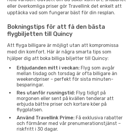
eller överkomliga priser gör Travellink det enkelt att
upptäcka vad som fungerar bäst för din resplan.
Bokningstips för att få den bästa
flygbiljetten till Quincy
Att flyga billigare är möjligt utan att kompromissa
med din komfort. Här är några smarta tips som
hjälper dig att boka billiga biljetter till Quincy:
Erbjudanden mitt i veckan:
Flyg som avgår
mellan tisdag och torsdag är ofta billigare än
weekendpriser – perfekt för sista minuten-
besparingar.
Res utanför rusningstid:
Flyg tidigt på
morgonen eller sent på kvällen tenderar att
erbjuda bättre priser och kortare köer på
flygplatsen.
Använd Travellink Prime:
Få exklusiva rabatter
och förmåner med vår prenumerationstjänst –
riskfritt i 30 dagar.