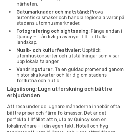
närheten.
Gatumarknader och matstånd:
Prova
autentiska smaker och handla regionala varor på
stadens utomhusmarknader.
Fotografering och sightseeing:
Fånga andan i
Quincy – från livliga avenyer till fridfulla
landskap.
Musik- och kulturfestivaler:
Upptäck
utomhuskonserter och utställningar som visar
upp lokala talanger.
Vandringsturer:
Ta en guidad promenad genom
historiska kvarter och lär dig om stadens
förflutna och nutid.
Lågsäsong: Lugn utforskning och bättre
erbjudanden
Att resa under de lugnare månaderna innebär ofta
bättre priser och färre folkmassor. Det är det
perfekta tillfället att njuta av Quincy som en
lokalinvånare – i din egen takt. Hotell och flyg