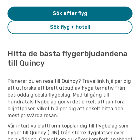
Sök efter flyg
Sök flyg + hotell
Hitta de bästa flygerbjudandena
till Quincy
Planerar du en resa till Quincy? Travellink hjälper dig
att utforska ett brett utbud av flygalternativ från
betrodda globala flygbolag. Med tillgång till
hundratals flygbolag gör vi det enkelt att jämföra
biljettpriser, vilket hjälper dig att enkelt hitta den
mest prisvärda resan.
Vår intuitiva plattform kopplar dig till flygbolag som
flyger till Quincy (UIN) från större flygplatser över
hela världen. Oavsett om du söker komfort, snabbhet