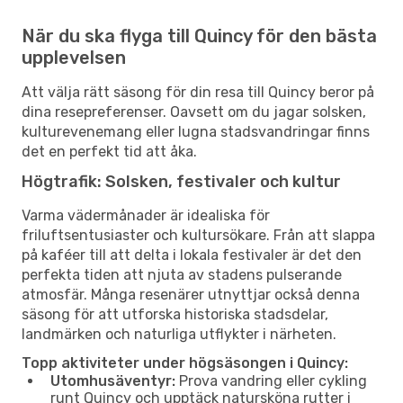
När du ska flyga till Quincy för den bästa
upplevelsen
Att välja rätt säsong för din resa till Quincy beror på
dina resepreferenser. Oavsett om du jagar solsken,
kulturevenemang eller lugna stadsvandringar finns
det en perfekt tid att åka.
Högtrafik: Solsken, festivaler och kultur
Varma vädermånader är idealiska för
friluftsentusiaster och kultursökare. Från att slappa
på kaféer till att delta i lokala festivaler är det den
perfekta tiden att njuta av stadens pulserande
atmosfär. Många resenärer utnyttjar också denna
säsong för att utforska historiska stadsdelar,
landmärken och naturliga utflykter i närheten.
Topp aktiviteter under högsäsongen i Quincy:
Utomhusäventyr:
Prova vandring eller cykling
runt Quincy och upptäck natursköna rutter i