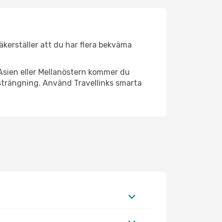
säkerställer att du har flera bekväma
Asien eller Mellanöstern kommer du
nsträngning. Använd Travellinks smarta