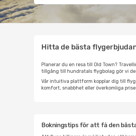
Hitta de bästa flygerbjudan
Planerar du en resa till Old Town? Travell
tillgång till hundratals flygbolag gör vi d
Vår intuitiva plattform kopplar dig till f
komfort, snabbhet eller överkomliga prise
Bokningstips för att få den bästa 