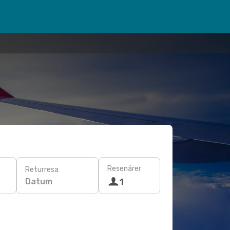
Resenärer
Returresa
Datum
1