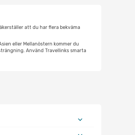
säkerställer att du har flera bekväma
Asien eller Mellanöstern kommer du
nsträngning. Använd Travellinks smarta