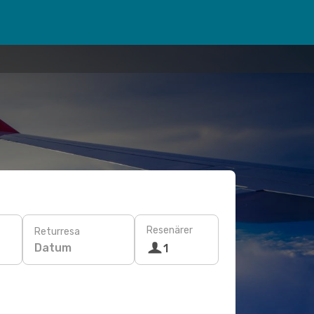
Resenärer
Returresa
Datum
1