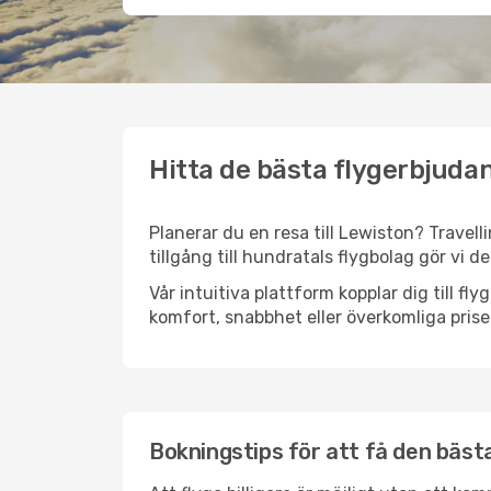
Hitta de bästa flygerbjudan
Planerar du en resa till Lewiston? Travell
tillgång till hundratals flygbolag gör vi d
Vår intuitiva plattform kopplar dig till f
komfort, snabbhet eller överkomliga prise
Bokningstips för att få den bästa 