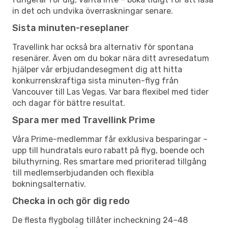
in det och undvika överraskningar senare.
Sista minuten-reseplaner
Travellink har också bra alternativ för spontana
resenärer. Även om du bokar nära ditt avresedatum
hjälper vår erbjudandesegment dig att hitta
konkurrenskraftiga sista minuten-flyg från
Vancouver till Las Vegas. Var bara flexibel med tider
och dagar för bättre resultat.
Spara mer med Travellink Prime
Våra Prime-medlemmar får exklusiva besparingar –
upp till hundratals euro rabatt på flyg, boende och
biluthyrning. Res smartare med prioriterad tillgång
till medlemserbjudanden och flexibla
bokningsalternativ.
Checka in och gör dig redo
De flesta flygbolag tillåter incheckning 24–48