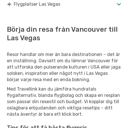
Flygplatser Las Vegas
Börja din resa från Vancouver till
Las Vegas
Resor handlar om mer än bara destinationen – det är
en inställning. Oavsett om du lämnar Vancouver för
att utforska den pulserande kulturen i USA eller jaga
solsken, inspiration eller något nytt i Las Vegas
börjar varje resa med en enda bokning.
Med Travellink kan du jämföra hundratals
flygalternativ, blanda flygbolag och skapa en resplan
som passar din resestil och budget. Vi kopplar dig till
oslagbara erbjudanden och viktiga resetips – ditt
nästa äventyr är bara ett klick bort.
Tips för att få bästa flygpris