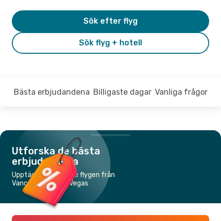
Sök efter flyg
Sök flyg + hotell
Bästa erbjudandena
Billigaste dagar
Vanliga frågor
Utforska de bästa
erbjudandena
Upptäck de billigaste flygen från
Vancouver till Las Vegas