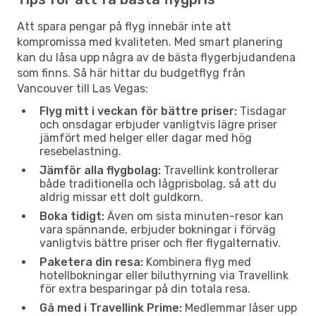
Att spara pengar på flyg innebär inte att
kompromissa med kvaliteten. Med smart planering
kan du låsa upp några av de bästa flygerbjudandena
som finns. Så här hittar du budgetflyg från
Vancouver till Las Vegas:
Flyg mitt i veckan för bättre priser:
Tisdagar
och onsdagar erbjuder vanligtvis lägre priser
jämfört med helger eller dagar med hög
resebelastning.
Jämför alla flygbolag:
Travellink kontrollerar
både traditionella och lågprisbolag, så att du
aldrig missar ett dolt guldkorn.
Boka tidigt:
Även om sista minuten-resor kan
vara spännande, erbjuder bokningar i förväg
vanligtvis bättre priser och fler flygalternativ.
Paketera din resa:
Kombinera flyg med
hotellbokningar eller biluthyrning via Travellink
för extra besparingar på din totala resa.
Gå med i Travellink Prime:
Medlemmar låser upp