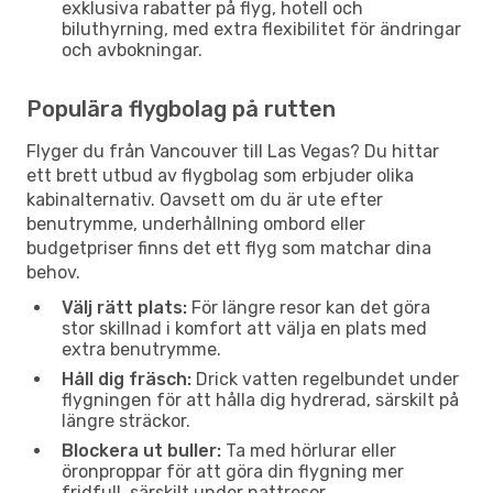
exklusiva rabatter på flyg, hotell och
biluthyrning, med extra flexibilitet för ändringar
och avbokningar.
Populära flygbolag på rutten
Flyger du från Vancouver till Las Vegas? Du hittar
ett brett utbud av flygbolag som erbjuder olika
kabinalternativ. Oavsett om du är ute efter
benutrymme, underhållning ombord eller
budgetpriser finns det ett flyg som matchar dina
behov.
Välj rätt plats:
För längre resor kan det göra
stor skillnad i komfort att välja en plats med
extra benutrymme.
Håll dig fräsch:
Drick vatten regelbundet under
flygningen för att hålla dig hydrerad, särskilt på
längre sträckor.
Blockera ut buller:
Ta med hörlurar eller
öronproppar för att göra din flygning mer
fridfull, särskilt under nattresor.