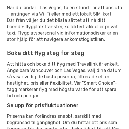
När du landar i Las Vegas, ta en stund för att ansluta
– antingen via Wi-Fi eller med ett lokalt SIM-kort.
Därifrån väljer du det bästa sättet att nå ditt
boende: flygplatstransfer, kollektivtrafik eller privat
taxi. Flygplatspersonal vid informationsdiskar är en
stor hjälp för att navigera ankomstlogistiken.
Boka ditt flyg steg för steg
Att hitta och boka ditt flyg med Travellink är enkelt.
Ange bara Vancouver och Las Vegas, välj dina datum
så visar vi dig de bästa priserna, filtrerade efter
hastighet, pris eller flexibilitet. Vår "Smart Choice"-
tagg markerar flyg med högsta värde för att spara
tid och pengar.
Se upp för prisfluktuationer
Priserna kan förändras snabbt, särskilt med
begränsad tillgänglighet. Om du hittar ett pris som
fungerar för dig, vänta inte – boka tidigt för att låsa