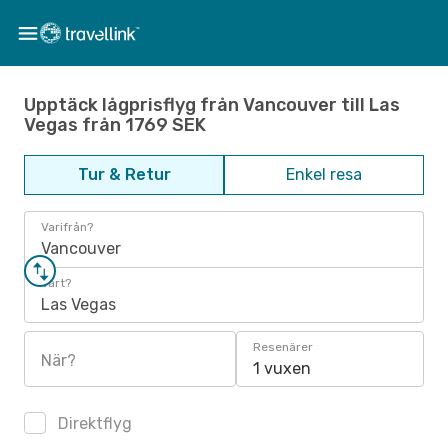
Upptäck lågprisflyg från Vancouver till Las
Vegas från 1769 SEK
Tur & Retur
Enkel resa
Varifrån?
Vancouver
Vart?
Las Vegas
Resenärer
När?
1 vuxen
Direktflyg