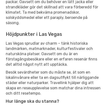
packar. Oavsett om du behöver en lätt jacka eller
strandkläder gör det skillnad att vara förberedd för
klimatet. Ta med bekväma promenadskor,
solskyddsmedel eller ett paraply, beroende på
säsong.
Höjdpunkter i Las Vegas
Las Vegas sprudlar av charm – tänk historiska
landmärken, matmarknader, kulturfestivaler och
natursköna platser. Oavsett om du är en
förstagångsbesökare eller en erfaren resenär finns
det alltid något nytt att upptäcka.
Besök sevärdheter som du måste se, ät som en
lokalinvånare eller ta en dagsutflykt till närliggande
städer eller naturparker. Travellink hjälper dig att
skapa en reseupplevelse som matchar dina intressen
och ditt resetempo.
Hur länge ska du stanna?