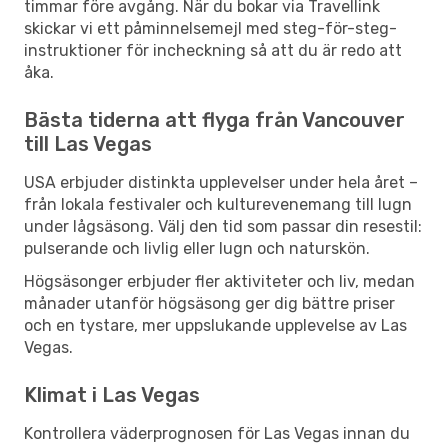
timmar före avgång. När du bokar via Travellink
skickar vi ett påminnelsemejl med steg-för-steg-
instruktioner för incheckning så att du är redo att
åka.
Bästa tiderna att flyga från Vancouver
till Las Vegas
USA erbjuder distinkta upplevelser under hela året –
från lokala festivaler och kulturevenemang till lugn
under lågsäsong. Välj den tid som passar din resestil:
pulserande och livlig eller lugn och naturskön.
Högsäsonger erbjuder fler aktiviteter och liv, medan
månader utanför högsäsong ger dig bättre priser
och en tystare, mer uppslukande upplevelse av Las
Vegas.
Klimat i Las Vegas
Kontrollera väderprognosen för Las Vegas innan du