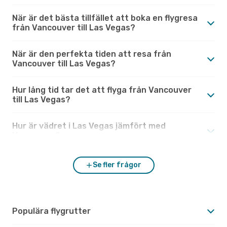
När är det bästa tillfället att boka en flygresa
från Vancouver till Las Vegas?
När är den perfekta tiden att resa från
Vancouver till Las Vegas?
Hur lång tid tar det att flyga från Vancouver
till Las Vegas?
Hur är vädret i Las Vegas jämfört med
Vancouver?
Se fler frågor
Populära flygrutter