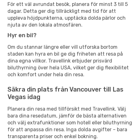
För ett väl avrundat besök, planera för minst 3 till 5
dagar. Detta ger dig tillräckligt med tid för att
uppleva höjdpunkterna, upptäcka dolda pärlor och
njuta av den lokala atmosfären.
Hyr en bil?
Om du stannar längre eller vill utforska bortom
staden kan hyra en bil ge dig friheten att resa på
dina egna villkor. Travellink erbjuder prisvärd
biluthyrning över hela USA, vilket ger dig flexibilitet
och komfort under hela din resa.
Säkra din plats från Vancouver till Las
Vegas idag
Planera din resa med tillförsikt med Travellink. Välj
bara dina resedatum, jämför de bästa alternativen
och välj extrafunktioner som hotell eller biluthyrning
för att anpassa din resa. Inga dolda avgifter – bara
transparenta priser och enkel bokning.