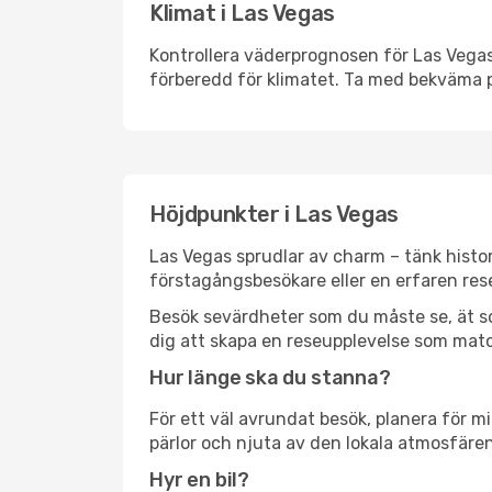
Klimat i Las Vegas
Kontrollera väderprognosen för Las Vegas 
förberedd för klimatet. Ta med bekväma p
Höjdpunkter i Las Vegas
Las Vegas sprudlar av charm – tänk histo
förstagångsbesökare eller en erfaren rese
Besök sevärdheter som du måste se, ät som 
dig att skapa en reseupplevelse som matc
Hur länge ska du stanna?
För ett väl avrundat besök, planera för mi
pärlor och njuta av den lokala atmosfären
Hyr en bil?