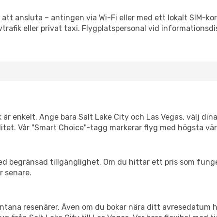
 att ansluta – antingen via Wi-Fi eller med ett lokalt SIM-kor
vtrafik eller privat taxi. Flygplatspersonal vid informationsdi
k är enkelt. Ange bara Salt Lake City och Las Vegas, välj dina
xibilitet. Vår "Smart Choice"-tagg markerar flyg med högsta vä
d begränsad tillgänglighet. Om du hittar ett pris som funger
r senare.
spontana resenärer. Även om du bokar nära ditt avresedatum 