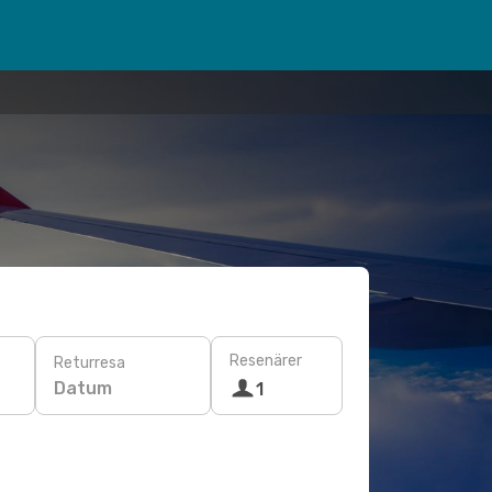
Resenärer
Returresa
Datum
1