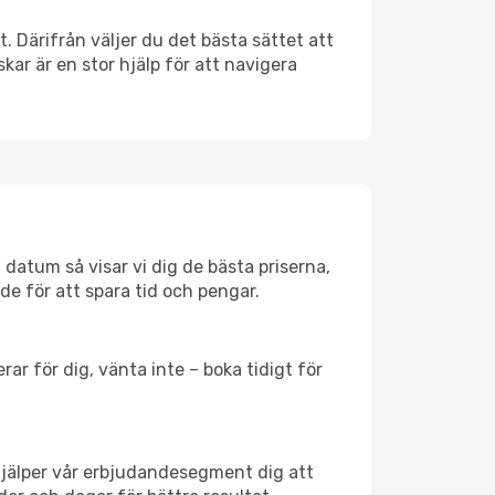
t. Därifrån väljer du det bästa sättet att
skar är en stor hjälp för att navigera
 datum så visar vi dig de bästa priserna,
rde för att spara tid och pengar.
ar för dig, vänta inte – boka tidigt för
hjälper vår erbjudandesegment dig att