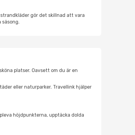
strandkläder gör det skillnad att vara
å säsong.
sköna platser. Oavsett om du är en
äder eller naturparker. Travellink hjälper
t uppleva höjdpunkterna, upptäcka dolda