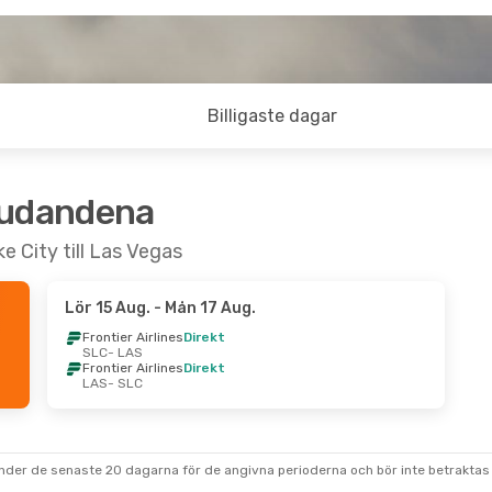
Billigaste dagar
judandena
e City till Las Vegas
Lör 15 Aug.
- Mån 17 Aug.
Frontier Airlines
Direkt
SLC
- LAS
Frontier Airlines
Direkt
LAS
- SLC
under de senaste 20 dagarna för de angivna perioderna och bör inte betraktas 