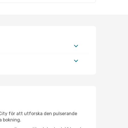
City för att utforska den pulserande
da bokning.