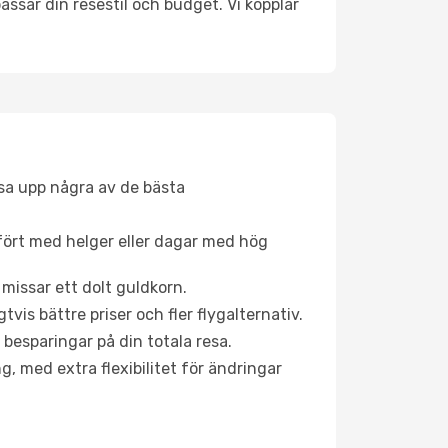
ssar din resestil och budget. Vi kopplar
åsa upp några av de bästa
fört med helger eller dagar med hög
 missar ett dolt guldkorn.
is bättre priser och fler flygalternativ.
 besparingar på din totala resa.
g, med extra flexibilitet för ändringar