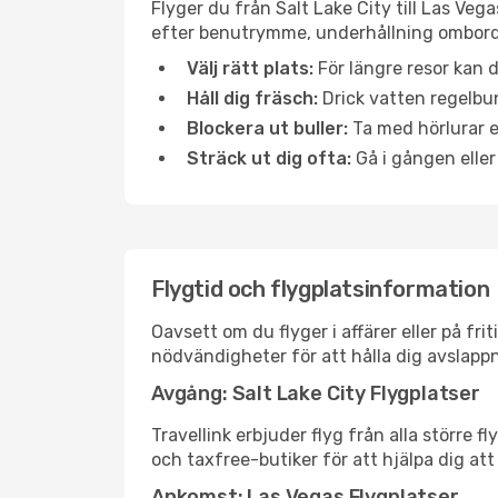
Flyger du från Salt Lake City till Las Veg
efter benutrymme, underhållning ombord e
Välj rätt plats:
För längre resor kan d
Håll dig fräsch:
Drick vatten regelbun
Blockera ut buller:
Ta med hörlurar el
Sträck ut dig ofta:
Gå i gången eller
Flygtid och flygplatsinformation
Oavsett om du flyger i affärer eller på fr
nödvändigheter för att hålla dig avslapp
Avgång: Salt Lake City Flygplatser
Travellink erbjuder flyg från alla större 
och taxfree-butiker för att hjälpa dig att 
Ankomst: Las Vegas Flygplatser