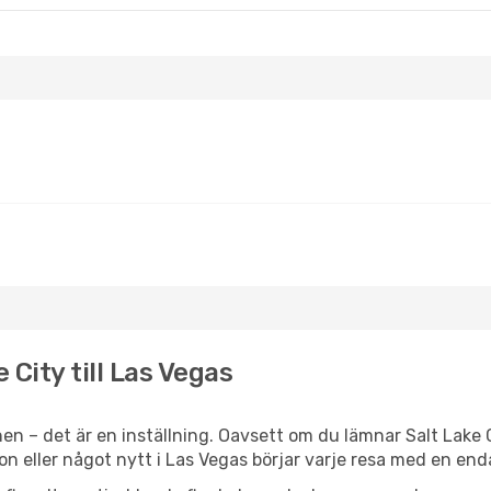
 City till Las Vegas
en – det är en inställning. Oavsett om du lämnar Salt Lake 
tion eller något nytt i Las Vegas börjar varje resa med en en