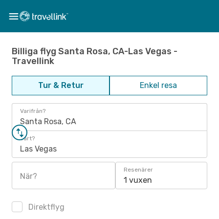
Billiga flyg Santa Rosa, CA-Las Vegas -
Travellink
Tur & Retur
Enkel resa
Varifrån?
Santa Rosa, CA
Vart?
Las Vegas
Resenärer
När?
1 vuxen
Direktflyg