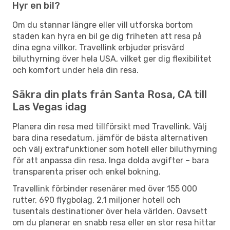
Hyr en bil?
Om du stannar längre eller vill utforska bortom
staden kan hyra en bil ge dig friheten att resa på
dina egna villkor. Travellink erbjuder prisvärd
biluthyrning över hela USA, vilket ger dig flexibilitet
och komfort under hela din resa.
Säkra din plats från Santa Rosa, CA till
Las Vegas idag
Planera din resa med tillförsikt med Travellink. Välj
bara dina resedatum, jämför de bästa alternativen
och välj extrafunktioner som hotell eller biluthyrning
för att anpassa din resa. Inga dolda avgifter – bara
transparenta priser och enkel bokning.
Travellink förbinder resenärer med över 155 000
rutter, 690 flygbolag, 2,1 miljoner hotell och
tusentals destinationer över hela världen. Oavsett
om du planerar en snabb resa eller en stor resa hittar