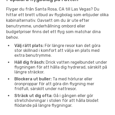
Flyger du från Santa Rosa, CA till Las Vegas? Du
hittar ett brett utbud av flygbolag som erbjuder olika
kabinalternativ. Oavsett om du är ute efter
benutrymme, underhållning ombord eller
budgetpriser finns det ett flyg som matchar dina
behov.
Välj rätt plats:
För längre resor kan det göra
stor skillnad i komfort att välja en plats med
extra benutrymme.
Håll dig fräsch:
Drick vatten regelbundet under
flygningen för att hålla dig hydrerad, särskilt på
längre sträckor.
Blockera ut buller:
Ta med hörlurar eller
öronproppar för att göra din flygning mer
fridfull, särskilt under nattresor.
Sträck ut dig ofta:
Gå i gången eller gör
stretchövningar i stolen för att hålla blodet
flödande på längre flygningar.