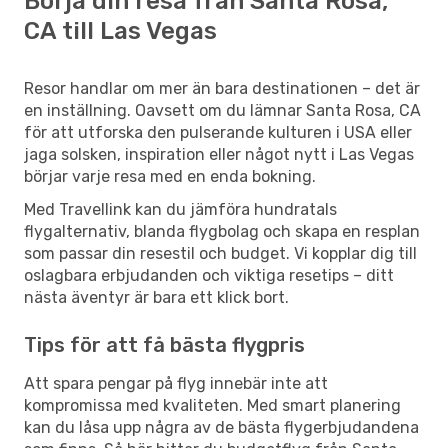
Börja din resa från Santa Rosa,
CA till Las Vegas
Resor handlar om mer än bara destinationen – det är
en inställning. Oavsett om du lämnar Santa Rosa, CA
för att utforska den pulserande kulturen i USA eller
jaga solsken, inspiration eller något nytt i Las Vegas
börjar varje resa med en enda bokning.
Med Travellink kan du jämföra hundratals
flygalternativ, blanda flygbolag och skapa en resplan
som passar din resestil och budget. Vi kopplar dig till
oslagbara erbjudanden och viktiga resetips – ditt
nästa äventyr är bara ett klick bort.
Tips för att få bästa flygpris
Att spara pengar på flyg innebär inte att
kompromissa med kvaliteten. Med smart planering
kan du låsa upp några av de bästa flygerbjudandena