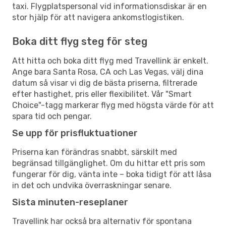
taxi. Flygplatspersonal vid informationsdiskar är en
stor hjälp för att navigera ankomstlogistiken.
Boka ditt flyg steg för steg
Att hitta och boka ditt flyg med Travellink är enkelt.
Ange bara Santa Rosa, CA och Las Vegas, välj dina
datum så visar vi dig de bästa priserna, filtrerade
efter hastighet, pris eller flexibilitet. Vår "Smart
Choice"-tagg markerar flyg med högsta värde för att
spara tid och pengar.
Se upp för prisfluktuationer
Priserna kan förändras snabbt, särskilt med
begränsad tillgänglighet. Om du hittar ett pris som
fungerar för dig, vänta inte – boka tidigt för att låsa
in det och undvika överraskningar senare.
Sista minuten-reseplaner
Travellink har också bra alternativ för spontana