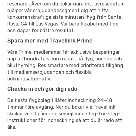
resenärer. Även om du bokar nära ditt avresedatum
hjälper vår erbjudandesegment dig att hitta
konkurrenskraftiga sista minuten-flyg från Santa
Rosa, CA till Las Vegas. Var bara flexibel med tider
och dagar för bättre resultat.
Spara mer med Travellink Prime
Våra Prime-medlemmar får exklusiva besparingar –
upp till hundratals euro rabatt på flyg, boende och
biluthyrning. Res smartare med prioriterad tillgång
till medlemserbjudanden och flexibla
bokningsalternativ.
Checka in och gör dig redo
De flesta flygbolag tillåter incheckning 24–48
timmar före avgång. När du bokar via Travellink
skickar vi ett påminnelsemejl med steg-för-steg-
instruktioner för incheckning så att du är redo att
åka.