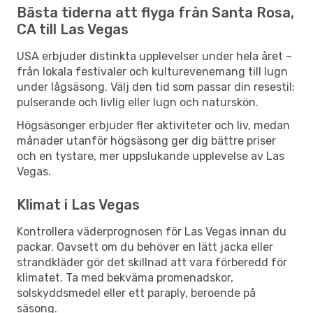
Bästa tiderna att flyga från Santa Rosa,
CA till Las Vegas
USA erbjuder distinkta upplevelser under hela året –
från lokala festivaler och kulturevenemang till lugn
under lågsäsong. Välj den tid som passar din resestil:
pulserande och livlig eller lugn och naturskön.
Högsäsonger erbjuder fler aktiviteter och liv, medan
månader utanför högsäsong ger dig bättre priser
och en tystare, mer uppslukande upplevelse av Las
Vegas.
Klimat i Las Vegas
Kontrollera väderprognosen för Las Vegas innan du
packar. Oavsett om du behöver en lätt jacka eller
strandkläder gör det skillnad att vara förberedd för
klimatet. Ta med bekväma promenadskor,
solskyddsmedel eller ett paraply, beroende på
säsong.