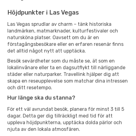
Höjdpunkter i Las Vegas
Las Vegas sprudlar av charm – tänk historiska
landmärken, matmarknader, kulturfestivaler och
natursköna platser. Oavsett om du är en
förstagångsbesökare eller en erfaren resenär finns
det alltid något nytt att upptäcka.
Besök sevärdheter som du måste se, ät som en
lokalinvånare eller ta en dagsutflykt till närliggande
städer eller naturparker. Travellink hjälper dig att
skapa en reseupplevelse som matchar dina intressen
och ditt resetempo.
Hur länge ska du stanna?
För ett väl avrundat besök, planera för minst 3 till 5
dagar. Detta ger dig tillräckligt med tid för att
uppleva höjdpunkterna, upptäcka dolda pärlor och
njuta av den lokala atmosfären.