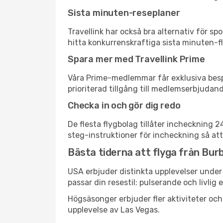
Sista minuten-reseplaner
Travellink har också bra alternativ för 
hitta konkurrenskraftiga sista minuten-fly
Spara mer med Travellink Prime
Våra Prime-medlemmar får exklusiva bespa
prioriterad tillgång till medlemserbjudand
Checka in och gör dig redo
De flesta flygbolag tillåter incheckning 
steg-instruktioner för incheckning så att
Bästa tiderna att flyga från Burb
USA erbjuder distinkta upplevelser under 
passar din resestil: pulserande och livlig 
Högsäsonger erbjuder fler aktiviteter oc
upplevelse av Las Vegas.