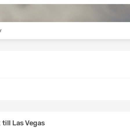
r
till Las Vegas