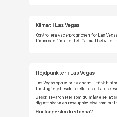
Klimat i Las Vegas
Kontrollera väderprognosen för Las Vegas 
förberedd för klimatet. Ta med bekväma p
Höjdpunkter i Las Vegas
Las Vegas sprudlar av charm – tänk histo
förstagångsbesökare eller en erfaren rese
Besök sevärdheter som du måste se, ät som 
dig att skapa en reseupplevelse som matc
Hur länge ska du stanna?