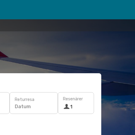
Resenärer
Returresa
Datum
1