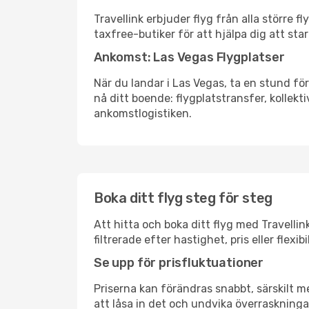
Travellink erbjuder flyg från alla större 
taxfree-butiker för att hjälpa dig att star
Ankomst: Las Vegas Flygplatser
När du landar i Las Vegas, ta en stund för
nå ditt boende: flygplatstransfer, kollekti
ankomstlogistiken.
Boka ditt flyg steg för steg
Att hitta och boka ditt flyg med Travellin
filtrerade efter hastighet, pris eller fle
Se upp för prisfluktuationer
Priserna kan förändras snabbt, särskilt me
att låsa in det och undvika överraskninga