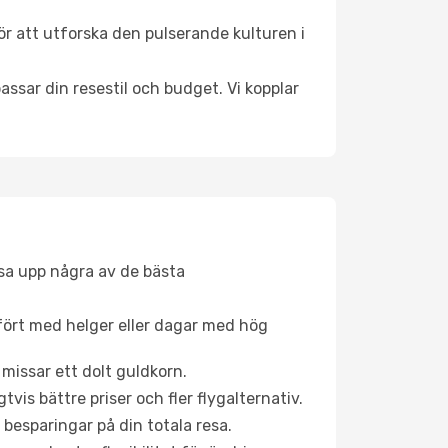
r att utforska den pulserande kulturen i
ssar din resestil och budget. Vi kopplar
åsa upp några av de bästa
fört med helger eller dagar med hög
 missar ett dolt guldkorn.
is bättre priser och fler flygalternativ.
 besparingar på din totala resa.