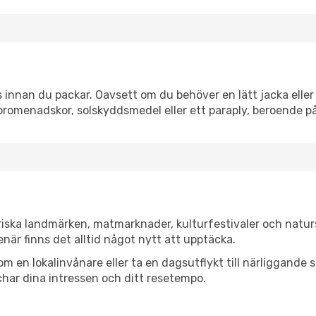
innan du packar. Oavsett om du behöver en lätt jacka eller 
romenadskor, solskyddsmedel eller ett paraply, beroende p
riska landmärken, matmarknader, kulturfestivaler och natur
när finns det alltid något nytt att upptäcka.
en lokalinvånare eller ta en dagsutflykt till närliggande st
har dina intressen och ditt resetempo.