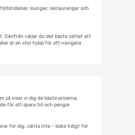
tförbindelser, lounger, restauranger och
t. Därifrån väljer du det bästa sättet att
skar är en stor hjälp för att navigera
 så visar vi dig de bästa priserna,
rde för att spara tid och pengar.
ar för dig, vänta inte – boka tidigt för