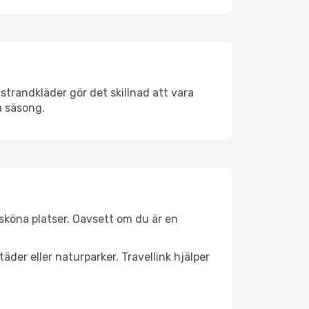
strandkläder gör det skillnad att vara
å säsong.
sköna platser. Oavsett om du är en
äder eller naturparker. Travellink hjälper