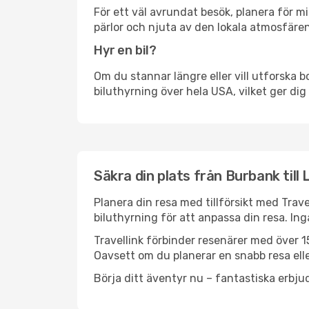
För ett väl avrundat besök, planera för mi
pärlor och njuta av den lokala atmosfären
Hyr en bil?
Om du stannar längre eller vill utforska b
biluthyrning över hela USA, vilket ger dig 
Säkra din plats från Burbank till
Planera din resa med tillförsikt med Trave
biluthyrning för att anpassa din resa. In
Travellink förbinder resenärer med över 15
Oavsett om du planerar en snabb resa eller
Börja ditt äventyr nu – fantastiska erbjud