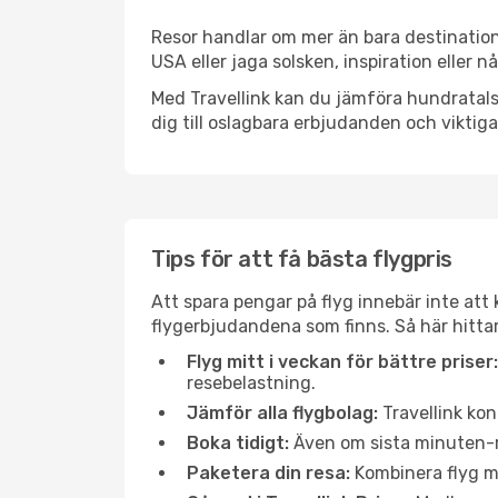
Resor handlar om mer än bara destination
USA eller jaga solsken, inspiration eller 
Med Travellink kan du jämföra hundratals 
dig till oslagbara erbjudanden och viktiga 
Tips för att få bästa flygpris
Att spara pengar på flyg innebär inte at
flygerbjudandena som finns. Så här hittar
Flyg mitt i veckan för bättre priser:
resebelastning.
Jämför alla flygbolag:
Travellink kon
Boka tidigt:
Även om sista minuten-res
Paketera din resa:
Kombinera flyg me