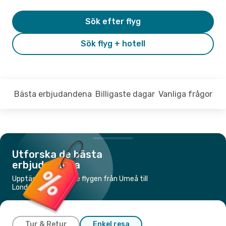
Sök efter flyg
Sök flyg + hotell
Bästa erbjudandena
Billigaste dagar
Vanliga frågor
Utforska de bästa
erbjudandena
Upptäck de billigaste flygen från Umeå till
London
Tur & Retur
Enkel resa