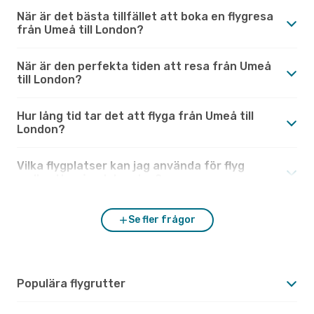
När är det bästa tillfället att boka en flygresa
från Umeå till London?
När är den perfekta tiden att resa från Umeå
till London?
Hur lång tid tar det att flyga från Umeå till
London?
Vilka flygplatser kan jag använda för flyg
mellan Umeå och London?
Se fler frågor
Populära flygrutter