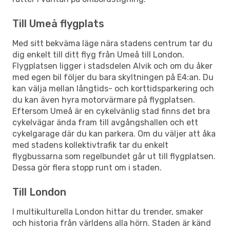
Till Umeå flygplats
Med sitt bekväma läge nära stadens centrum tar du
dig enkelt till ditt flyg från Umeå till London.
Flygplatsen ligger i stadsdelen Alvik och om du åker
med egen bil följer du bara skyltningen på E4:an. Du
kan välja mellan långtids- och korttidsparkering och
du kan även hyra motorvärmare på flygplatsen.
Eftersom Umeå är en cykelvänlig stad finns det bra
cykelvägar ända fram till avgångshallen och ett
cykelgarage där du kan parkera. Om du väljer att åka
med stadens kollektivtrafik tar du enkelt
flygbussarna som regelbundet går ut till flygplatsen.
Dessa gör flera stopp runt om i staden.
Till London
I multikulturella London hittar du trender, smaker
och historia från världens alla hörn. Staden är känd