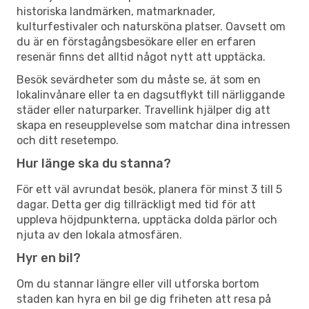
historiska landmärken, matmarknader,
kulturfestivaler och natursköna platser. Oavsett om
du är en förstagångsbesökare eller en erfaren
resenär finns det alltid något nytt att upptäcka.
Besök sevärdheter som du måste se, ät som en
lokalinvånare eller ta en dagsutflykt till närliggande
städer eller naturparker. Travellink hjälper dig att
skapa en reseupplevelse som matchar dina intressen
och ditt resetempo.
Hur länge ska du stanna?
För ett väl avrundat besök, planera för minst 3 till 5
dagar. Detta ger dig tillräckligt med tid för att
uppleva höjdpunkterna, upptäcka dolda pärlor och
njuta av den lokala atmosfären.
Hyr en bil?
Om du stannar längre eller vill utforska bortom
staden kan hyra en bil ge dig friheten att resa på