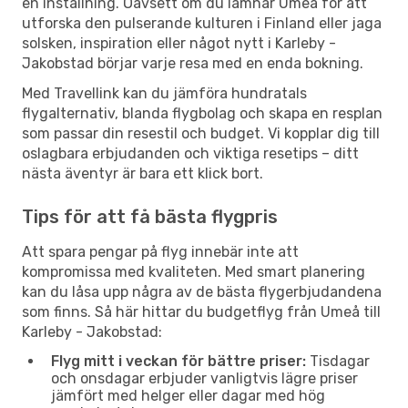
en inställning. Oavsett om du lämnar Umeå för att
utforska den pulserande kulturen i Finland eller jaga
solsken, inspiration eller något nytt i Karleby -
Jakobstad börjar varje resa med en enda bokning.
Med Travellink kan du jämföra hundratals
flygalternativ, blanda flygbolag och skapa en resplan
som passar din resestil och budget. Vi kopplar dig till
oslagbara erbjudanden och viktiga resetips – ditt
nästa äventyr är bara ett klick bort.
Tips för att få bästa flygpris
Att spara pengar på flyg innebär inte att
kompromissa med kvaliteten. Med smart planering
kan du låsa upp några av de bästa flygerbjudandena
som finns. Så här hittar du budgetflyg från Umeå till
Karleby - Jakobstad:
Flyg mitt i veckan för bättre priser:
Tisdagar
och onsdagar erbjuder vanligtvis lägre priser
jämfört med helger eller dagar med hög