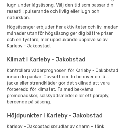
lugn under lågsäsong. Välj den tid som passar din
resestil: pulserande och livlig eller lugn och
naturskön.
Högsäsonger erbjuder fler aktiviteter och liv, medan
månader utanför högsäsong ger dig bättre priser
och en tystare, mer uppslukande upplevelse av
Karleby - Jakobstad.
Klimat i Karleby - Jakobstad
Kontrollera väderprognosen för Karleby - Jakobstad
innan du packar. Oavsett om du behöver en lätt
jacka eller strandkläder gör det skillnad att vara
förberedd för klimatet. Ta med bekväma
promenadskor, solskyddsmedel eller ett paraply,
beroende på säsong.
Höjdpunkter i Karleby - Jakobstad
Karleby - Jakobstad sprudlar av charm – tänk