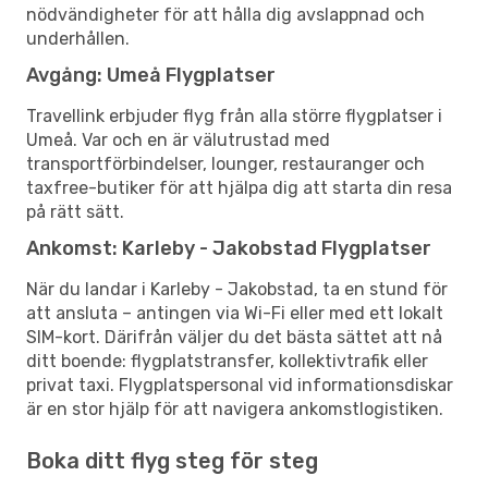
nödvändigheter för att hålla dig avslappnad och
underhållen.
Avgång: Umeå Flygplatser
Travellink erbjuder flyg från alla större flygplatser i
Umeå. Var och en är välutrustad med
transportförbindelser, lounger, restauranger och
taxfree-butiker för att hjälpa dig att starta din resa
på rätt sätt.
Ankomst: Karleby - Jakobstad Flygplatser
När du landar i Karleby - Jakobstad, ta en stund för
att ansluta – antingen via Wi-Fi eller med ett lokalt
SIM-kort. Därifrån väljer du det bästa sättet att nå
ditt boende: flygplatstransfer, kollektivtrafik eller
privat taxi. Flygplatspersonal vid informationsdiskar
är en stor hjälp för att navigera ankomstlogistiken.
Boka ditt flyg steg för steg