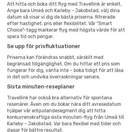
Att hitta och boka ditt flyg med Travellink är enkelt.
Ange bara Umeå och Karleby - Jakobstad, välj dina
datum så visar vi dig de bästa priserna, filtrerade
efter hastighet, pris eller flexibilitet. Vår "Smart
Choice"-tagg markerar flyg med högsta värde för att
spara tid och pengar.
Se upp för prisfluktuationer
Priserna kan förändras snabbt, särskilt med
begränsad tillgänglighet. Om du hittar ett pris som
fungerar för dig, vänta inte – boka tidigt för att låsa
in det och undvika överraskningar senare.
Sista minuten-reseplaner
Travellink har också bra alternativ för spontana
resenärer. Även om du bokar nära ditt avresedatum
hjälper vår erbjudandesegment dig att hitta
konkurrenskraftiga sista minuten-flyg från Umeå till
Karleby - Jakobstad. Var bara flexibel med tider och
dagar för bättre resultat.