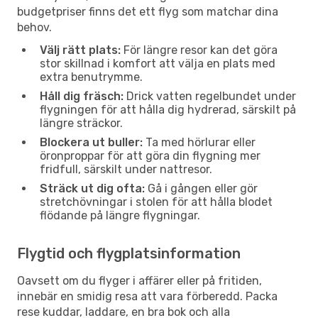
budgetpriser finns det ett flyg som matchar dina
behov.
Välj rätt plats:
För längre resor kan det göra
stor skillnad i komfort att välja en plats med
extra benutrymme.
Håll dig fräsch:
Drick vatten regelbundet under
flygningen för att hålla dig hydrerad, särskilt på
längre sträckor.
Blockera ut buller:
Ta med hörlurar eller
öronproppar för att göra din flygning mer
fridfull, särskilt under nattresor.
Sträck ut dig ofta:
Gå i gången eller gör
stretchövningar i stolen för att hålla blodet
flödande på längre flygningar.
Flygtid och flygplatsinformation
Oavsett om du flyger i affärer eller på fritiden,
innebär en smidig resa att vara förberedd. Packa
rese kuddar, laddare, en bra bok och alla