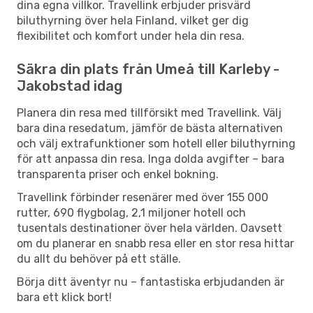
dina egna villkor. Travellink erbjuder prisvärd
biluthyrning över hela Finland, vilket ger dig
flexibilitet och komfort under hela din resa.
Säkra din plats från Umeå till Karleby -
Jakobstad idag
Planera din resa med tillförsikt med Travellink. Välj
bara dina resedatum, jämför de bästa alternativen
och välj extrafunktioner som hotell eller biluthyrning
för att anpassa din resa. Inga dolda avgifter – bara
transparenta priser och enkel bokning.
Travellink förbinder resenärer med över 155 000
rutter, 690 flygbolag, 2,1 miljoner hotell och
tusentals destinationer över hela världen. Oavsett
om du planerar en snabb resa eller en stor resa hittar
du allt du behöver på ett ställe.
Börja ditt äventyr nu – fantastiska erbjudanden är
bara ett klick bort!