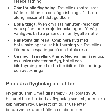
resebelastning.
Jämför alla flygbolag:
Travellink kontrollerar
både traditionella och lågprisbolag, så att du
aldrig missar ett dolt guldkorn.
Boka tidigt:
Även om sista minuten-resor kan
vara spännande, erbjuder bokningar i förväg
vanligtvis bättre priser och fler flygalternativ.
Paketera din resa:
Kombinera flyg med
hotellbokningar eller biluthyrning via Travellink
för extra besparingar på din totala resa.
Gå med i Travellink Prime:
Medlemmar låser upp
exklusiva rabatter på flyg, hotell och
biluthyrning, med extra flexibilitet för ändringar
och avbokningar.
Populära flygbolag på rutten
Flyger du från Umeå till Karleby - Jakobstad? Du
hittar ett brett utbud av flygbolag som erbjuder olika
kabinalternativ. Oavsett om du är ute efter
benutrymme, underhållning ombord eller