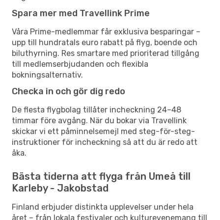
Spara mer med Travellink Prime
Våra Prime-medlemmar får exklusiva besparingar –
upp till hundratals euro rabatt på flyg, boende och
biluthyrning. Res smartare med prioriterad tillgång
till medlemserbjudanden och flexibla
bokningsalternativ.
Checka in och gör dig redo
De flesta flygbolag tillåter incheckning 24–48
timmar före avgång. När du bokar via Travellink
skickar vi ett påminnelsemejl med steg-för-steg-
instruktioner för incheckning så att du är redo att
åka.
Bästa tiderna att flyga från Umeå till
Karleby - Jakobstad
Finland erbjuder distinkta upplevelser under hela
året – från lokala festivaler och kulturevenemang till