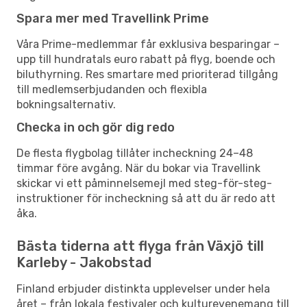
Spara mer med Travellink Prime
Våra Prime-medlemmar får exklusiva besparingar –
upp till hundratals euro rabatt på flyg, boende och
biluthyrning. Res smartare med prioriterad tillgång
till medlemserbjudanden och flexibla
bokningsalternativ.
Checka in och gör dig redo
De flesta flygbolag tillåter incheckning 24–48
timmar före avgång. När du bokar via Travellink
skickar vi ett påminnelsemejl med steg-för-steg-
instruktioner för incheckning så att du är redo att
åka.
Bästa tiderna att flyga från Växjö till
Karleby - Jakobstad
Finland erbjuder distinkta upplevelser under hela
året – från lokala festivaler och kulturevenemang till