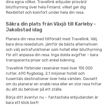
dina egna villkor. Travellink erbjuder prisvärd
biluthyrning över hela Finland, vilket ger dig
flexibilitet och komfort under hela din resa.
Säkra din plats från Växjö till Karleby -
Jakobstad idag
Planera din resa med tillförsikt med Travellink. Välj
bara dina resedatum, jämför de bästa alternativen
och välj extrafunktioner som hotell eller biluthyrning
för att anpassa din resa. Inga dolda avgifter – bara
transparenta priser och enkel bokning.
Travellink förbinder resenärer med över 155 000
rutter, 690 flygbolag, 2,1 miljoner hotell och
tusentals destinationer över hela världen. Oavsett
om du planerar en snabb resa eller en stor resa hittar
du allt du behöver på ett ställe.
Börja ditt äventyr nu – fantastiska erbjudanden är
bara ett klick bort!