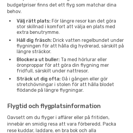
budgetpriser finns det ett flyg som matchar dina
behov.
Välj rätt plats:
För längre resor kan det göra
stor skillnad i komfort att välja en plats med
extra benutrymme.
Håll dig fräsch:
Drick vatten regelbundet under
flygningen för att hålla dig hydrerad, särskilt på
längre sträckor.
Blockera ut buller:
Ta med hörlurar eller
öronproppar för att göra din flygning mer
fridfull, särskilt under nattresor.
Sträck ut dig ofta:
Gå i gången eller gör
stretchövningar i stolen för att hålla blodet
flödande på längre flygningar.
Flygtid och flygplatsinformation
Oavsett om du flyger i affärer eller på fritiden,
innebär en smidig resa att vara förberedd. Packa
rese kuddar, laddare, en bra bok och alla