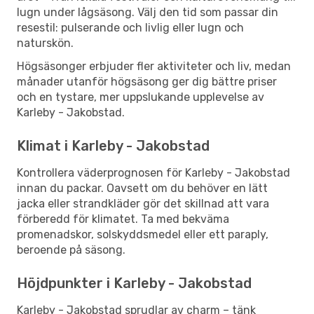
lugn under lågsäsong. Välj den tid som passar din
resestil: pulserande och livlig eller lugn och
naturskön.
Högsäsonger erbjuder fler aktiviteter och liv, medan
månader utanför högsäsong ger dig bättre priser
och en tystare, mer uppslukande upplevelse av
Karleby - Jakobstad.
Klimat i Karleby - Jakobstad
Kontrollera väderprognosen för Karleby - Jakobstad
innan du packar. Oavsett om du behöver en lätt
jacka eller strandkläder gör det skillnad att vara
förberedd för klimatet. Ta med bekväma
promenadskor, solskyddsmedel eller ett paraply,
beroende på säsong.
Höjdpunkter i Karleby - Jakobstad
Karleby - Jakobstad sprudlar av charm – tänk