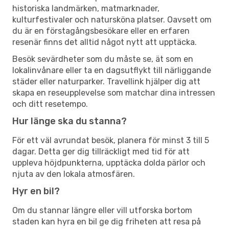
historiska landmärken, matmarknader,
kulturfestivaler och natursköna platser. Oavsett om
du är en förstagångsbesökare eller en erfaren
resenär finns det alltid något nytt att upptäcka.
Besök sevärdheter som du måste se, ät som en
lokalinvånare eller ta en dagsutflykt till närliggande
städer eller naturparker. Travellink hjälper dig att
skapa en reseupplevelse som matchar dina intressen
och ditt resetempo.
Hur länge ska du stanna?
För ett väl avrundat besök, planera för minst 3 till 5
dagar. Detta ger dig tillräckligt med tid för att
uppleva höjdpunkterna, upptäcka dolda pärlor och
njuta av den lokala atmosfären.
Hyr en bil?
Om du stannar längre eller vill utforska bortom
staden kan hyra en bil ge dig friheten att resa på