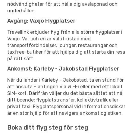
nödvändigheter för att hålla dig avslappnad och
underhållen.
Avgång: Växjö Flygplatser
Travellink erbjuder flyg från alla större flygplatser i
Växjö. Var och en är välutrustad med
transportförbindelser, lounger, restauranger och
taxfree-butiker för att hjälpa dig att starta din resa
på rätt sätt.
Ankomst: Karleby - Jakobstad Flygplatser
När du landar i Karleby - Jakobstad, ta en stund för
att ansluta – antingen via Wi-Fi eller med ett lokalt
SIM-kort. Därifrån väljer du det bästa sättet att nå
ditt boende: flygplatstransfer, kollektivtrafik eller
privat taxi. Flygplatspersonal vid informationsdiskar
är en stor hjälp för att navigera ankomstlogistiken.
Boka ditt flyg steg för steg