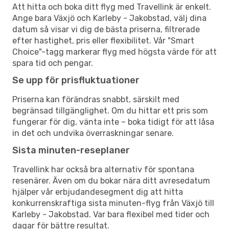
Att hitta och boka ditt flyg med Travellink är enkelt.
Ange bara Växjö och Karleby - Jakobstad, välj dina
datum så visar vi dig de bästa priserna, filtrerade
efter hastighet, pris eller flexibilitet. Vår "Smart
Choice"-tagg markerar flyg med högsta värde för att
spara tid och pengar.
Se upp för prisfluktuationer
Priserna kan förändras snabbt, särskilt med
begränsad tillgänglighet. Om du hittar ett pris som
fungerar för dig, vänta inte – boka tidigt för att låsa
in det och undvika överraskningar senare.
Sista minuten-reseplaner
Travellink har också bra alternativ för spontana
resenärer. Även om du bokar nära ditt avresedatum
hjälper vår erbjudandesegment dig att hitta
konkurrenskraftiga sista minuten-flyg från Växjö till
Karleby - Jakobstad. Var bara flexibel med tider och
dagar för bättre resultat.