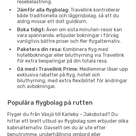
resebelastning.
Jämför alla flygbolag:
Travellink kontrollerar
både traditionella och lågprisbolag, så att du
aldrig missar ett dolt guldkorn.
Boka tidigt:
Även om sista minuten-resor kan
vara spännande, erbjuder bokningar i förväg
vanligtvis bättre priser och fler flygalternativ.
Paketera din resa:
Kombinera flyg med
hotellbokningar eller biluthyrning via Travellink
för extra besparingar på din totala resa.
Gå med i Travellink Prime:
Medlemmar låser upp
exklusiva rabatter på flyg, hotell och
biluthyrning, med extra flexibilitet för ändringar
och avbokningar.
Populära flygbolag på rutten
Flyger du från Växjö till Karleby - Jakobstad? Du
hittar ett brett utbud av flygbolag som erbjuder olika
kabinalternativ. Oavsett om du är ute efter
benutrymme, underhållning ombord eller