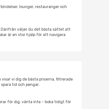
örbindelser, lounger, restauranger och
 Därifrån väljer du det bästa sättet att
skar är en stor hjälp för att navigera
isar vi dig de bästa priserna, filtrerade
t spara tid och pengar.
ar för dig, vänta inte – boka tidigt för