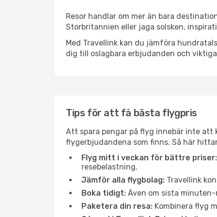
Resor handlar om mer än bara destination
Storbritannien eller jaga solsken, inspira
Med Travellink kan du jämföra hundratals 
dig till oslagbara erbjudanden och viktiga 
Tips för att få bästa flygpris
Att spara pengar på flyg innebär inte at
flygerbjudandena som finns. Så här hitta
Flyg mitt i veckan för bättre priser:
resebelastning.
Jämför alla flygbolag:
Travellink kon
Boka tidigt:
Även om sista minuten-res
Paketera din resa:
Kombinera flyg me