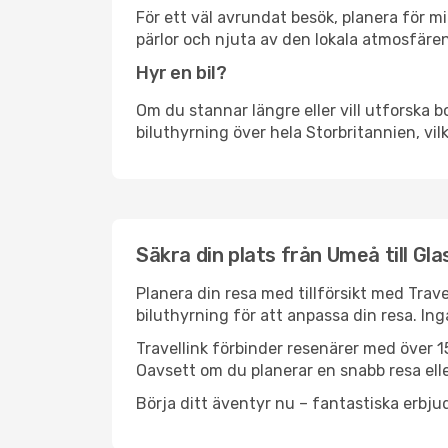
För ett väl avrundat besök, planera för mi
pärlor och njuta av den lokala atmosfären
Hyr en bil?
Om du stannar längre eller vill utforska b
biluthyrning över hela Storbritannien, vilk
Säkra din plats från Umeå till Gl
Planera din resa med tillförsikt med Trave
biluthyrning för att anpassa din resa. In
Travellink förbinder resenärer med över 15
Oavsett om du planerar en snabb resa eller
Börja ditt äventyr nu – fantastiska erbjud