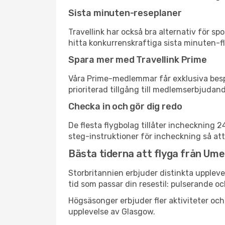
Sista minuten-reseplaner
Travellink har också bra alternativ för 
hitta konkurrenskraftiga sista minuten-fly
Spara mer med Travellink Prime
Våra Prime-medlemmar får exklusiva bespa
prioriterad tillgång till medlemserbjudand
Checka in och gör dig redo
De flesta flygbolag tillåter incheckning 
steg-instruktioner för incheckning så att
Bästa tiderna att flyga från Umeå
Storbritannien erbjuder distinkta uppleve
tid som passar din resestil: pulserande och
Högsäsonger erbjuder fler aktiviteter oc
upplevelse av Glasgow.