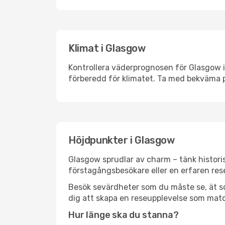
Klimat i Glasgow
Kontrollera väderprognosen för Glasgow in
förberedd för klimatet. Ta med bekväma p
Höjdpunkter i Glasgow
Glasgow sprudlar av charm – tänk histori
förstagångsbesökare eller en erfaren rese
Besök sevärdheter som du måste se, ät som 
dig att skapa en reseupplevelse som matc
Hur länge ska du stanna?