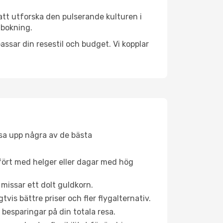
att utforska den pulserande kulturen i
 bokning.
ssar din resestil och budget. Vi kopplar
åsa upp några av de bästa
fört med helger eller dagar med hög
 missar ett dolt guldkorn.
is bättre priser och fler flygalternativ.
 besparingar på din totala resa.