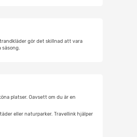
randkläder gör det skillnad att vara
å säsong.
öna platser. Oavsett om du är en
äder eller naturparker. Travellink hjälper