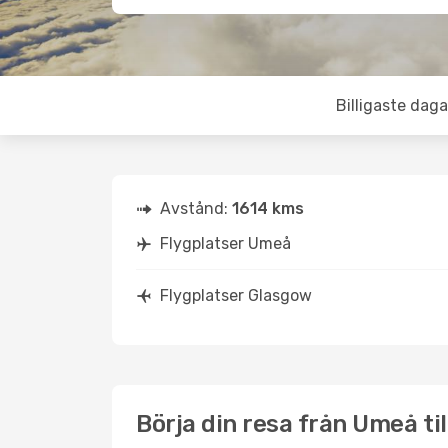
Billigaste daga
Avstånd:
1614 kms
Flygplatser Umeå
Flygplatser Glasgow
Börja din resa från Umeå ti