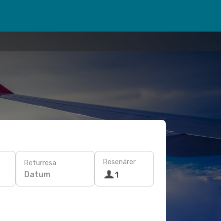
Resenärer
Returresa
Datum
1