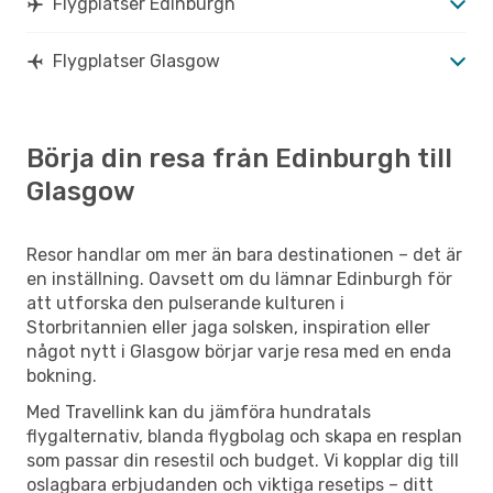
Flygplatser Edinburgh
Flygplatser Glasgow
Börja din resa från Edinburgh till
Glasgow
Resor handlar om mer än bara destinationen – det är
en inställning. Oavsett om du lämnar Edinburgh för
att utforska den pulserande kulturen i
Storbritannien eller jaga solsken, inspiration eller
något nytt i Glasgow börjar varje resa med en enda
bokning.
Med Travellink kan du jämföra hundratals
flygalternativ, blanda flygbolag och skapa en resplan
som passar din resestil och budget. Vi kopplar dig till
oslagbara erbjudanden och viktiga resetips – ditt