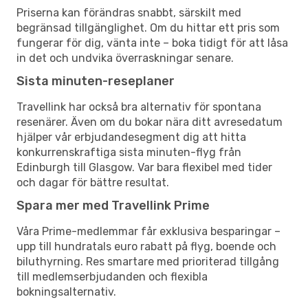
Priserna kan förändras snabbt, särskilt med
begränsad tillgänglighet. Om du hittar ett pris som
fungerar för dig, vänta inte – boka tidigt för att låsa
in det och undvika överraskningar senare.
Sista minuten-reseplaner
Travellink har också bra alternativ för spontana
resenärer. Även om du bokar nära ditt avresedatum
hjälper vår erbjudandesegment dig att hitta
konkurrenskraftiga sista minuten-flyg från
Edinburgh till Glasgow. Var bara flexibel med tider
och dagar för bättre resultat.
Spara mer med Travellink Prime
Våra Prime-medlemmar får exklusiva besparingar –
upp till hundratals euro rabatt på flyg, boende och
biluthyrning. Res smartare med prioriterad tillgång
till medlemserbjudanden och flexibla
bokningsalternativ.