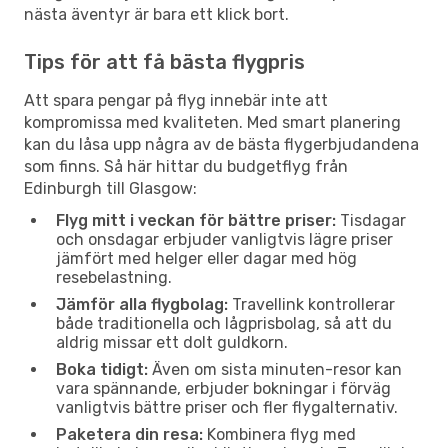
nästa äventyr är bara ett klick bort.
Tips för att få bästa flygpris
Att spara pengar på flyg innebär inte att
kompromissa med kvaliteten. Med smart planering
kan du låsa upp några av de bästa flygerbjudandena
som finns. Så här hittar du budgetflyg från
Edinburgh till Glasgow:
Flyg mitt i veckan för bättre priser:
Tisdagar
och onsdagar erbjuder vanligtvis lägre priser
jämfört med helger eller dagar med hög
resebelastning.
Jämför alla flygbolag:
Travellink kontrollerar
både traditionella och lågprisbolag, så att du
aldrig missar ett dolt guldkorn.
Boka tidigt:
Även om sista minuten-resor kan
vara spännande, erbjuder bokningar i förväg
vanligtvis bättre priser och fler flygalternativ.
Paketera din resa:
Kombinera flyg med