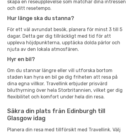
skapa en reseupplevelse som matchar dina intressen
och ditt resetempo.
Hur länge ska du stanna?
För ett väl avrundat besök, planera för minst 3 till 5
dagar. Detta ger dig tillräckligt med tid för att
uppleva höjdpunkterna, upptäcka dolda pärlor och
njuta av den lokala atmosfären.
Hyr en bil?
Om du stannar längre eller vill utforska bortom
staden kan hyra en bil ge dig friheten att resa på
dina egna villkor. Travellink erbjuder prisvärd
biluthyrning över hela Storbritannien, vilket ger dig
flexibilitet och komfort under hela din resa.
Säkra din plats från Edinburgh till
Glasgow idag
Planera din resa med tillförsikt med Travellink. Välj