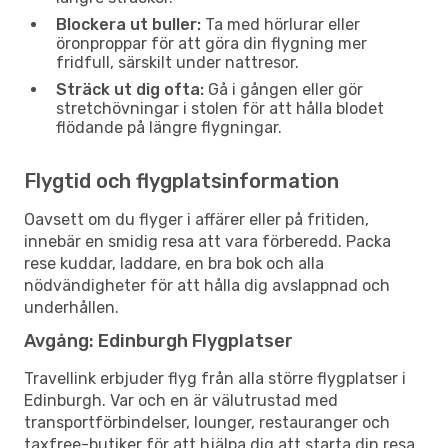
Blockera ut buller:
Ta med hörlurar eller
öronproppar för att göra din flygning mer
fridfull, särskilt under nattresor.
Sträck ut dig ofta:
Gå i gången eller gör
stretchövningar i stolen för att hålla blodet
flödande på längre flygningar.
Flygtid och flygplatsinformation
Oavsett om du flyger i affärer eller på fritiden,
innebär en smidig resa att vara förberedd. Packa
rese kuddar, laddare, en bra bok och alla
nödvändigheter för att hålla dig avslappnad och
underhållen.
Avgång: Edinburgh Flygplatser
Travellink erbjuder flyg från alla större flygplatser i
Edinburgh. Var och en är välutrustad med
transportförbindelser, lounger, restauranger och
taxfree-butiker för att hjälpa dig att starta din resa