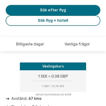
Sök efter flyg
Sök flyg + hotell
Billigaste dagar
Vanliga frågor
Växlingskurs
1 SEK = 0.08 GBP
1 GBP = 12.78 SEK
Senast kontrollerad Lör 8/08
Avstånd:
67 kms