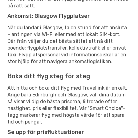
på rätt sätt.
Ankomst: Glasgow Flygplatser
När du landar i Glasgow, ta en stund för att ansluta
– antingen via Wi-Fi eller med ett lokalt SIM-kort.
Därifrån väljer du det bästa sättet att nå ditt
boende: flygplatstransfer, kollektivtrafik eller privat
taxi. Flygplatspersonal vid informationsdiskar är en
stor hjälp för att navigera ankomstlogistiken.
Boka ditt flyg steg för steg
Att hitta och boka ditt flyg med Travellink är enkelt.
Ange bara Edinburgh och Glasgow, välj dina datum
så visar vi dig de bästa priserna, filtrerade efter
hastighet, pris eller flexibilitet. Vår "Smart Choice"-
tagg markerar flyg med högsta värde för att spara
tid och pengar.
Se upp för prisfluktuationer