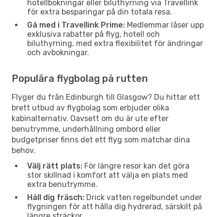
hotellbokningar eller biluthyrning via Travellink
för extra besparingar på din totala resa.
Gå med i Travellink Prime:
Medlemmar låser upp
exklusiva rabatter på flyg, hotell och
biluthyrning, med extra flexibilitet för ändringar
och avbokningar.
Populära flygbolag på rutten
Flyger du från Edinburgh till Glasgow? Du hittar ett
brett utbud av flygbolag som erbjuder olika
kabinalternativ. Oavsett om du är ute efter
benutrymme, underhållning ombord eller
budgetpriser finns det ett flyg som matchar dina
behov.
Välj rätt plats:
För längre resor kan det göra
stor skillnad i komfort att välja en plats med
extra benutrymme.
Håll dig fräsch:
Drick vatten regelbundet under
flygningen för att hålla dig hydrerad, särskilt på
längre sträckor.