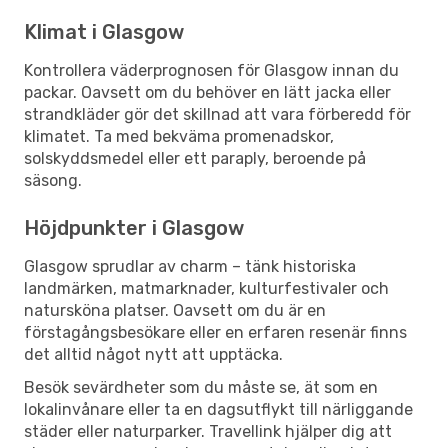
Klimat i Glasgow
Kontrollera väderprognosen för Glasgow innan du
packar. Oavsett om du behöver en lätt jacka eller
strandkläder gör det skillnad att vara förberedd för
klimatet. Ta med bekväma promenadskor,
solskyddsmedel eller ett paraply, beroende på
säsong.
Höjdpunkter i Glasgow
Glasgow sprudlar av charm – tänk historiska
landmärken, matmarknader, kulturfestivaler och
natursköna platser. Oavsett om du är en
förstagångsbesökare eller en erfaren resenär finns
det alltid något nytt att upptäcka.
Besök sevärdheter som du måste se, ät som en
lokalinvånare eller ta en dagsutflykt till närliggande
städer eller naturparker. Travellink hjälper dig att