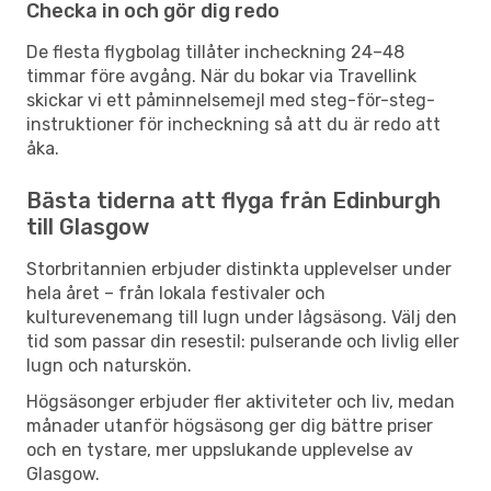
Checka in och gör dig redo
De flesta flygbolag tillåter incheckning 24–48
timmar före avgång. När du bokar via Travellink
skickar vi ett påminnelsemejl med steg-för-steg-
instruktioner för incheckning så att du är redo att
åka.
Bästa tiderna att flyga från Edinburgh
till Glasgow
Storbritannien erbjuder distinkta upplevelser under
hela året – från lokala festivaler och
kulturevenemang till lugn under lågsäsong. Välj den
tid som passar din resestil: pulserande och livlig eller
lugn och naturskön.
Högsäsonger erbjuder fler aktiviteter och liv, medan
månader utanför högsäsong ger dig bättre priser
och en tystare, mer uppslukande upplevelse av
Glasgow.