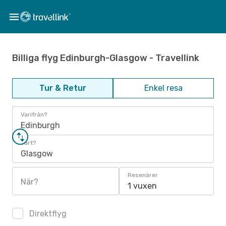
Billiga flyg Edinburgh-Glasgow - Travellink
Tur & Retur
Enkel resa
Varifrån?
Edinburgh
Vart?
Glasgow
Resenärer
När?
1 vuxen
Direktflyg