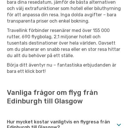
bara dina resedatum, jämför de bästa alternativen
och välj extrafunktioner som hotell eller biluthyrning
för att anpassa din resa. Inga dolda avgifter – bara
transparenta priser och enkel bokning.
Travellink förbinder resenärer med över 155 000
rutter, 690 flygbolag, 2,1 miljoner hotell och
tusentals destinationer över hela världen. Oavsett
om du planerar en snabb resa eller en stor resa hittar
du allt du behöver på ett ställe.
Börja ditt äventyr nu – fantastiska erbjudanden är
bara ett klick bort!
Vanliga frågor om flyg från
Edinburgh till Glasgow
Hur mycket kostar vanligtvis en flygresa från
Edinburgh till Glasgow?