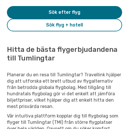
Sök efter flyg
Sök flyg + hotell
Hitta de bästa flygerbjudandena
till Tumlingtar
Planerar du en resa till Tumlingtar? Travellink hjälper
dig att utforska ett brett utbud av flygalternativ
från betrodda globala flygbolag. Med tillgång till
hundratals flygbolag gör vi det enkelt att jämföra
biljettpriser, vilket hjälper dig att enkelt hitta den
mest prisvärda resan.
Vår intuitiva plattform kopplar dig till flygbolag som
flyger till Tumlingtar (TMI) från större flygplatser
över hela världen. Oavsett om du söker komfort,