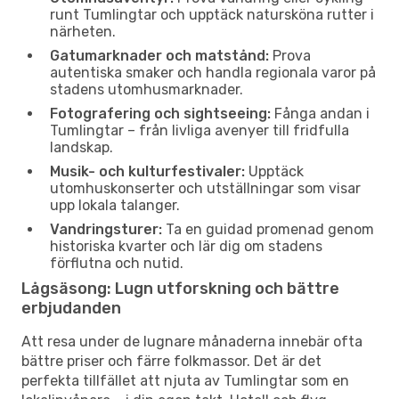
runt Tumlingtar och upptäck natursköna rutter i
närheten.
Gatumarknader och matstånd:
Prova
autentiska smaker och handla regionala varor på
stadens utomhusmarknader.
Fotografering och sightseeing:
Fånga andan i
Tumlingtar – från livliga avenyer till fridfulla
landskap.
Musik- och kulturfestivaler:
Upptäck
utomhuskonserter och utställningar som visar
upp lokala talanger.
Vandringsturer:
Ta en guidad promenad genom
historiska kvarter och lär dig om stadens
förflutna och nutid.
Lågsäsong: Lugn utforskning och bättre
erbjudanden
Att resa under de lugnare månaderna innebär ofta
bättre priser och färre folkmassor. Det är det
perfekta tillfället att njuta av Tumlingtar som en