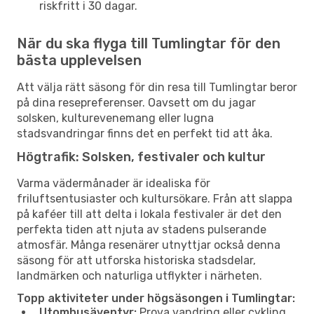
riskfritt i 30 dagar.
När du ska flyga till Tumlingtar för den
bästa upplevelsen
Att välja rätt säsong för din resa till Tumlingtar beror
på dina resepreferenser. Oavsett om du jagar
solsken, kulturevenemang eller lugna
stadsvandringar finns det en perfekt tid att åka.
Högtrafik: Solsken, festivaler och kultur
Varma vädermånader är idealiska för
friluftsentusiaster och kultursökare. Från att slappa
på kaféer till att delta i lokala festivaler är det den
perfekta tiden att njuta av stadens pulserande
atmosfär. Många resenärer utnyttjar också denna
säsong för att utforska historiska stadsdelar,
landmärken och naturliga utflykter i närheten.
Topp aktiviteter under högsäsongen i Tumlingtar:
Utomhusäventyr:
Prova vandring eller cykling