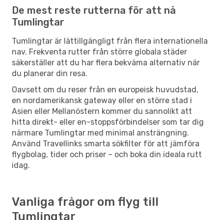
De mest reste rutterna för att nå
Tumlingtar
Tumlingtar är lättillgängligt från flera internationella
nav. Frekventa rutter från större globala städer
säkerställer att du har flera bekväma alternativ när
du planerar din resa.
Oavsett om du reser från en europeisk huvudstad,
en nordamerikansk gateway eller en större stad i
Asien eller Mellanöstern kommer du sannolikt att
hitta direkt- eller en-stoppsförbindelser som tar dig
närmare Tumlingtar med minimal ansträngning.
Använd Travellinks smarta sökfilter för att jämföra
flygbolag, tider och priser – och boka din ideala rutt
idag.
Vanliga frågor om flyg till
Tumlingtar