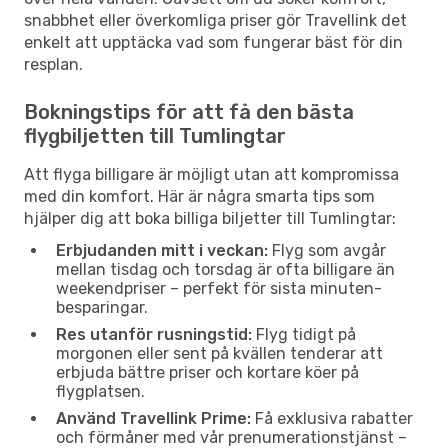
snabbhet eller överkomliga priser gör Travellink det
enkelt att upptäcka vad som fungerar bäst för din
resplan.
Bokningstips för att få den bästa
flygbiljetten till Tumlingtar
Att flyga billigare är möjligt utan att kompromissa
med din komfort. Här är några smarta tips som
hjälper dig att boka billiga biljetter till Tumlingtar:
Erbjudanden mitt i veckan:
Flyg som avgår
mellan tisdag och torsdag är ofta billigare än
weekendpriser – perfekt för sista minuten-
besparingar.
Res utanför rusningstid:
Flyg tidigt på
morgonen eller sent på kvällen tenderar att
erbjuda bättre priser och kortare köer på
flygplatsen.
Använd Travellink Prime:
Få exklusiva rabatter
och förmåner med vår prenumerationstjänst –