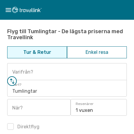
Flyg till Tumlingtar - De lägsta priserna med
Travellink
Tur & Retur
Enkel resa
Varifrån?
Vart?
Tumlingtar
Resenärer
När?
1 vuxen
Direktflyg