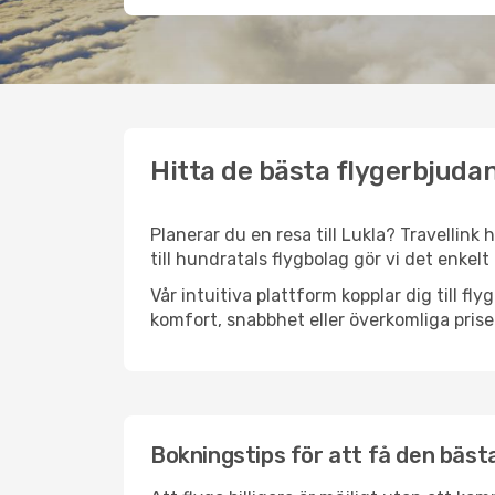
Hitta de bästa flygerbjudan
Planerar du en resa till Lukla? Travellink
till hundratals flygbolag gör vi det enkelt
Vår intuitiva plattform kopplar dig till fl
komfort, snabbhet eller överkomliga prise
Bokningstips för att få den bästa 