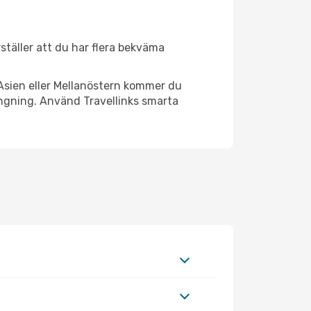
rställer att du har flera bekväma
Asien eller Mellanöstern kommer du
ängning. Använd Travellinks smarta