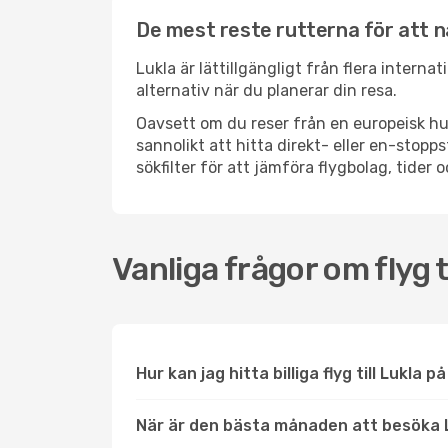
De mest reste rutterna för att n
Lukla är lättillgängligt från flera interna
alternativ när du planerar din resa.
Oavsett om du reser från en europeisk hu
sannolikt att hitta direkt- eller en-sto
sökfilter för att jämföra flygbolag, tider 
Vanliga frågor om flyg t
Hur kan jag hitta billiga flyg till Lukla p
När är den bästa månaden att besöka 