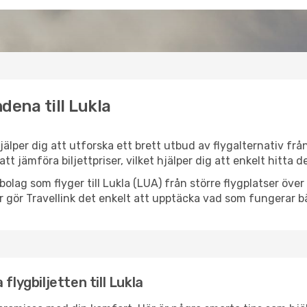
dena till Lukla
 hjälper dig att utforska ett brett utbud av flygalternativ fr
 att jämföra biljettpriser, vilket hjälper dig att enkelt hitta
ygbolag som flyger till Lukla (LUA) från större flygplatser öv
r gör Travellink det enkelt att upptäcka vad som fungerar bä
flygbiljetten till Lukla