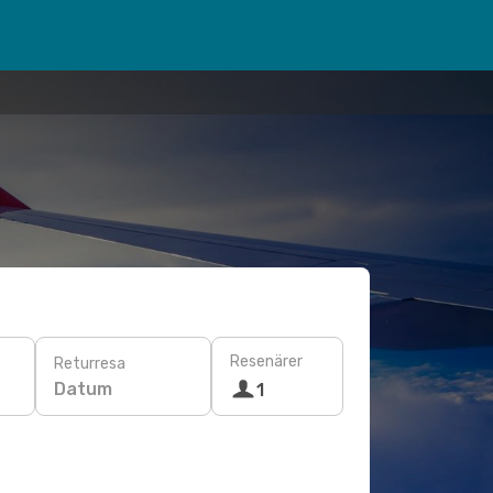
Resenärer
Returresa
Datum
1