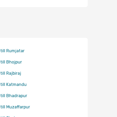
 till Rumjatar
 till Bhojpur
till Rajbiraj
 till Katmandu
 till Bhadrapur
 till Muzaffarpur