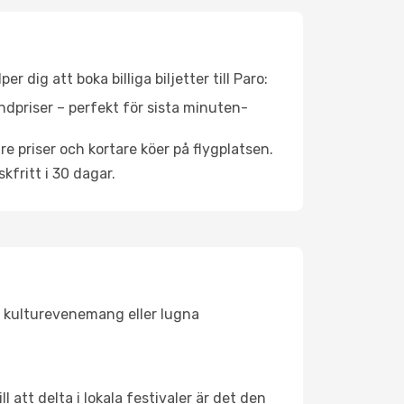
 dig att boka billiga biljetter till Paro:
ndpriser – perfekt för sista minuten-
re priser och kortare köer på flygplatsen.
fritt i 30 dagar.
n, kulturevenemang eller lugna
 att delta i lokala festivaler är det den