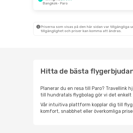
Bangkok
- Paro
Priserna som visas på den här sidan var tillgängliga 
tillgänglighet och priser kan komma att ändras.
Hitta de bästa flygerbjudan
Planerar du en resa till Paro? Travellink 
till hundratals flygbolag gör vi det enkelt
Vår intuitiva plattform kopplar dig till fl
komfort, snabbhet eller överkomliga prise