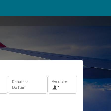
Resenärer
Returresa
Datum
1