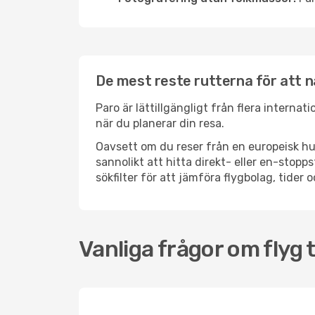
De mest reste rutterna för att 
Paro är lättillgängligt från flera internat
när du planerar din resa.
Oavsett om du reser från en europeisk hu
sannolikt att hitta direkt- eller en-sto
sökfilter för att jämföra flygbolag, tider 
Vanliga frågor om flyg t