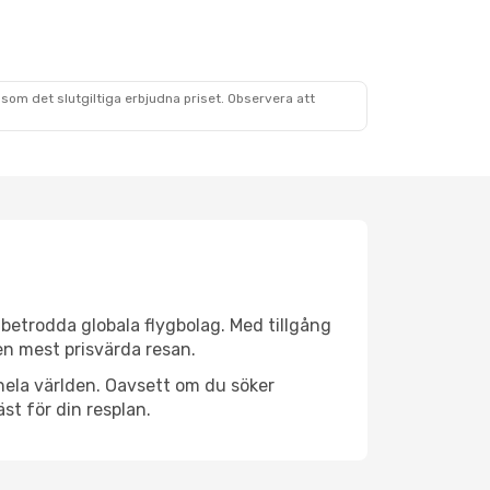
som det slutgiltiga erbjudna priset. Observera att
n betrodda globala flygbolag. Med tillgång
 den mest prisvärda resan.
r hela världen. Oavsett om du söker
st för din resplan.