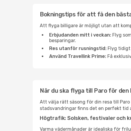
Bokningstips för att få den bästa 
Att flyga billigare är möjligt utan att kom
Erbjudanden mitt i veckan:
Flyg som
besparingar.
Res utanför rusningstid:
Flyg tidigt
Använd Travellink Prime:
Få exklusiv
När du ska flyga till Paro för de
Att välja rätt säsong för din resa till P
stadsvandringar finns det en perfekt tid 
Högtrafik: Solsken, festivaler och k
Varma vädermånader är idealiska för friluf