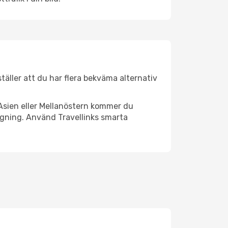
ställer att du har flera bekväma alternativ
Asien eller Mellanöstern kommer du
ngning. Använd Travellinks smarta