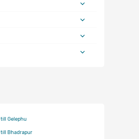
 till Gelephu
 till Bhadrapur