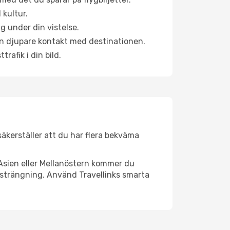
 kultur.
g under din vistelse.
 en djupare kontakt med destinationen.
rafik i din bild.
 säkerställer att du har flera bekväma
Asien eller Mellanöstern kommer du
nsträngning. Använd Travellinks smarta