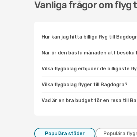
Vanliga frågor om flyg 
Hur kan jag hitta billiga flyg till Bagdog
När är den bästa månaden att besöka
Vilka flygbolag erbjuder de billigaste f
Vilka flygbolag flyger till Bagdogra?
Vad är en bra budget för en resa till 
Populära städer
Populära flyg