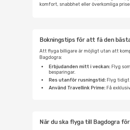
komfort, snabbhet eller överkomliga prise
Bokningstips för att få den bästa
Att flyga billigare är möjligt utan att kom
Bagdogra:
Erbjudanden mitt i veckan:
Flyg som
besparingar.
Res utanför rusningstid:
Flyg tidigt
Använd Travellink Prime:
Få exklusiv
När du ska flyga till Bagdogra fö