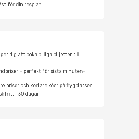
st för din resplan.
 dig att boka billiga biljetter till
ndpriser – perfekt för sista minuten-
re priser och kortare köer på flygplatsen.
fritt i 30 dagar.