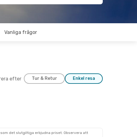
Vanliga frågor
trera efter
Tur & Retur
Enkel resa
som det slutgiltiga erbjudna priset. Observera att