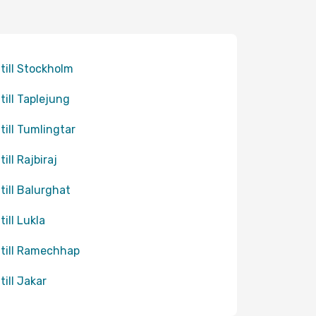
 till Stockholm
 till Taplejung
 till Tumlingtar
till Rajbiraj
 till Balurghat
till Lukla
 till Ramechhap
till Jakar