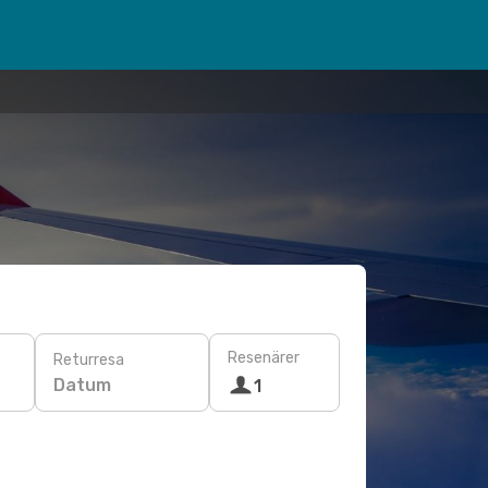
Resenärer
Returresa
Datum
1