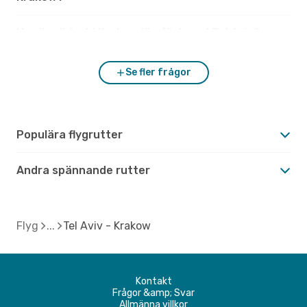
Hur är vädret i Krakow jämfört med Tel Aviv?
Se fler frågor
Populära flygrutter
Andra spännande rutter
Flyg
Tel Aviv - Krakow
Kontakt
Frågor &amp; Svar
Allmänna villkor