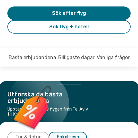
Sök efter flyg
Sök flyg + hotell
Bästa erbjudandena
Billigaste dagar
Vanliga frågor
Utforska de bästa
erbjudandena
Upptäck de billigaste flygen från Tel Aviv
till Krakow
Tur & Retur
Enkel resa