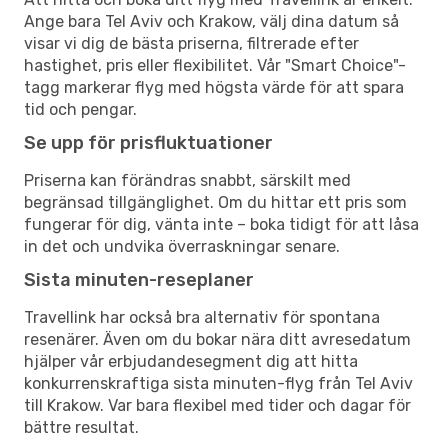
Ange bara Tel Aviv och Krakow, välj dina datum så
visar vi dig de bästa priserna, filtrerade efter
hastighet, pris eller flexibilitet. Vår "Smart Choice"-
tagg markerar flyg med högsta värde för att spara
tid och pengar.
Se upp för prisfluktuationer
Priserna kan förändras snabbt, särskilt med
begränsad tillgänglighet. Om du hittar ett pris som
fungerar för dig, vänta inte – boka tidigt för att låsa
in det och undvika överraskningar senare.
Sista minuten-reseplaner
Travellink har också bra alternativ för spontana
resenärer. Även om du bokar nära ditt avresedatum
hjälper vår erbjudandesegment dig att hitta
konkurrenskraftiga sista minuten-flyg från Tel Aviv
till Krakow. Var bara flexibel med tider och dagar för
bättre resultat.