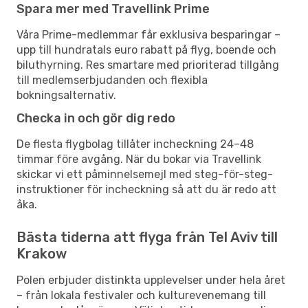
Spara mer med Travellink Prime
Våra Prime-medlemmar får exklusiva besparingar –
upp till hundratals euro rabatt på flyg, boende och
biluthyrning. Res smartare med prioriterad tillgång
till medlemserbjudanden och flexibla
bokningsalternativ.
Checka in och gör dig redo
De flesta flygbolag tillåter incheckning 24–48
timmar före avgång. När du bokar via Travellink
skickar vi ett påminnelsemejl med steg-för-steg-
instruktioner för incheckning så att du är redo att
åka.
Bästa tiderna att flyga från Tel Aviv till
Krakow
Polen erbjuder distinkta upplevelser under hela året
– från lokala festivaler och kulturevenemang till