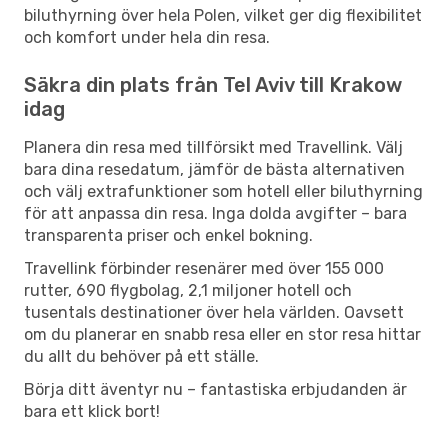
biluthyrning över hela Polen, vilket ger dig flexibilitet
och komfort under hela din resa.
Säkra din plats från Tel Aviv till Krakow
idag
Planera din resa med tillförsikt med Travellink. Välj
bara dina resedatum, jämför de bästa alternativen
och välj extrafunktioner som hotell eller biluthyrning
för att anpassa din resa. Inga dolda avgifter – bara
transparenta priser och enkel bokning.
Travellink förbinder resenärer med över 155 000
rutter, 690 flygbolag, 2,1 miljoner hotell och
tusentals destinationer över hela världen. Oavsett
om du planerar en snabb resa eller en stor resa hittar
du allt du behöver på ett ställe.
Börja ditt äventyr nu – fantastiska erbjudanden är
bara ett klick bort!