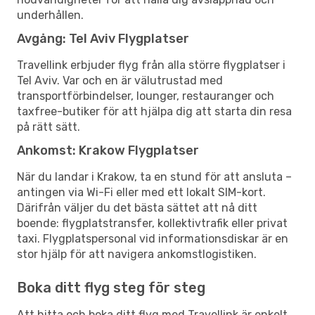
underhållen.
Avgång: Tel Aviv Flygplatser
Travellink erbjuder flyg från alla större flygplatser i
Tel Aviv. Var och en är välutrustad med
transportförbindelser, lounger, restauranger och
taxfree-butiker för att hjälpa dig att starta din resa
på rätt sätt.
Ankomst: Krakow Flygplatser
När du landar i Krakow, ta en stund för att ansluta –
antingen via Wi-Fi eller med ett lokalt SIM-kort.
Därifrån väljer du det bästa sättet att nå ditt
boende: flygplatstransfer, kollektivtrafik eller privat
taxi. Flygplatspersonal vid informationsdiskar är en
stor hjälp för att navigera ankomstlogistiken.
Boka ditt flyg steg för steg
Att hitta och boka ditt flyg med Travellink är enkelt.