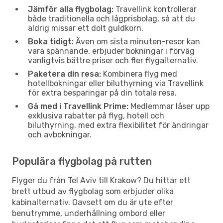
Jämför alla flygbolag:
Travellink kontrollerar
både traditionella och lågprisbolag, så att du
aldrig missar ett dolt guldkorn.
Boka tidigt:
Även om sista minuten-resor kan
vara spännande, erbjuder bokningar i förväg
vanligtvis bättre priser och fler flygalternativ.
Paketera din resa:
Kombinera flyg med
hotellbokningar eller biluthyrning via Travellink
för extra besparingar på din totala resa.
Gå med i Travellink Prime:
Medlemmar låser upp
exklusiva rabatter på flyg, hotell och
biluthyrning, med extra flexibilitet för ändringar
och avbokningar.
Populära flygbolag på rutten
Flyger du från Tel Aviv till Krakow? Du hittar ett
brett utbud av flygbolag som erbjuder olika
kabinalternativ. Oavsett om du är ute efter
benutrymme, underhållning ombord eller