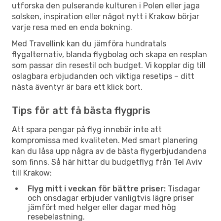
utforska den pulserande kulturen i Polen eller jaga
solsken, inspiration eller något nytt i Krakow börjar
varje resa med en enda bokning.
Med Travellink kan du jämföra hundratals
flygalternativ, blanda flygbolag och skapa en resplan
som passar din resestil och budget. Vi kopplar dig till
oslagbara erbjudanden och viktiga resetips – ditt
nästa äventyr är bara ett klick bort.
Tips för att få bästa flygpris
Att spara pengar på flyg innebär inte att
kompromissa med kvaliteten. Med smart planering
kan du låsa upp några av de bästa flygerbjudandena
som finns. Så här hittar du budgetflyg från Tel Aviv
till Krakow:
Flyg mitt i veckan för bättre priser:
Tisdagar
och onsdagar erbjuder vanligtvis lägre priser
jämfört med helger eller dagar med hög
resebelastning.