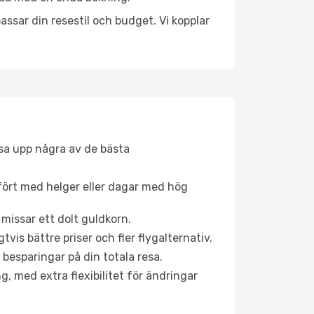
ssar din resestil och budget. Vi kopplar
åsa upp några av de bästa
fört med helger eller dagar med hög
 missar ett dolt guldkorn.
is bättre priser och fler flygalternativ.
 besparingar på din totala resa.
g, med extra flexibilitet för ändringar