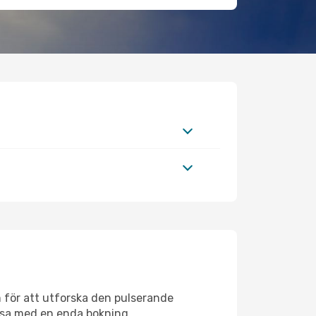
 för att utforska den pulserande
 resa med en enda bokning.