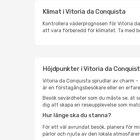
Klimat i Vitoria da Conquista
Kontrollera väderprognosen för Vitoria da
att vara förberedd för klimatet. Ta med 
Höjdpunkter i Vitoria da Conquis
Vitoria da Conquista sprudlar av charm –
är en förstagångsbesökare eller en erfare
Besök sevärdheter som du måste se, ät som 
dig att skapa en reseupplevelse som matc
Hur länge ska du stanna?
För ett väl avrundat besök, planera för mi
pärlor och njuta av den lokala atmosfären