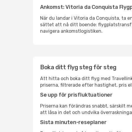
Ankomst: Vitoria da Conquista Flyg
När du landar i Vitoria da Conquista, ta e
sättet att nå ditt boende: flygplatstransfe
navigera ankomstlogistiken.
Boka ditt flyg steg för steg
Att hitta och boka ditt flyg med Travellin
priserna, filtrerade efter hastighet, pris 
Se upp för prisfluktuationer
Priserna kan förändras snabbt, särskilt me
att låsa in det och undvika överraskninga
Sista minuten-reseplaner