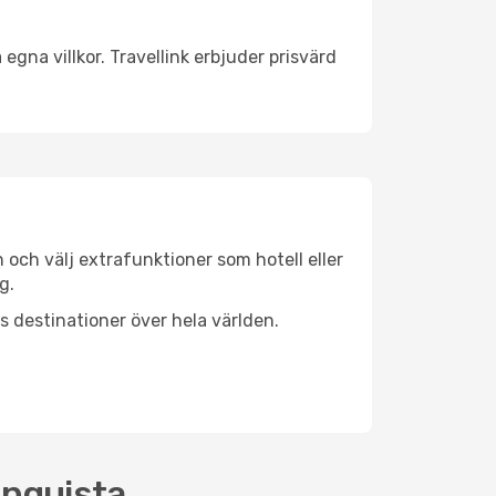
egna villkor. Travellink erbjuder prisvärd
n och välj extrafunktioner som hotell eller
g.
ls destinationer över hela världen.
onquista