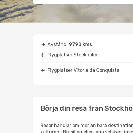
Avstånd:
9790 kms
Flygplatser Stockholm
Flygplatser Vitoria da Conquista
Börja din resa från Stockhol
Resor handlar om mer än bara destination
kulturen i Brasilien eller jaga solsken, in