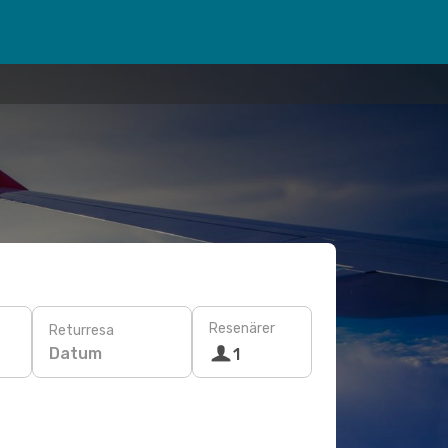
Resenärer
Returresa
Datum
1