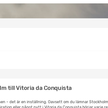
m till Vitoria da Conquista
en – det är en inställning. Oavsett om du lämnar Stockholm
spiration eller något nytt i Vitoria da Conquista börjar varje