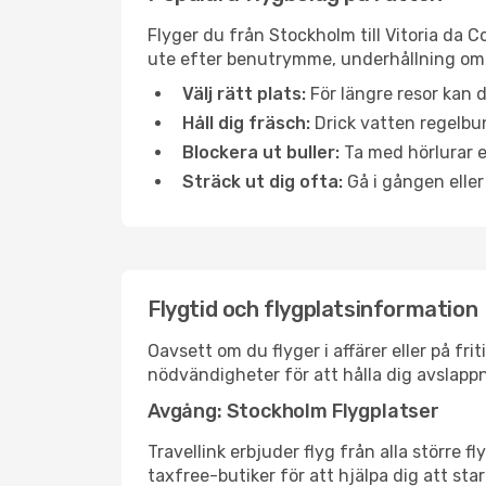
Flyger du från Stockholm till Vitoria da 
ute efter benutrymme, underhållning ombo
Välj rätt plats:
För längre resor kan d
Håll dig fräsch:
Drick vatten regelbun
Blockera ut buller:
Ta med hörlurar el
Sträck ut dig ofta:
Gå i gången eller
Flygtid och flygplatsinformation
Oavsett om du flyger i affärer eller på fr
nödvändigheter för att hålla dig avslapp
Avgång: Stockholm Flygplatser
Travellink erbjuder flyg från alla större 
taxfree-butiker för att hjälpa dig att star