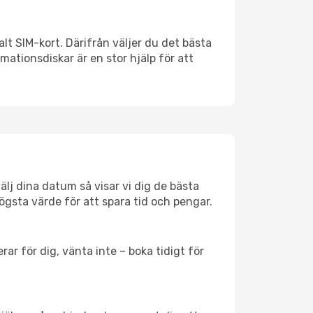
alt SIM-kort. Därifrån väljer du det bästa
rmationsdiskar är en stor hjälp för att
älj dina datum så visar vi dig de bästa
högsta värde för att spara tid och pengar.
ar för dig, vänta inte – boka tidigt för