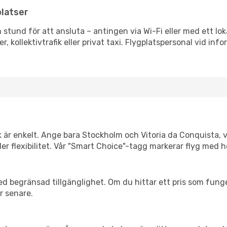
platser
n stund för att ansluta – antingen via Wi-Fi eller med ett lok
r, kollektivtrafik eller privat taxi. Flygplatspersonal vid info
k är enkelt. Ange bara Stockholm och Vitoria da Conquista, v
eller flexibilitet. Vår "Smart Choice"-tagg markerar flyg med 
d begränsad tillgänglighet. Om du hittar ett pris som funger
r senare.