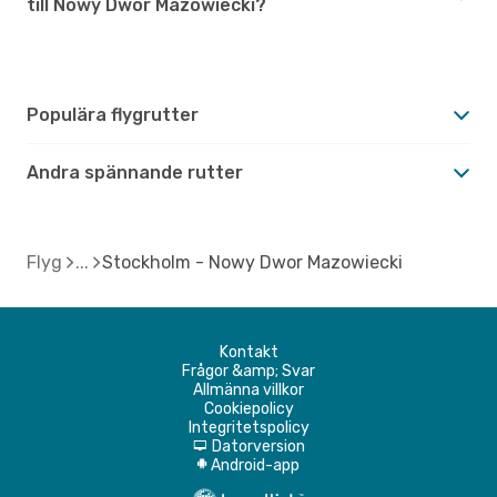
till Nowy Dwor Mazowiecki?
Populära flygrutter
Andra spännande rutter
Flyg
Stockholm - Nowy Dwor Mazowiecki
Kontakt
Frågor &amp; Svar
Allmänna villkor
Cookiepolicy
Integritetspolicy
Datorversion
d
Android-app
A