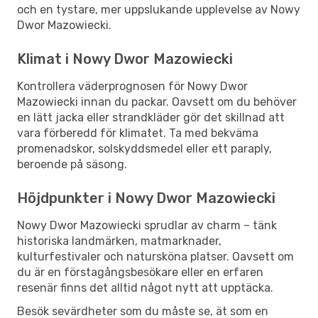
och en tystare, mer uppslukande upplevelse av Nowy
Dwor Mazowiecki.
Klimat i Nowy Dwor Mazowiecki
Kontrollera väderprognosen för Nowy Dwor
Mazowiecki innan du packar. Oavsett om du behöver
en lätt jacka eller strandkläder gör det skillnad att
vara förberedd för klimatet. Ta med bekväma
promenadskor, solskyddsmedel eller ett paraply,
beroende på säsong.
Höjdpunkter i Nowy Dwor Mazowiecki
Nowy Dwor Mazowiecki sprudlar av charm – tänk
historiska landmärken, matmarknader,
kulturfestivaler och natursköna platser. Oavsett om
du är en förstagångsbesökare eller en erfaren
resenär finns det alltid något nytt att upptäcka.
Besök sevärdheter som du måste se, ät som en