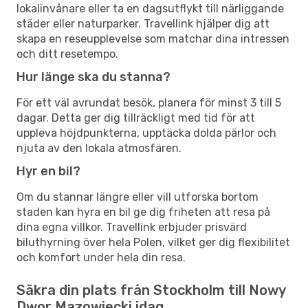
lokalinvånare eller ta en dagsutflykt till närliggande
städer eller naturparker. Travellink hjälper dig att
skapa en reseupplevelse som matchar dina intressen
och ditt resetempo.
Hur länge ska du stanna?
För ett väl avrundat besök, planera för minst 3 till 5
dagar. Detta ger dig tillräckligt med tid för att
uppleva höjdpunkterna, upptäcka dolda pärlor och
njuta av den lokala atmosfären.
Hyr en bil?
Om du stannar längre eller vill utforska bortom
staden kan hyra en bil ge dig friheten att resa på
dina egna villkor. Travellink erbjuder prisvärd
biluthyrning över hela Polen, vilket ger dig flexibilitet
och komfort under hela din resa.
Säkra din plats från Stockholm till Nowy
Dwor Mazowiecki idag