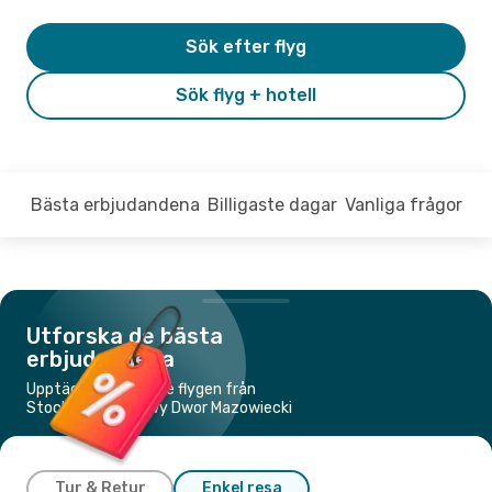
Sök efter flyg
Sök flyg + hotell
Bästa erbjudandena
Billigaste dagar
Vanliga frågor
Utforska de bästa
erbjudandena
Upptäck de billigaste flygen från
Stockholm till Nowy Dwor Mazowiecki
Tur & Retur
Enkel resa