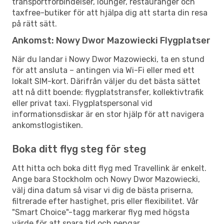
transportförbindelser, lounger, restauranger och
taxfree-butiker för att hjälpa dig att starta din resa
på rätt sätt.
Ankomst: Nowy Dwor Mazowiecki Flygplatser
När du landar i Nowy Dwor Mazowiecki, ta en stund
för att ansluta – antingen via Wi-Fi eller med ett
lokalt SIM-kort. Därifrån väljer du det bästa sättet
att nå ditt boende: flygplatstransfer, kollektivtrafik
eller privat taxi. Flygplatspersonal vid
informationsdiskar är en stor hjälp för att navigera
ankomstlogistiken.
Boka ditt flyg steg för steg
Att hitta och boka ditt flyg med Travellink är enkelt.
Ange bara Stockholm och Nowy Dwor Mazowiecki,
välj dina datum så visar vi dig de bästa priserna,
filtrerade efter hastighet, pris eller flexibilitet. Vår
"Smart Choice"-tagg markerar flyg med högsta
värde för att spara tid och pengar.