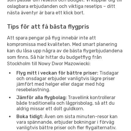
oslagbara erbjudanden och viktiga resetips – ditt
nästa äventyr är bara ett klick bort.
Tips för att få bästa flygpris
Att spara pengar på flyg innebär inte att
kompromissa med kvaliteten. Med smart planering
kan du låsa upp några av de bästa flygerbjudandena
som finns. Så här hittar du budgetflyg från
Stockholm till Nowy Dwor Mazowiecki:
Flyg mitt i veckan för bättre priser:
Tisdagar
och onsdagar erbjuder vanligtvis lägre priser
jämfört med helger eller dagar med hög
resebelastning.
Jämför alla flygbolag:
Travellink kontrollerar
både traditionella och lågprisbolag, så att du
aldrig missar ett dolt guldkorn.
Boka tidigt:
Även om sista minuten-resor kan
vara spännande, erbjuder bokningar i förväg
vanligtvis bättre priser och fler flygalternativ.