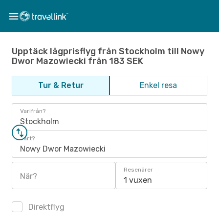
Upptäck lågprisflyg från Stockholm till Nowy
Dwor Mazowiecki från 183 SEK
Tur & Retur
Enkel resa
Varifrån?
Stockholm
Vart?
Nowy Dwor Mazowiecki
Resenärer
När?
1 vuxen
Direktflyg