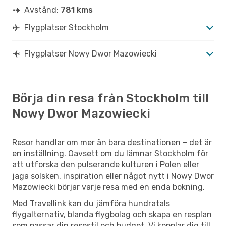
Avstånd:
781 kms
Flygplatser Stockholm
Flygplatser Nowy Dwor Mazowiecki
Börja din resa från Stockholm till
Nowy Dwor Mazowiecki
Resor handlar om mer än bara destinationen – det är
en inställning. Oavsett om du lämnar Stockholm för
att utforska den pulserande kulturen i Polen eller
jaga solsken, inspiration eller något nytt i Nowy Dwor
Mazowiecki börjar varje resa med en enda bokning.
Med Travellink kan du jämföra hundratals
flygalternativ, blanda flygbolag och skapa en resplan
som passar din resestil och budget. Vi kopplar dig till