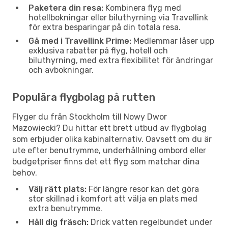
Paketera din resa:
Kombinera flyg med
hotellbokningar eller biluthyrning via Travellink
för extra besparingar på din totala resa.
Gå med i Travellink Prime:
Medlemmar låser upp
exklusiva rabatter på flyg, hotell och
biluthyrning, med extra flexibilitet för ändringar
och avbokningar.
Populära flygbolag på rutten
Flyger du från Stockholm till Nowy Dwor
Mazowiecki? Du hittar ett brett utbud av flygbolag
som erbjuder olika kabinalternativ. Oavsett om du är
ute efter benutrymme, underhållning ombord eller
budgetpriser finns det ett flyg som matchar dina
behov.
Välj rätt plats:
För längre resor kan det göra
stor skillnad i komfort att välja en plats med
extra benutrymme.
Håll dig fräsch:
Drick vatten regelbundet under