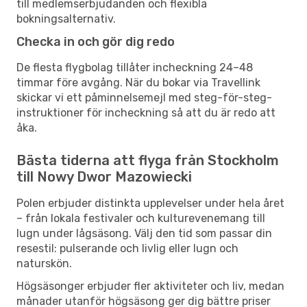
till medlemserbjudanden och flexibla
bokningsalternativ.
Checka in och gör dig redo
De flesta flygbolag tillåter incheckning 24–48
timmar före avgång. När du bokar via Travellink
skickar vi ett påminnelsemejl med steg-för-steg-
instruktioner för incheckning så att du är redo att
åka.
Bästa tiderna att flyga från Stockholm
till Nowy Dwor Mazowiecki
Polen erbjuder distinkta upplevelser under hela året
– från lokala festivaler och kulturevenemang till
lugn under lågsäsong. Välj den tid som passar din
resestil: pulserande och livlig eller lugn och
naturskön.
Högsäsonger erbjuder fler aktiviteter och liv, medan
månader utanför högsäsong ger dig bättre priser