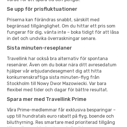
Se upp för prisfluktuationer
Priserna kan förändras snabbt, särskilt med
begränsad tillgänglighet. Om du hittar ett pris som
fungerar för dig, vänta inte – boka tidigt för att låsa
in det och undvika överraskningar senare.
Sista minuten-reseplaner
Travellink har också bra alternativ för spontana
resenärer. Även om du bokar nära ditt avresedatum
hjälper vår erbjudandesegment dig att hitta
konkurrenskraftiga sista minuten-flyg från
Stockholm till Nowy Dwor Mazowiecki. Var bara
flexibel med tider och dagar för bättre resultat.
Spara mer med Travellink Prime
Våra Prime-medlemmar får exklusiva besparingar –
upp till hundratals euro rabatt på flyg, boende och
biluthyrning. Res smartare med prioriterad tillgång