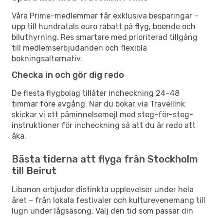
Våra Prime-medlemmar får exklusiva besparingar –
upp till hundratals euro rabatt på flyg, boende och
biluthyrning. Res smartare med prioriterad tillgång
till medlemserbjudanden och flexibla
bokningsalternativ.
Checka in och gör dig redo
De flesta flygbolag tillåter incheckning 24–48
timmar före avgång. När du bokar via Travellink
skickar vi ett påminnelsemejl med steg-för-steg-
instruktioner för incheckning så att du är redo att
åka.
Bästa tiderna att flyga från Stockholm
till Beirut
Libanon erbjuder distinkta upplevelser under hela
året – från lokala festivaler och kulturevenemang till
lugn under lågsäsong. Välj den tid som passar din