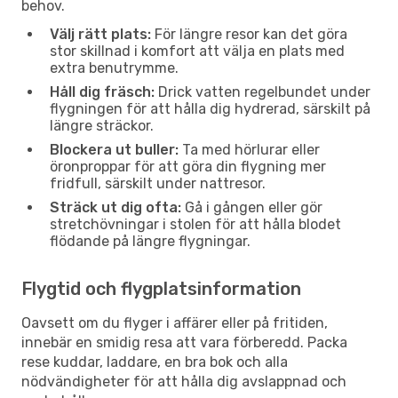
behov.
Välj rätt plats:
För längre resor kan det göra
stor skillnad i komfort att välja en plats med
extra benutrymme.
Håll dig fräsch:
Drick vatten regelbundet under
flygningen för att hålla dig hydrerad, särskilt på
längre sträckor.
Blockera ut buller:
Ta med hörlurar eller
öronproppar för att göra din flygning mer
fridfull, särskilt under nattresor.
Sträck ut dig ofta:
Gå i gången eller gör
stretchövningar i stolen för att hålla blodet
flödande på längre flygningar.
Flygtid och flygplatsinformation
Oavsett om du flyger i affärer eller på fritiden,
innebär en smidig resa att vara förberedd. Packa
rese kuddar, laddare, en bra bok och alla
nödvändigheter för att hålla dig avslappnad och