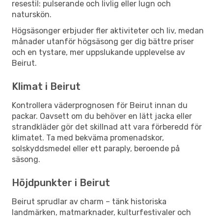
resestil: pulserande och livlig eller lugn och
naturskön.
Högsäsonger erbjuder fler aktiviteter och liv, medan
månader utanför högsäsong ger dig bättre priser
och en tystare, mer uppslukande upplevelse av
Beirut.
Klimat i Beirut
Kontrollera väderprognosen för Beirut innan du
packar. Oavsett om du behöver en lätt jacka eller
strandkläder gör det skillnad att vara förberedd för
klimatet. Ta med bekväma promenadskor,
solskyddsmedel eller ett paraply, beroende på
säsong.
Höjdpunkter i Beirut
Beirut sprudlar av charm – tänk historiska
landmärken, matmarknader, kulturfestivaler och