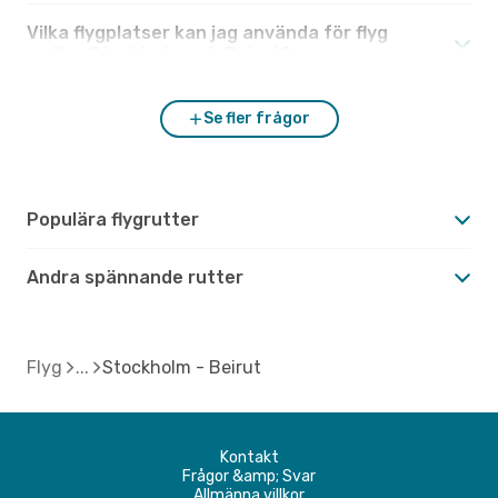
Vilka flygplatser kan jag använda för flyg
mellan Stockholm och Beirut?
Se fler frågor
Populära flygrutter
Andra spännande rutter
Flyg
Stockholm - Beirut
Kontakt
Frågor &amp; Svar
Allmänna villkor