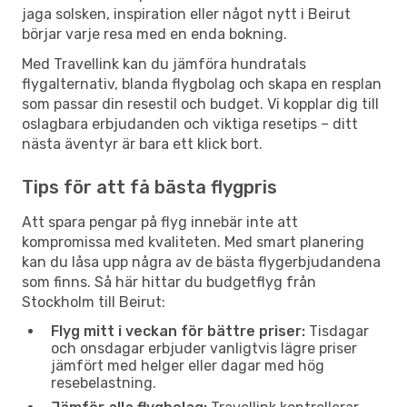
jaga solsken, inspiration eller något nytt i Beirut
börjar varje resa med en enda bokning.
Med Travellink kan du jämföra hundratals
flygalternativ, blanda flygbolag och skapa en resplan
som passar din resestil och budget. Vi kopplar dig till
oslagbara erbjudanden och viktiga resetips – ditt
nästa äventyr är bara ett klick bort.
Tips för att få bästa flygpris
Att spara pengar på flyg innebär inte att
kompromissa med kvaliteten. Med smart planering
kan du låsa upp några av de bästa flygerbjudandena
som finns. Så här hittar du budgetflyg från
Stockholm till Beirut:
Flyg mitt i veckan för bättre priser:
Tisdagar
och onsdagar erbjuder vanligtvis lägre priser
jämfört med helger eller dagar med hög
resebelastning.