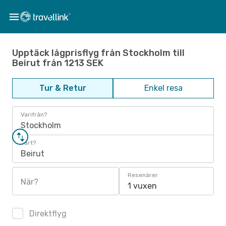
Upptäck lågprisflyg från Stockholm till
Beirut från 1213 SEK
Tur & Retur
Enkel resa
Varifrån?
Stockholm
Vart?
Beirut
Resenärer
När?
1 vuxen
Direktflyg