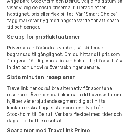
Ange bara Stockholm och Beirut, välj dina datum så
visar vi dig de bästa priserna, filtrerade efter
hastighet, pris eller flexibilitet. Vår "Smart Choice"-
tagg markerar flyg med högsta värde för att spara
tid och pengar.
Se upp för prisfluktuationer
Priserna kan förändras snabbt, särskilt med
begränsad tillgänglighet. Om du hittar ett pris som
fungerar för dig, vänta inte – boka tidigt för att låsa
in det och undvika överraskningar senare.
Sista minuten-reseplaner
Travellink har också bra alternativ för spontana
resenärer. Även om du bokar nära ditt avresedatum
hjälper vår erbjudandesegment dig att hitta
konkurrenskraftiga sista minuten-flyg från
Stockholm till Beirut. Var bara flexibel med tider och
dagar för bättre resultat.
Spara mer med Travellink Prime