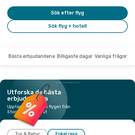
Sök efter flyg
Sök flyg + hotell
Bästa erbjudandena
Billigaste dagar
Vanliga frågor
Utforska de bästa
erbjudandena
Upptäck de billigaste flygen från
Stockholm till Beirut
Tur & Retur
Enkel resa