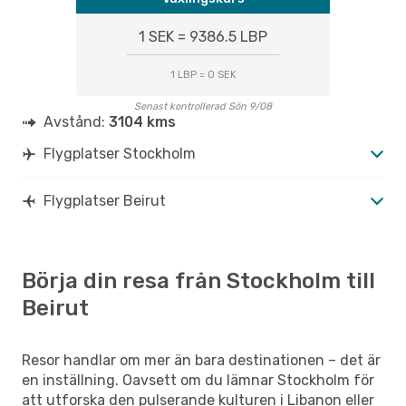
1 SEK = 9386.5 LBP
1 LBP = 0 SEK
Senast kontrollerad Sön 9/08
Avstånd:
3104 kms
Flygplatser Stockholm
Flygplatser Beirut
Börja din resa från Stockholm till
Beirut
Resor handlar om mer än bara destinationen – det är
en inställning. Oavsett om du lämnar Stockholm för
att utforska den pulserande kulturen i Libanon eller