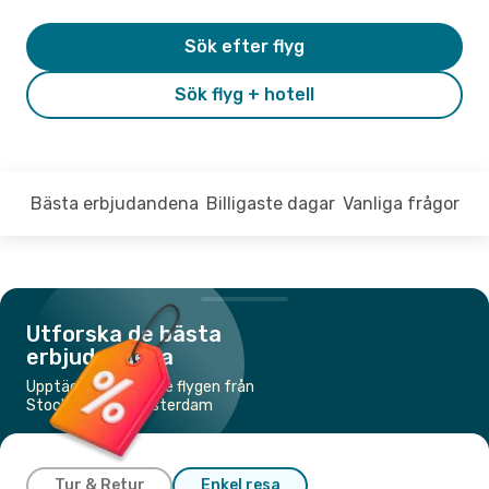
Sök efter flyg
Sök flyg + hotell
Bästa erbjudandena
Billigaste dagar
Vanliga frågor
Utforska de bästa
erbjudandena
Upptäck de billigaste flygen från
Stockholm till Amsterdam
Tur & Retur
Enkel resa