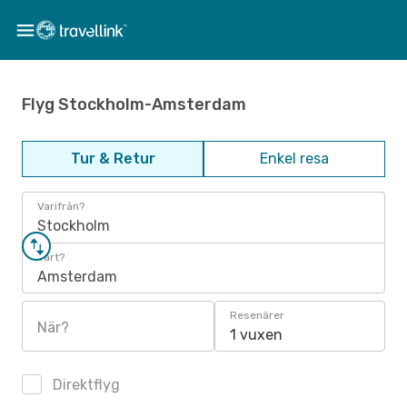
Flyg Stockholm-Amsterdam
Tur & Retur
Enkel resa
Varifrån?
Stockholm
Vart?
Amsterdam
Resenärer
När?
1 vuxen
Direktflyg