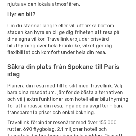
njuta av den lokala atmosfären.
Hyr en bil?
Om du stannar längre eller vill utforska bortom
staden kan hyra en bil ge dig friheten att resa på
dina egna villkor. Travellink erbjuder prisvärd
biluthyrning över hela Frankrike, vilket ger dig
flexibilitet och komfort under hela din resa.
Säkra din plats från Spokane till Paris
idag
Planera din resa med tillförsikt med Travellink. Välj
bara dina resedatum, jämför de bästa alternativen
och välj extrafunktioner som hotell eller biluthyrning
för att anpassa din resa. Inga dolda avgifter – bara
transparenta priser och enkel bokning.
Travellink förbinder resenärer med över 155 000
rutter, 690 flygbolag, 2,1 miljoner hotell och
tusentals destinationer över hela världen. Oavsett