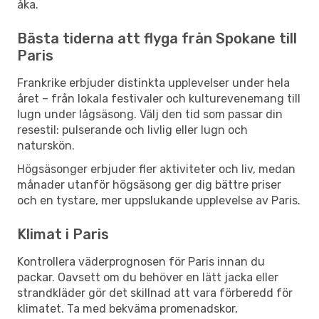
åka.
Bästa tiderna att flyga från Spokane till
Paris
Frankrike erbjuder distinkta upplevelser under hela
året – från lokala festivaler och kulturevenemang till
lugn under lågsäsong. Välj den tid som passar din
resestil: pulserande och livlig eller lugn och
naturskön.
Högsäsonger erbjuder fler aktiviteter och liv, medan
månader utanför högsäsong ger dig bättre priser
och en tystare, mer uppslukande upplevelse av Paris.
Klimat i Paris
Kontrollera väderprognosen för Paris innan du
packar. Oavsett om du behöver en lätt jacka eller
strandkläder gör det skillnad att vara förberedd för
klimatet. Ta med bekväma promenadskor,