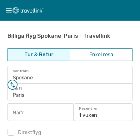
Billiga flyg Spokane-Paris - Travellink
Tur & Retur
Enkel resa
Varifrån?
Spokane
Vart?
Paris
Resenärer
När?
1 vuxen
Direktflyg