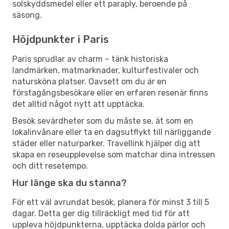
solskyddsmedel eller ett paraply, beroende på
säsong.
Höjdpunkter i Paris
Paris sprudlar av charm – tänk historiska
landmärken, matmarknader, kulturfestivaler och
natursköna platser. Oavsett om du är en
förstagångsbesökare eller en erfaren resenär finns
det alltid något nytt att upptäcka.
Besök sevärdheter som du måste se, ät som en
lokalinvånare eller ta en dagsutflykt till närliggande
städer eller naturparker. Travellink hjälper dig att
skapa en reseupplevelse som matchar dina intressen
och ditt resetempo.
Hur länge ska du stanna?
För ett väl avrundat besök, planera för minst 3 till 5
dagar. Detta ger dig tillräckligt med tid för att
uppleva höjdpunkterna, upptäcka dolda pärlor och