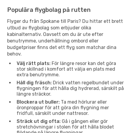
Populära flygbolag på rutten
Flyger du från Spokane till Paris? Du hittar ett brett
utbud av flygbolag som erbjuder olika
kabinalternativ. Oavsett om du är ute efter
benutrymme, underhållning ombord eller
budgetpriser finns det ett flyg som matchar dina
behov.
Välj rätt plats:
För längre resor kan det göra
stor skillnad i komfort att välja en plats med
extra benutrymme.
Håll dig fräsch:
Drick vatten regelbundet under
flygningen för att hålla dig hydrerad, särskilt på
längre sträckor.
Blockera ut buller:
Ta med hörlurar eller
öronproppar för att göra din flygning mer
fridfull, särskilt under nattresor.
Sträck ut dig ofta:
Gå i gången eller gör
stretchövningar i stolen för att hålla blodet
flödande på längre flygningar.