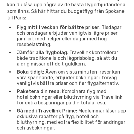
kan du låsa upp några av de bästa flygerbjudandena
som finns. Så här hittar du budgetflyg från Spokane
till Paris:
Flyg mitt i veckan för bättre priser:
Tisdagar
och onsdagar erbjuder vanligtvis lägre priser
jämfört med helger eller dagar med hög
resebelastning.
Jämför alla flygbolag:
Travellink kontrollerar
både traditionella och lågprisbolag, så att du
aldrig missar ett dolt guldkorn.
Boka tidigt:
Även om sista minuten-resor kan
vara spännande, erbjuder bokningar i förväg
vanligtvis bättre priser och fler flygalternativ.
Paketera din resa:
Kombinera flyg med
hotellbokningar eller biluthyrning via Travellink
för extra besparingar på din totala resa.
Gå med i Travellink Prime:
Medlemmar låser upp
exklusiva rabatter på flyg, hotell och
biluthyrning, med extra flexibilitet för ändringar
och avbokningar.