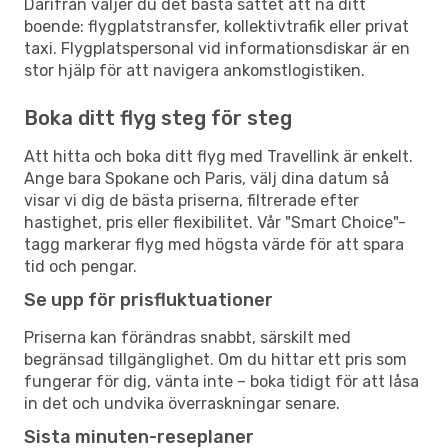
Därifrån väljer du det bästa sättet att nå ditt
boende: flygplatstransfer, kollektivtrafik eller privat
taxi. Flygplatspersonal vid informationsdiskar är en
stor hjälp för att navigera ankomstlogistiken.
Boka ditt flyg steg för steg
Att hitta och boka ditt flyg med Travellink är enkelt.
Ange bara Spokane och Paris, välj dina datum så
visar vi dig de bästa priserna, filtrerade efter
hastighet, pris eller flexibilitet. Vår "Smart Choice"-
tagg markerar flyg med högsta värde för att spara
tid och pengar.
Se upp för prisfluktuationer
Priserna kan förändras snabbt, särskilt med
begränsad tillgänglighet. Om du hittar ett pris som
fungerar för dig, vänta inte – boka tidigt för att låsa
in det och undvika överraskningar senare.
Sista minuten-reseplaner