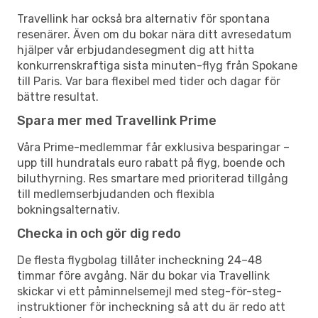
Travellink har också bra alternativ för spontana
resenärer. Även om du bokar nära ditt avresedatum
hjälper vår erbjudandesegment dig att hitta
konkurrenskraftiga sista minuten-flyg från Spokane
till Paris. Var bara flexibel med tider och dagar för
bättre resultat.
Spara mer med Travellink Prime
Våra Prime-medlemmar får exklusiva besparingar –
upp till hundratals euro rabatt på flyg, boende och
biluthyrning. Res smartare med prioriterad tillgång
till medlemserbjudanden och flexibla
bokningsalternativ.
Checka in och gör dig redo
De flesta flygbolag tillåter incheckning 24–48
timmar före avgång. När du bokar via Travellink
skickar vi ett påminnelsemejl med steg-för-steg-
instruktioner för incheckning så att du är redo att