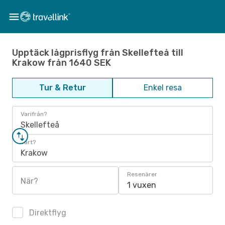
Upptäck lågprisflyg från Skellefteå till
Krakow från 1640 SEK
Tur & Retur
Enkel resa
Varifrån?
Skellefteå
Vart?
Krakow
Resenärer
När?
1 vuxen
Direktflyg