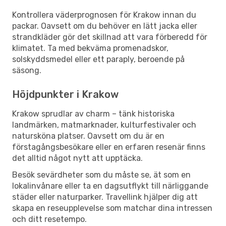
Kontrollera väderprognosen för Krakow innan du
packar. Oavsett om du behöver en lätt jacka eller
strandkläder gör det skillnad att vara förberedd för
klimatet. Ta med bekväma promenadskor,
solskyddsmedel eller ett paraply, beroende på
säsong.
Höjdpunkter i Krakow
Krakow sprudlar av charm – tänk historiska
landmärken, matmarknader, kulturfestivaler och
natursköna platser. Oavsett om du är en
förstagångsbesökare eller en erfaren resenär finns
det alltid något nytt att upptäcka.
Besök sevärdheter som du måste se, ät som en
lokalinvånare eller ta en dagsutflykt till närliggande
städer eller naturparker. Travellink hjälper dig att
skapa en reseupplevelse som matchar dina intressen
och ditt resetempo.