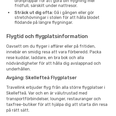
öronproppar för att göra din flygning mer
fridfull, särskilt under nattresor.
Sträck ut dig ofta:
Gå i gången eller gör
stretchövningar i stolen för att hålla blodet
flödande på längre flygningar.
Flygtid och flygplatsinformation
Oavsett om du flyger i affärer eller på fritiden,
innebär en smidig resa att vara förberedd. Packa
rese kuddar, laddare, en bra bok och alla
nödvändigheter för att hålla dig avslappnad och
underhållen.
Avgång: Skellefteå Flygplatser
Travellink erbjuder flyg från alla större flygplatser i
Skellefteå. Var och en är välutrustad med
transportförbindelser, lounger, restauranger och
taxfree-butiker för att hjälpa dig att starta din resa
på rätt sätt.