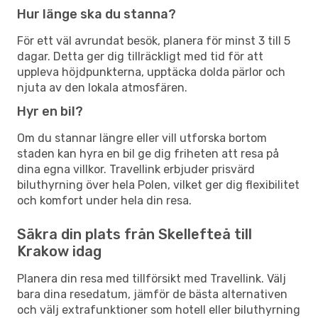
Hur länge ska du stanna?
För ett väl avrundat besök, planera för minst 3 till 5
dagar. Detta ger dig tillräckligt med tid för att
uppleva höjdpunkterna, upptäcka dolda pärlor och
njuta av den lokala atmosfären.
Hyr en bil?
Om du stannar längre eller vill utforska bortom
staden kan hyra en bil ge dig friheten att resa på
dina egna villkor. Travellink erbjuder prisvärd
biluthyrning över hela Polen, vilket ger dig flexibilitet
och komfort under hela din resa.
Säkra din plats från Skellefteå till
Krakow idag
Planera din resa med tillförsikt med Travellink. Välj
bara dina resedatum, jämför de bästa alternativen
och välj extrafunktioner som hotell eller biluthyrning