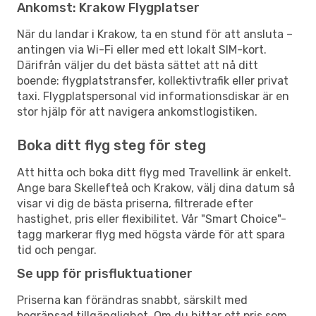
Ankomst: Krakow Flygplatser
När du landar i Krakow, ta en stund för att ansluta –
antingen via Wi-Fi eller med ett lokalt SIM-kort.
Därifrån väljer du det bästa sättet att nå ditt
boende: flygplatstransfer, kollektivtrafik eller privat
taxi. Flygplatspersonal vid informationsdiskar är en
stor hjälp för att navigera ankomstlogistiken.
Boka ditt flyg steg för steg
Att hitta och boka ditt flyg med Travellink är enkelt.
Ange bara Skellefteå och Krakow, välj dina datum så
visar vi dig de bästa priserna, filtrerade efter
hastighet, pris eller flexibilitet. Vår "Smart Choice"-
tagg markerar flyg med högsta värde för att spara
tid och pengar.
Se upp för prisfluktuationer
Priserna kan förändras snabbt, särskilt med
begränsad tillgänglighet. Om du hittar ett pris som