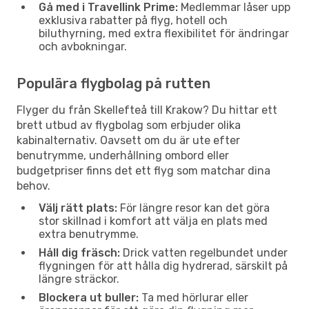
Gå med i Travellink Prime:
Medlemmar låser upp
exklusiva rabatter på flyg, hotell och
biluthyrning, med extra flexibilitet för ändringar
och avbokningar.
Populära flygbolag på rutten
Flyger du från Skellefteå till Krakow? Du hittar ett
brett utbud av flygbolag som erbjuder olika
kabinalternativ. Oavsett om du är ute efter
benutrymme, underhållning ombord eller
budgetpriser finns det ett flyg som matchar dina
behov.
Välj rätt plats:
För längre resor kan det göra
stor skillnad i komfort att välja en plats med
extra benutrymme.
Håll dig fräsch:
Drick vatten regelbundet under
flygningen för att hålla dig hydrerad, särskilt på
längre sträckor.
Blockera ut buller:
Ta med hörlurar eller