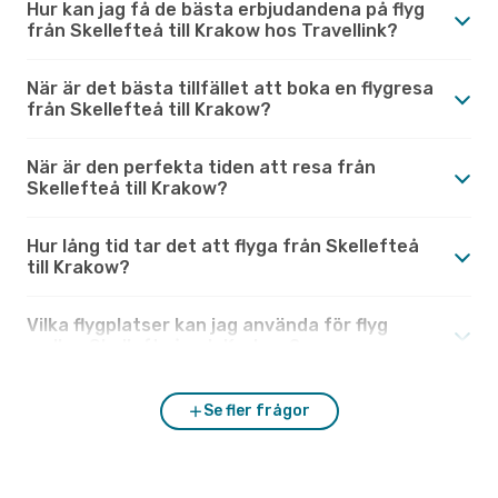
Hur kan jag få de bästa erbjudandena på flyg
från Skellefteå till Krakow hos Travellink?
När är det bästa tillfället att boka en flygresa
från Skellefteå till Krakow?
När är den perfekta tiden att resa från
Skellefteå till Krakow?
Hur lång tid tar det att flyga från Skellefteå
till Krakow?
Vilka flygplatser kan jag använda för flyg
mellan Skellefteå och Krakow?
Se fler frågor