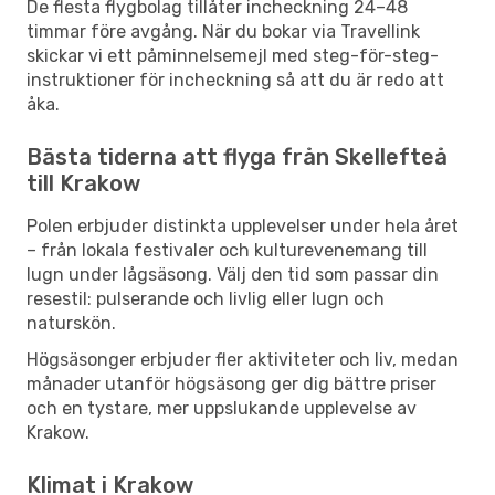
De flesta flygbolag tillåter incheckning 24–48
timmar före avgång. När du bokar via Travellink
skickar vi ett påminnelsemejl med steg-för-steg-
instruktioner för incheckning så att du är redo att
åka.
Bästa tiderna att flyga från Skellefteå
till Krakow
Polen erbjuder distinkta upplevelser under hela året
– från lokala festivaler och kulturevenemang till
lugn under lågsäsong. Välj den tid som passar din
resestil: pulserande och livlig eller lugn och
naturskön.
Högsäsonger erbjuder fler aktiviteter och liv, medan
månader utanför högsäsong ger dig bättre priser
och en tystare, mer uppslukande upplevelse av
Krakow.
Klimat i Krakow