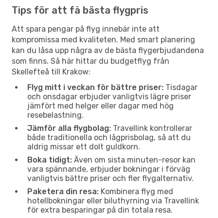
Tips för att få bästa flygpris
Att spara pengar på flyg innebär inte att
kompromissa med kvaliteten. Med smart planering
kan du låsa upp några av de bästa flygerbjudandena
som finns. Så här hittar du budgetflyg från
Skellefteå till Krakow:
Flyg mitt i veckan för bättre priser:
Tisdagar
och onsdagar erbjuder vanligtvis lägre priser
jämfört med helger eller dagar med hög
resebelastning.
Jämför alla flygbolag:
Travellink kontrollerar
både traditionella och lågprisbolag, så att du
aldrig missar ett dolt guldkorn.
Boka tidigt:
Även om sista minuten-resor kan
vara spännande, erbjuder bokningar i förväg
vanligtvis bättre priser och fler flygalternativ.
Paketera din resa:
Kombinera flyg med
hotellbokningar eller biluthyrning via Travellink
för extra besparingar på din totala resa.