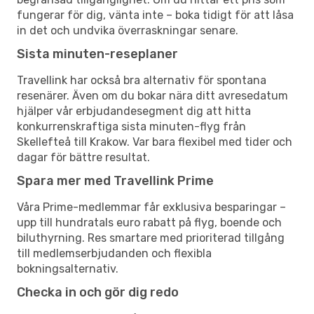
fungerar för dig, vänta inte – boka tidigt för att låsa
in det och undvika överraskningar senare.
Sista minuten-reseplaner
Travellink har också bra alternativ för spontana
resenärer. Även om du bokar nära ditt avresedatum
hjälper vår erbjudandesegment dig att hitta
konkurrenskraftiga sista minuten-flyg från
Skellefteå till Krakow. Var bara flexibel med tider och
dagar för bättre resultat.
Spara mer med Travellink Prime
Våra Prime-medlemmar får exklusiva besparingar –
upp till hundratals euro rabatt på flyg, boende och
biluthyrning. Res smartare med prioriterad tillgång
till medlemserbjudanden och flexibla
bokningsalternativ.
Checka in och gör dig redo