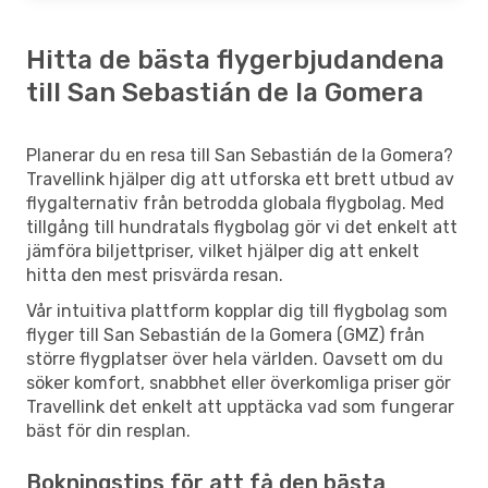
Hitta de bästa flygerbjudandena
till San Sebastián de la Gomera
Planerar du en resa till San Sebastián de la Gomera?
Travellink hjälper dig att utforska ett brett utbud av
flygalternativ från betrodda globala flygbolag. Med
tillgång till hundratals flygbolag gör vi det enkelt att
jämföra biljettpriser, vilket hjälper dig att enkelt
hitta den mest prisvärda resan.
Vår intuitiva plattform kopplar dig till flygbolag som
flyger till San Sebastián de la Gomera (GMZ) från
större flygplatser över hela världen. Oavsett om du
söker komfort, snabbhet eller överkomliga priser gör
Travellink det enkelt att upptäcka vad som fungerar
bäst för din resplan.
Bokningstips för att få den bästa