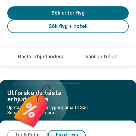
Sök efter flyg
Sök flyg + hotell
Bästa erbjudandena
Vanliga frågor
Utforska de bästa
erbjudandena
Upptäck de billigaste flygningarna till San
Sebastián de la Gomera
Tur & Retur
Enkel resa