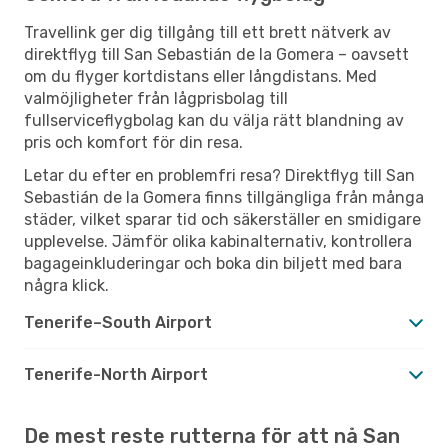
Travellink ger dig tillgång till ett brett nätverk av
direktflyg till San Sebastián de la Gomera – oavsett
om du flyger kortdistans eller långdistans. Med
valmöjligheter från lågprisbolag till
fullserviceflygbolag kan du välja rätt blandning av
pris och komfort för din resa.
Letar du efter en problemfri resa? Direktflyg till San
Sebastián de la Gomera finns tillgängliga från många
städer, vilket sparar tid och säkerställer en smidigare
upplevelse. Jämför olika kabinalternativ, kontrollera
bagageinkluderingar och boka din biljett med bara
några klick.
Tenerife–South Airport
Tenerife-North Airport
De mest reste rutterna för att nå San