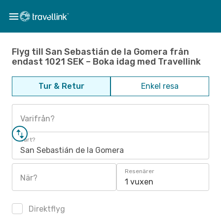
Flyg till San Sebastián de la Gomera från
endast 1021 SEK – Boka idag med Travellink
Tur & Retur
Enkel resa
Varifrån?
Vart?
San Sebastián de la Gomera
Resenärer
När?
1 vuxen
Direktflyg