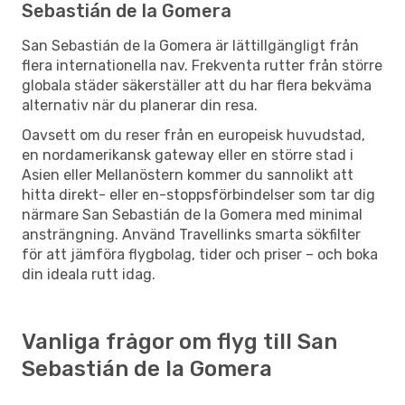
Sebastián de la Gomera
San Sebastián de la Gomera är lättillgängligt från
flera internationella nav. Frekventa rutter från större
globala städer säkerställer att du har flera bekväma
alternativ när du planerar din resa.
Oavsett om du reser från en europeisk huvudstad,
en nordamerikansk gateway eller en större stad i
Asien eller Mellanöstern kommer du sannolikt att
hitta direkt- eller en-stoppsförbindelser som tar dig
närmare San Sebastián de la Gomera med minimal
ansträngning. Använd Travellinks smarta sökfilter
för att jämföra flygbolag, tider och priser – och boka
din ideala rutt idag.
Vanliga frågor om flyg till San
Sebastián de la Gomera