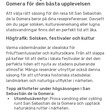
Gomera för den bästa upplevelsen
Att välja rätt säsong för din resa till San Sebastián
de la Gomera beror på dina resepreferenser. Oavsett
om du jagar solsken, kulturevenemang eller lugna
stadsvandringar finns det en perfekt tid att åka.
Högtrafik: Solsken, festivaler och kultur
Varma vädermånader är idealiska för
friluftsentusiaster och kultursökare. Från att slappa
på kaféer till att delta i lokala festivaler är det den
perfekta tiden att njuta av stadens pulserande
atmosfär. Många resenärer utnyttjar också denna
säsong för att utforska historiska stadsdelar,
landmärken och naturliga utflykter i närheten.
Topp aktiviteter under högsäsongen i San
Sebastián de la Gomera:
Utomhusäventyr:
Prova vandring eller cykling
runt San Sebastián de la Gomera och upptäck
natursköna rutter i närheten.