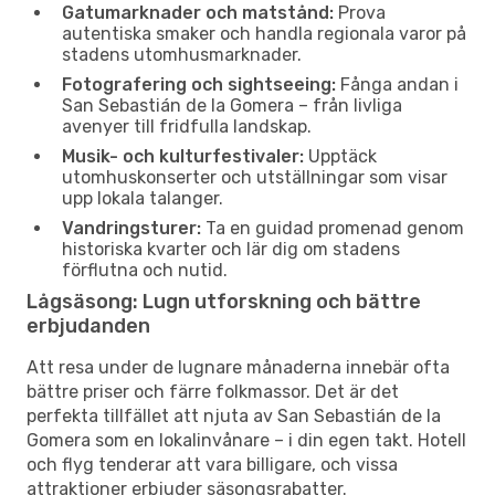
Gatumarknader och matstånd:
Prova
autentiska smaker och handla regionala varor på
stadens utomhusmarknader.
Fotografering och sightseeing:
Fånga andan i
San Sebastián de la Gomera – från livliga
avenyer till fridfulla landskap.
Musik- och kulturfestivaler:
Upptäck
utomhuskonserter och utställningar som visar
upp lokala talanger.
Vandringsturer:
Ta en guidad promenad genom
historiska kvarter och lär dig om stadens
förflutna och nutid.
Lågsäsong: Lugn utforskning och bättre
erbjudanden
Att resa under de lugnare månaderna innebär ofta
bättre priser och färre folkmassor. Det är det
perfekta tillfället att njuta av San Sebastián de la
Gomera som en lokalinvånare – i din egen takt. Hotell
och flyg tenderar att vara billigare, och vissa
attraktioner erbjuder säsongsrabatter.