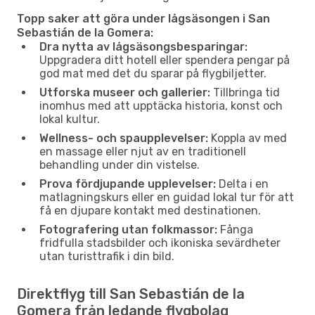
Topp saker att göra under lågsäsongen i San
Sebastián de la Gomera:
Dra nytta av lågsäsongsbesparingar:
Uppgradera ditt hotell eller spendera pengar på
god mat med det du sparar på flygbiljetter.
Utforska museer och gallerier:
Tillbringa tid
inomhus med att upptäcka historia, konst och
lokal kultur.
Wellness- och spaupplevelser:
Koppla av med
en massage eller njut av en traditionell
behandling under din vistelse.
Prova fördjupande upplevelser:
Delta i en
matlagningskurs eller en guidad lokal tur för att
få en djupare kontakt med destinationen.
Fotografering utan folkmassor:
Fånga
fridfulla stadsbilder och ikoniska sevärdheter
utan turisttrafik i din bild.
Direktflyg till San Sebastián de la
Gomera från ledande flygbolag