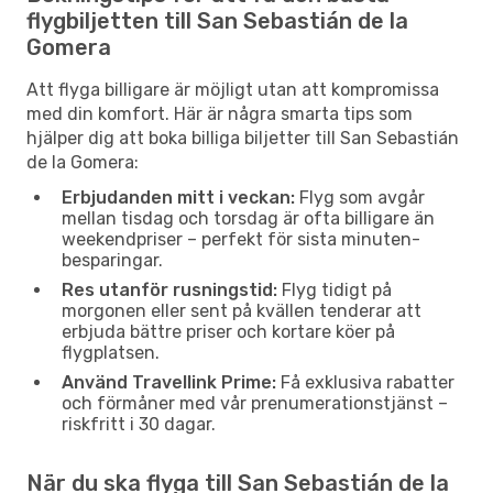
flygbiljetten till San Sebastián de la
Gomera
Att flyga billigare är möjligt utan att kompromissa
med din komfort. Här är några smarta tips som
hjälper dig att boka billiga biljetter till San Sebastián
de la Gomera:
Erbjudanden mitt i veckan:
Flyg som avgår
mellan tisdag och torsdag är ofta billigare än
weekendpriser – perfekt för sista minuten-
besparingar.
Res utanför rusningstid:
Flyg tidigt på
morgonen eller sent på kvällen tenderar att
erbjuda bättre priser och kortare köer på
flygplatsen.
Använd Travellink Prime:
Få exklusiva rabatter
och förmåner med vår prenumerationstjänst –
riskfritt i 30 dagar.
När du ska flyga till San Sebastián de la