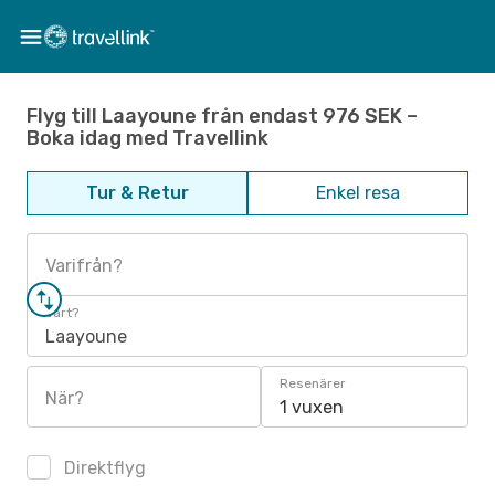
Flyg till Laayoune från endast 976 SEK –
Boka idag med Travellink
Tur & Retur
Enkel resa
Varifrån?
Vart?
Laayoune
Resenärer
När?
1 vuxen
Direktflyg