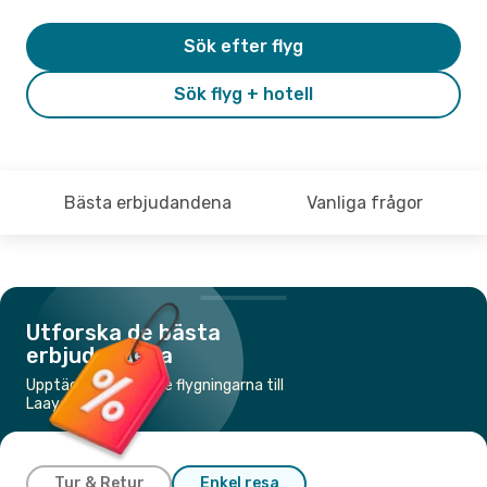
Sök efter flyg
Sök flyg + hotell
Bästa erbjudandena
Vanliga frågor
Utforska de bästa
erbjudandena
Upptäck de billigaste flygningarna till
Laayoune
Tur & Retur
Enkel resa