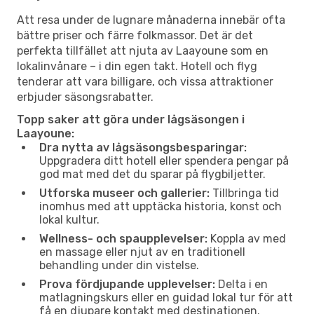
Att resa under de lugnare månaderna innebär ofta
bättre priser och färre folkmassor. Det är det
perfekta tillfället att njuta av Laayoune som en
lokalinvånare – i din egen takt. Hotell och flyg
tenderar att vara billigare, och vissa attraktioner
erbjuder säsongsrabatter.
Topp saker att göra under lågsäsongen i
Laayoune:
Dra nytta av lågsäsongsbesparingar:
Uppgradera ditt hotell eller spendera pengar på
god mat med det du sparar på flygbiljetter.
Utforska museer och gallerier:
Tillbringa tid
inomhus med att upptäcka historia, konst och
lokal kultur.
Wellness- och spaupplevelser:
Koppla av med
en massage eller njut av en traditionell
behandling under din vistelse.
Prova fördjupande upplevelser:
Delta i en
matlagningskurs eller en guidad lokal tur för att
få en djupare kontakt med destinationen.