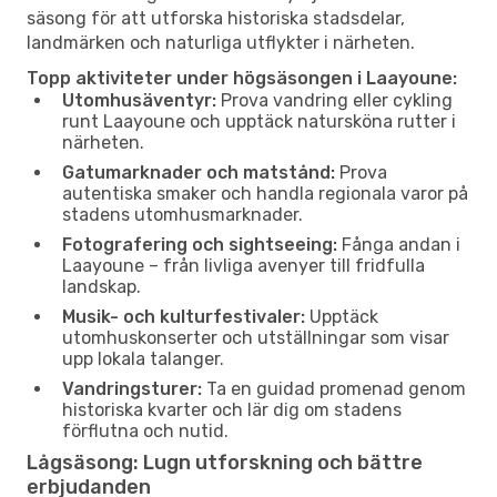
säsong för att utforska historiska stadsdelar,
landmärken och naturliga utflykter i närheten.
Topp aktiviteter under högsäsongen i Laayoune:
Utomhusäventyr:
Prova vandring eller cykling
runt Laayoune och upptäck natursköna rutter i
närheten.
Gatumarknader och matstånd:
Prova
autentiska smaker och handla regionala varor på
stadens utomhusmarknader.
Fotografering och sightseeing:
Fånga andan i
Laayoune – från livliga avenyer till fridfulla
landskap.
Musik- och kulturfestivaler:
Upptäck
utomhuskonserter och utställningar som visar
upp lokala talanger.
Vandringsturer:
Ta en guidad promenad genom
historiska kvarter och lär dig om stadens
förflutna och nutid.
Lågsäsong: Lugn utforskning och bättre
erbjudanden