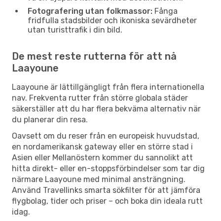
Fotografering utan folkmassor:
Fånga
fridfulla stadsbilder och ikoniska sevärdheter
utan turisttrafik i din bild.
De mest reste rutterna för att nå
Laayoune
Laayoune är lättillgängligt från flera internationella
nav. Frekventa rutter från större globala städer
säkerställer att du har flera bekväma alternativ när
du planerar din resa.
Oavsett om du reser från en europeisk huvudstad,
en nordamerikansk gateway eller en större stad i
Asien eller Mellanöstern kommer du sannolikt att
hitta direkt- eller en-stoppsförbindelser som tar dig
närmare Laayoune med minimal ansträngning.
Använd Travellinks smarta sökfilter för att jämföra
flygbolag, tider och priser – och boka din ideala rutt
idag.