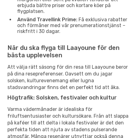
erbjuda bättre priser och kortare köer på
flygplatsen.
Använd Travellink Prime:
Få exklusiva rabatter
och förmåner med vår prenumerationstjänst –
riskfritt i 30 dagar.
När du ska flyga till Laayoune för den
bästa upplevelsen
Att välja rätt säsong för din resa till Laayoune beror
på dina resepreferenser. Oavsett om du jagar
solsken, kulturevenemang eller lugna
stadsvandringar finns det en perfekt tid att åka.
Högtrafik: Solsken, festivaler och kultur
Varma vädermånader är idealiska för
friluftsentusiaster och kultursökare. Från att slappa
på kaféer till att delta i lokala festivaler är det den
perfekta tiden att njuta av stadens pulserande
atmosfär. Många resenärer utnyttjar också denna