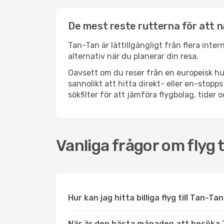
De mest reste rutterna för att 
Tan-Tan är lättillgängligt från flera inte
alternativ när du planerar din resa.
Oavsett om du reser från en europeisk hu
sannolikt att hitta direkt- eller en-sto
sökfilter för att jämföra flygbolag, tider 
Vanliga frågor om flyg t
Hur kan jag hitta billiga flyg till Tan-Ta
När är den bästa månaden att besöka