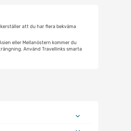
äkerställer att du har flera bekväma
Asien eller Mellanöstern kommer du
strängning. Använd Travellinks smarta