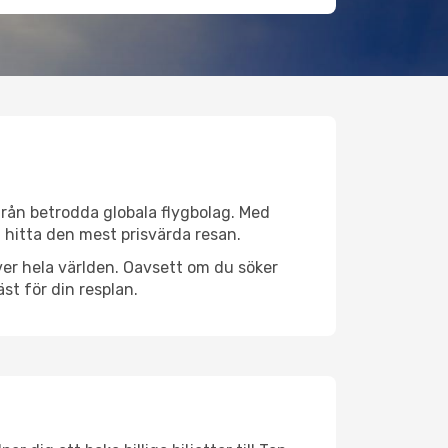
 från betrodda globala flygbolag. Med
lt hitta den mest prisvärda resan.
 över hela världen. Oavsett om du söker
st för din resplan.