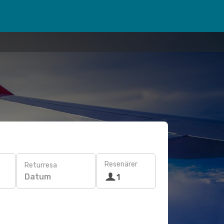
Resenärer
Returresa
Datum
1