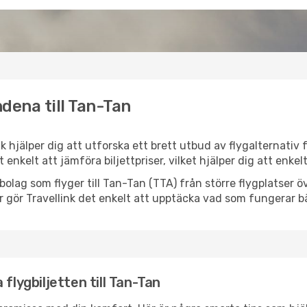
dena till Tan-Tan
nk hjälper dig att utforska ett brett utbud av flygalternativ
et enkelt att jämföra biljettpriser, vilket hjälper dig att enke
lygbolag som flyger till Tan-Tan (TTA) från större flygplatser
r gör Travellink det enkelt att upptäcka vad som fungerar bä
flygbiljetten till Tan-Tan