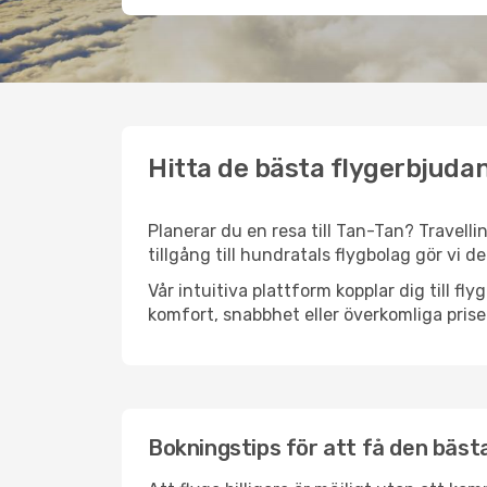
Hitta de bästa flygerbjudan
Planerar du en resa till Tan-Tan? Travelli
tillgång till hundratals flygbolag gör vi d
Vår intuitiva plattform kopplar dig till f
komfort, snabbhet eller överkomliga prise
Bokningstips för att få den bästa 