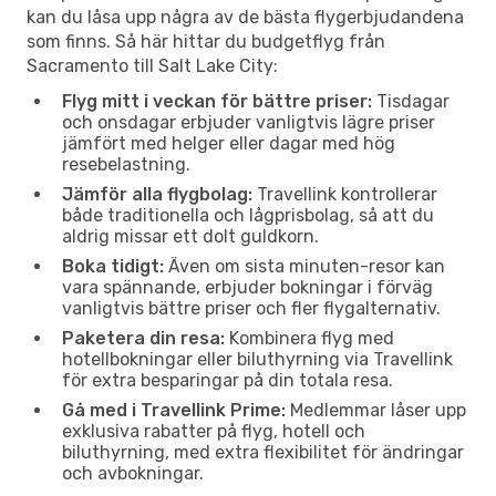
kan du låsa upp några av de bästa flygerbjudandena
som finns. Så här hittar du budgetflyg från
Sacramento till Salt Lake City:
Flyg mitt i veckan för bättre priser:
Tisdagar
och onsdagar erbjuder vanligtvis lägre priser
jämfört med helger eller dagar med hög
resebelastning.
Jämför alla flygbolag:
Travellink kontrollerar
både traditionella och lågprisbolag, så att du
aldrig missar ett dolt guldkorn.
Boka tidigt:
Även om sista minuten-resor kan
vara spännande, erbjuder bokningar i förväg
vanligtvis bättre priser och fler flygalternativ.
Paketera din resa:
Kombinera flyg med
hotellbokningar eller biluthyrning via Travellink
för extra besparingar på din totala resa.
Gå med i Travellink Prime:
Medlemmar låser upp
exklusiva rabatter på flyg, hotell och
biluthyrning, med extra flexibilitet för ändringar
och avbokningar.