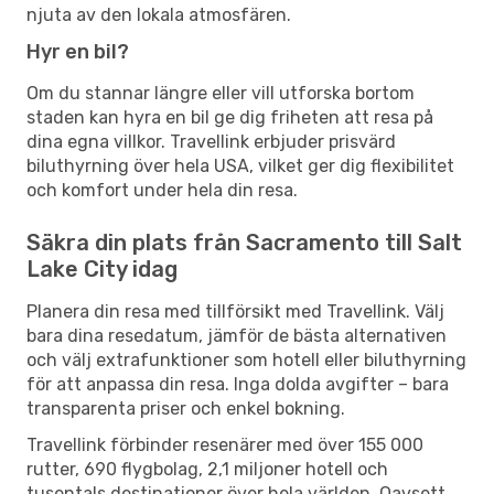
njuta av den lokala atmosfären.
Hyr en bil?
Om du stannar längre eller vill utforska bortom
staden kan hyra en bil ge dig friheten att resa på
dina egna villkor. Travellink erbjuder prisvärd
biluthyrning över hela USA, vilket ger dig flexibilitet
och komfort under hela din resa.
Säkra din plats från Sacramento till Salt
Lake City idag
Planera din resa med tillförsikt med Travellink. Välj
bara dina resedatum, jämför de bästa alternativen
och välj extrafunktioner som hotell eller biluthyrning
för att anpassa din resa. Inga dolda avgifter – bara
transparenta priser och enkel bokning.
Travellink förbinder resenärer med över 155 000
rutter, 690 flygbolag, 2,1 miljoner hotell och
tusentals destinationer över hela världen. Oavsett