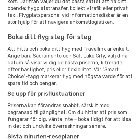
kort. Därifrån väljer du det bästa sättet att nå ditt
boende: flygplatstransfer, kollektivtrafik eller privat
taxi. Flygplatspersonal vid informationsdiskar är en
stor hjälp för att navigera ankomstlogistiken.
Boka ditt flyg steg för steg
Att hitta och boka ditt flyg med Travellink är enkelt.
Ange bara Sacramento och Salt Lake City, välj dina
datum så visar vi dig de bästa priserna, filtrerade
efter hastighet, pris eller flexibilitet. Vår "Smart
Choice"-tagg markerar flyg med högsta värde för att
spara tid och pengar.
Se upp för prisfluktuationer
Priserna kan förändras snabbt, särskilt med
begränsad tillgänglighet. Om du hittar ett pris som
fungerar för dig, vänta inte – boka tidigt för att låsa
in det och undvika överraskningar senare.
Sista minuten-reseplaner