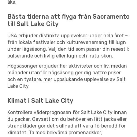
åka.
Bästa tiderna att flyga från Sacramento
till Salt Lake City
USA erbjuder distinkta upplevelser under hela året –
från lokala festivaler och kulturevenemang till lugn
under lågsäsong. Välj den tid som passar din resestil:
pulserande och livlig eller lugn och naturskön.
Högsäsonger erbjuder fler aktiviteter och liv, medan
månader utanför högsäsong ger dig bättre priser
och en tystare, mer uppslukande upplevelse av Salt
Lake City.
Klimat i Salt Lake City
Kontrollera väderprognosen för Salt Lake City innan
du packar. Oavsett om du behöver en lätt jacka eller
strandkläder gör det skillnad att vara förberedd för
klimatet. Ta med bekväma promenadskor,