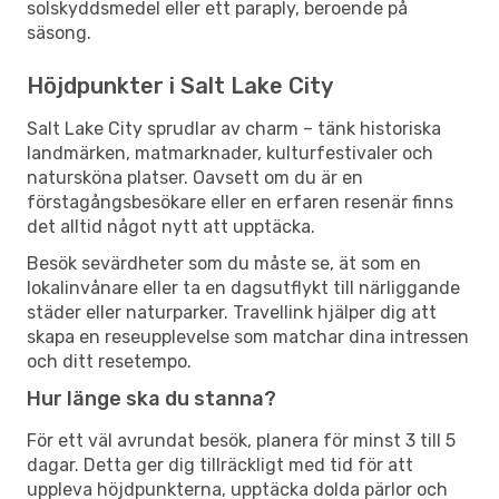
solskyddsmedel eller ett paraply, beroende på
säsong.
Höjdpunkter i Salt Lake City
Salt Lake City sprudlar av charm – tänk historiska
landmärken, matmarknader, kulturfestivaler och
natursköna platser. Oavsett om du är en
förstagångsbesökare eller en erfaren resenär finns
det alltid något nytt att upptäcka.
Besök sevärdheter som du måste se, ät som en
lokalinvånare eller ta en dagsutflykt till närliggande
städer eller naturparker. Travellink hjälper dig att
skapa en reseupplevelse som matchar dina intressen
och ditt resetempo.
Hur länge ska du stanna?
För ett väl avrundat besök, planera för minst 3 till 5
dagar. Detta ger dig tillräckligt med tid för att
uppleva höjdpunkterna, upptäcka dolda pärlor och