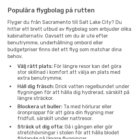
Populära flygbolag på rutten
Flyger du från Sacramento till Salt Lake City? Du
hittar ett brett utbud av flygbolag som erbjuder olika
kabinalternativ. Oavsett om du är ute efter
benutrymme, underhållning ombord eller
budgetpriser finns det ett flyg som matchar dina
behov.
Välj rätt plats:
För längre resor kan det göra
stor skillnad i komfort att välja en plats med
extra benutrymme.
Håll dig fräsch:
Drick vatten regelbundet under
flygningen för att hålla dig hydrerad, särskilt på
längre sträckor.
Blockera ut buller:
Ta med hörlurar eller
öronproppar för att göra din flygning mer
fridfull, särskilt under nattresor.
Sträck ut dig ofta:
Gå i gången eller gör
stretchövningar i stolen för att hålla blodet
flödande på längre flygningar.