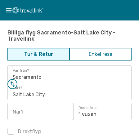
Billiga flyg Sacramento-Salt Lake City -
Travellink
Tur & Retur
Enkel resa
Varifrån?
Sacramento
Vart?
Salt Lake City
Resenärer
När?
1 vuxen
Direktflyg