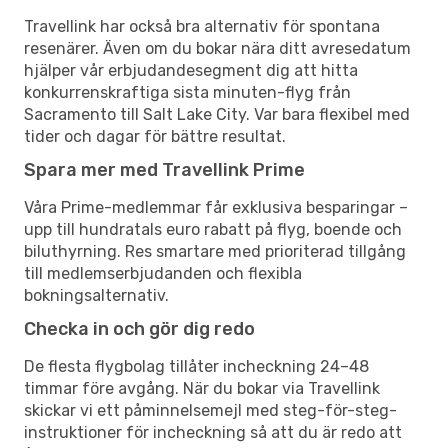
Travellink har också bra alternativ för spontana
resenärer. Även om du bokar nära ditt avresedatum
hjälper vår erbjudandesegment dig att hitta
konkurrenskraftiga sista minuten-flyg från
Sacramento till Salt Lake City. Var bara flexibel med
tider och dagar för bättre resultat.
Spara mer med Travellink Prime
Våra Prime-medlemmar får exklusiva besparingar –
upp till hundratals euro rabatt på flyg, boende och
biluthyrning. Res smartare med prioriterad tillgång
till medlemserbjudanden och flexibla
bokningsalternativ.
Checka in och gör dig redo
De flesta flygbolag tillåter incheckning 24–48
timmar före avgång. När du bokar via Travellink
skickar vi ett påminnelsemejl med steg-för-steg-
instruktioner för incheckning så att du är redo att