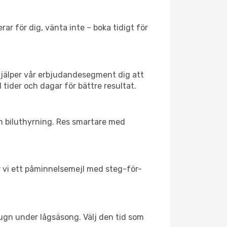
ar för dig, vänta inte – boka tidigt för
hjälper vår erbjudandesegment dig att
 tider och dagar för bättre resultat.
ch biluthyrning. Res smartare med
ar vi ett påminnelsemejl med steg-för-
lugn under lågsäsong. Välj den tid som