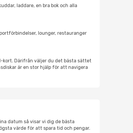
kuddar, laddare, en bra bok och alla
sportförbindelser, lounger, restauranger
M-kort. Därifrån väljer du det bästa sättet
nsdiskar är en stor hjälp för att navigera
ina datum så visar vi dig de bästa
högsta värde för att spara tid och pengar.