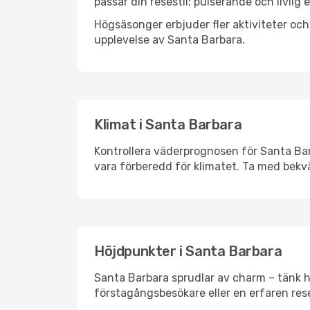
passar din resestil: pulserande och livlig 
Högsäsonger erbjuder fler aktiviteter oc
upplevelse av Santa Barbara.
Klimat i Santa Barbara
Kontrollera väderprognosen för Santa Barb
vara förberedd för klimatet. Ta med bekv
Höjdpunkter i Santa Barbara
Santa Barbara sprudlar av charm – tänk h
förstagångsbesökare eller en erfaren rese