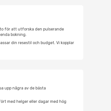
to för att utforska den pulserande
n enda bokning.
ssar din resestil och budget. Vi kopplar
åsa upp några av de bästa
fört med helger eller dagar med hög