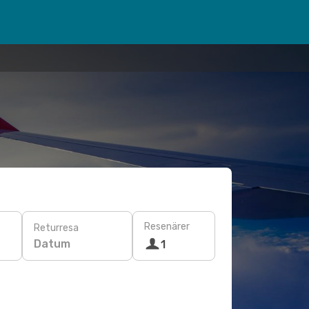
Resenärer
Returresa
Datum
1