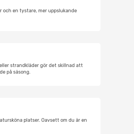
er och en tystare, mer uppslukande
ler strandkläder gör det skillnad att
nde på säsong.
atursköna platser. Oavsett om du är en