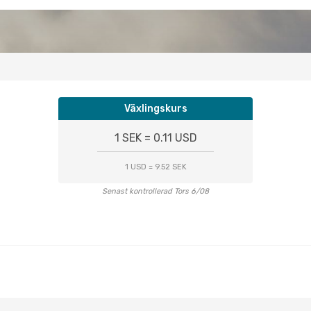
Växlingskurs
1 SEK = 0.11 USD
1 USD = 9.52 SEK
Senast kontrollerad Tors 6/08