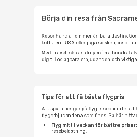
Börja din resa från Sacrame
Resor handlar om mer än bara destination
kulturen i USA eller jaga solsken, inspira
Med Travellink kan du jämföra hundratals 
dig till oslagbara erbjudanden och viktiga 
Tips för att få bästa flygpris
Att spara pengar på flyg innebär inte at
flygerbjudandena som finns. Så här hitta
Flyg mitt i veckan för bättre priser:
resebelastning.