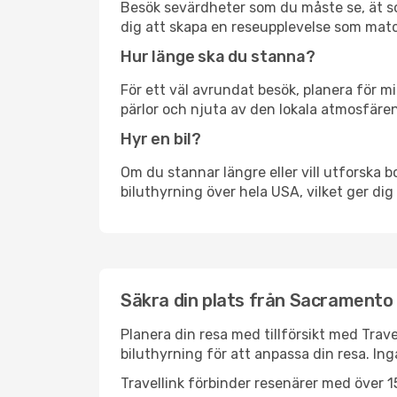
Besök sevärdheter som du måste se, ät som 
dig att skapa en reseupplevelse som matc
Hur länge ska du stanna?
För ett väl avrundat besök, planera för mi
pärlor och njuta av den lokala atmosfären
Hyr en bil?
Om du stannar längre eller vill utforska b
biluthyrning över hela USA, vilket ger dig 
Säkra din plats från Sacramento 
Planera din resa med tillförsikt med Trave
biluthyrning för att anpassa din resa. In
Travellink förbinder resenärer med över 15