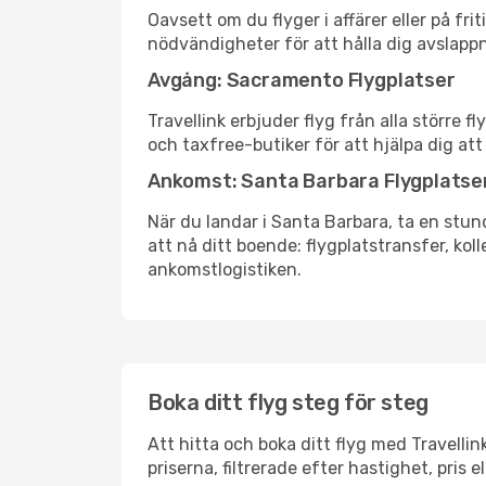
Oavsett om du flyger i affärer eller på fr
nödvändigheter för att hålla dig avslapp
Avgång: Sacramento Flygplatser
Travellink erbjuder flyg från alla större 
och taxfree-butiker för att hjälpa dig att 
Ankomst: Santa Barbara Flygplatse
När du landar i Santa Barbara, ta en stund
att nå ditt boende: flygplatstransfer, koll
ankomstlogistiken.
Boka ditt flyg steg för steg
Att hitta och boka ditt flyg med Travelli
priserna, filtrerade efter hastighet, pris 