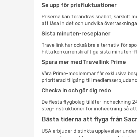
Se upp för prisfluktuationer
Priserna kan förändras snabbt, särskilt me
att låsa in det och undvika överraskninga
Sista minuten-reseplaner
Travellink har också bra alternativ för 
hitta konkurrenskraftiga sista minuten-fl
Spara mer med Travellink Prime
Våra Prime-medlemmar får exklusiva bespa
prioriterad tillgång till medlemserbjudand
Checka in och gör dig redo
De flesta flygbolag tillåter incheckning 
steg-instruktioner för incheckning så att
Bästa tiderna att flyga från Sac
USA erbjuder distinkta upplevelser under 