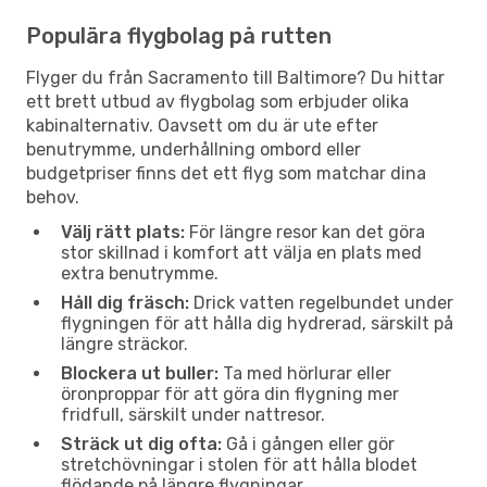
Populära flygbolag på rutten
Flyger du från Sacramento till Baltimore? Du hittar
ett brett utbud av flygbolag som erbjuder olika
kabinalternativ. Oavsett om du är ute efter
benutrymme, underhållning ombord eller
budgetpriser finns det ett flyg som matchar dina
behov.
Välj rätt plats:
För längre resor kan det göra
stor skillnad i komfort att välja en plats med
extra benutrymme.
Håll dig fräsch:
Drick vatten regelbundet under
flygningen för att hålla dig hydrerad, särskilt på
längre sträckor.
Blockera ut buller:
Ta med hörlurar eller
öronproppar för att göra din flygning mer
fridfull, särskilt under nattresor.
Sträck ut dig ofta:
Gå i gången eller gör
stretchövningar i stolen för att hålla blodet
flödande på längre flygningar.