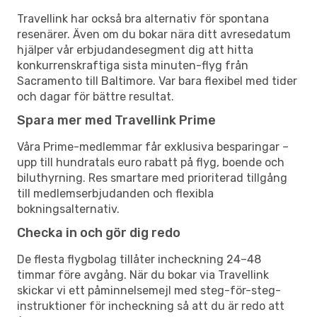
Travellink har också bra alternativ för spontana
resenärer. Även om du bokar nära ditt avresedatum
hjälper vår erbjudandesegment dig att hitta
konkurrenskraftiga sista minuten-flyg från
Sacramento till Baltimore. Var bara flexibel med tider
och dagar för bättre resultat.
Spara mer med Travellink Prime
Våra Prime-medlemmar får exklusiva besparingar –
upp till hundratals euro rabatt på flyg, boende och
biluthyrning. Res smartare med prioriterad tillgång
till medlemserbjudanden och flexibla
bokningsalternativ.
Checka in och gör dig redo
De flesta flygbolag tillåter incheckning 24–48
timmar före avgång. När du bokar via Travellink
skickar vi ett påminnelsemejl med steg-för-steg-
instruktioner för incheckning så att du är redo att