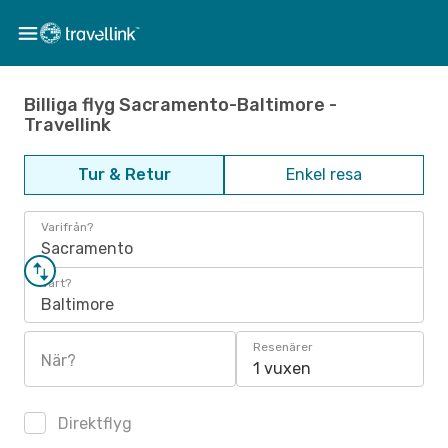
Billiga flyg Sacramento-Baltimore -
Travellink
Tur & Retur
Enkel resa
Varifrån?
Sacramento
Vart?
Baltimore
Resenärer
När?
1 vuxen
Direktflyg