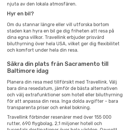
njuta av den lokala atmosfären.
Hyr en bil?
Om du stannar längre eller vill utforska bortom
staden kan hyra en bil ge dig friheten att resa på
dina egna villkor. Travellink erbjuder prisvärd
biluthyrning över hela USA, vilket ger dig flexibilitet
och komfort under hela din resa.
Säkra din plats från Sacramento till
Baltimore idag
Planera din resa med tillförsikt med Travellink. Välj
bara dina resedatum, jämför de bästa alternativen
och välj extrafunktioner som hotell eller biluthyrning
för att anpassa din resa. Inga dolda avgifter – bara
transparenta priser och enkel bokning.
Travellink förbinder resenärer med över 155 000
rutter, 690 flygbolag, 2,1 miljoner hotell och
tusentals destinationer över hela världen. Oavsett