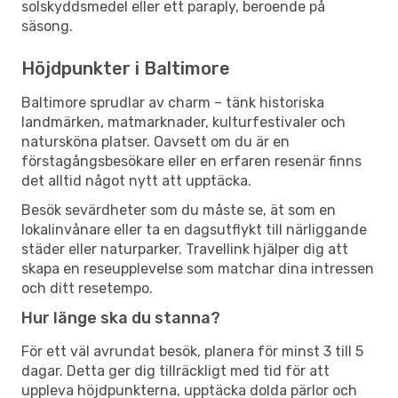
solskyddsmedel eller ett paraply, beroende på
säsong.
Höjdpunkter i Baltimore
Baltimore sprudlar av charm – tänk historiska
landmärken, matmarknader, kulturfestivaler och
natursköna platser. Oavsett om du är en
förstagångsbesökare eller en erfaren resenär finns
det alltid något nytt att upptäcka.
Besök sevärdheter som du måste se, ät som en
lokalinvånare eller ta en dagsutflykt till närliggande
städer eller naturparker. Travellink hjälper dig att
skapa en reseupplevelse som matchar dina intressen
och ditt resetempo.
Hur länge ska du stanna?
För ett väl avrundat besök, planera för minst 3 till 5
dagar. Detta ger dig tillräckligt med tid för att
uppleva höjdpunkterna, upptäcka dolda pärlor och