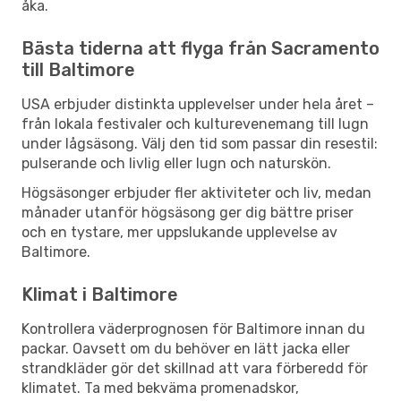
åka.
Bästa tiderna att flyga från Sacramento
till Baltimore
USA erbjuder distinkta upplevelser under hela året –
från lokala festivaler och kulturevenemang till lugn
under lågsäsong. Välj den tid som passar din resestil:
pulserande och livlig eller lugn och naturskön.
Högsäsonger erbjuder fler aktiviteter och liv, medan
månader utanför högsäsong ger dig bättre priser
och en tystare, mer uppslukande upplevelse av
Baltimore.
Klimat i Baltimore
Kontrollera väderprognosen för Baltimore innan du
packar. Oavsett om du behöver en lätt jacka eller
strandkläder gör det skillnad att vara förberedd för
klimatet. Ta med bekväma promenadskor,