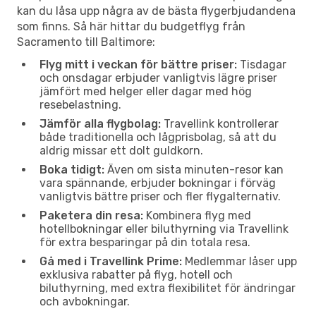
kan du låsa upp några av de bästa flygerbjudandena
som finns. Så här hittar du budgetflyg från
Sacramento till Baltimore:
Flyg mitt i veckan för bättre priser:
Tisdagar
och onsdagar erbjuder vanligtvis lägre priser
jämfört med helger eller dagar med hög
resebelastning.
Jämför alla flygbolag:
Travellink kontrollerar
både traditionella och lågprisbolag, så att du
aldrig missar ett dolt guldkorn.
Boka tidigt:
Även om sista minuten-resor kan
vara spännande, erbjuder bokningar i förväg
vanligtvis bättre priser och fler flygalternativ.
Paketera din resa:
Kombinera flyg med
hotellbokningar eller biluthyrning via Travellink
för extra besparingar på din totala resa.
Gå med i Travellink Prime:
Medlemmar låser upp
exklusiva rabatter på flyg, hotell och
biluthyrning, med extra flexibilitet för ändringar
och avbokningar.