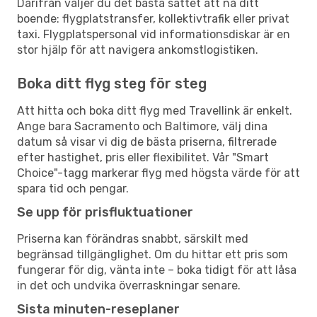
Därifrån väljer du det bästa sättet att nå ditt
boende: flygplatstransfer, kollektivtrafik eller privat
taxi. Flygplatspersonal vid informationsdiskar är en
stor hjälp för att navigera ankomstlogistiken.
Boka ditt flyg steg för steg
Att hitta och boka ditt flyg med Travellink är enkelt.
Ange bara Sacramento och Baltimore, välj dina
datum så visar vi dig de bästa priserna, filtrerade
efter hastighet, pris eller flexibilitet. Vår "Smart
Choice"-tagg markerar flyg med högsta värde för att
spara tid och pengar.
Se upp för prisfluktuationer
Priserna kan förändras snabbt, särskilt med
begränsad tillgänglighet. Om du hittar ett pris som
fungerar för dig, vänta inte – boka tidigt för att låsa
in det och undvika överraskningar senare.
Sista minuten-reseplaner