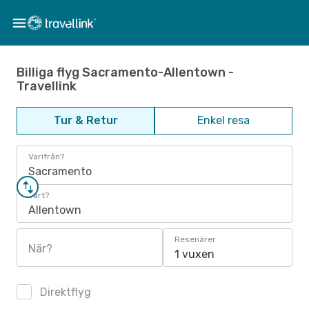
Billiga flyg Sacramento-Allentown -
Travellink
Tur & Retur
Enkel resa
Varifrån?
Sacramento
Vart?
Allentown
Resenärer
När?
1 vuxen
Direktflyg