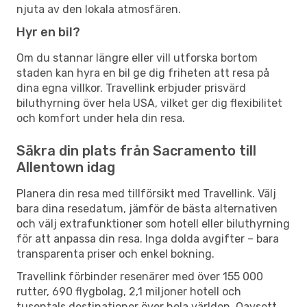
njuta av den lokala atmosfären.
Hyr en bil?
Om du stannar längre eller vill utforska bortom
staden kan hyra en bil ge dig friheten att resa på
dina egna villkor. Travellink erbjuder prisvärd
biluthyrning över hela USA, vilket ger dig flexibilitet
och komfort under hela din resa.
Säkra din plats från Sacramento till
Allentown idag
Planera din resa med tillförsikt med Travellink. Välj
bara dina resedatum, jämför de bästa alternativen
och välj extrafunktioner som hotell eller biluthyrning
för att anpassa din resa. Inga dolda avgifter – bara
transparenta priser och enkel bokning.
Travellink förbinder resenärer med över 155 000
rutter, 690 flygbolag, 2,1 miljoner hotell och
tusentals destinationer över hela världen. Oavsett