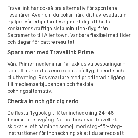
Travellink har också bra alternativ för spontana
resenärer. Även om du bokar nära ditt avresedatum
hjälper vår erbjudandesegment dig att hitta
konkurrenskraftiga sista minuten-flyg från
Sacramento till Allentown. Var bara flexibel med tider
och dagar för bättre resultat.
Spara mer med Travellink Prime
Våra Prime-medlemmar får exklusiva besparingar –
upp till hundratals euro rabatt på flyg, boende och
biluthyrning. Res smartare med prioriterad tillgång
till medlemserbjudanden och flexibla
bokningsalternativ.
Checka in och gör dig redo
De flesta flygbolag tillåter incheckning 24–48
timmar före avgång. När du bokar via Travellink
skickar vi ett påminnelsemejl med steg-för-steg-
instruktioner för incheckning så att du är redo att