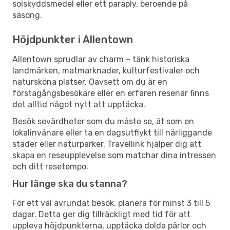
solskyddsmedel eller ett paraply, beroende på
säsong.
Höjdpunkter i Allentown
Allentown sprudlar av charm – tänk historiska
landmärken, matmarknader, kulturfestivaler och
natursköna platser. Oavsett om du är en
förstagångsbesökare eller en erfaren resenär finns
det alltid något nytt att upptäcka.
Besök sevärdheter som du måste se, ät som en
lokalinvånare eller ta en dagsutflykt till närliggande
städer eller naturparker. Travellink hjälper dig att
skapa en reseupplevelse som matchar dina intressen
och ditt resetempo.
Hur länge ska du stanna?
För ett väl avrundat besök, planera för minst 3 till 5
dagar. Detta ger dig tillräckligt med tid för att
uppleva höjdpunkterna, upptäcka dolda pärlor och