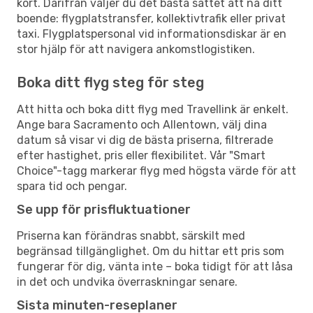
kort. Därifrån väljer du det bästa sättet att nå ditt
boende: flygplatstransfer, kollektivtrafik eller privat
taxi. Flygplatspersonal vid informationsdiskar är en
stor hjälp för att navigera ankomstlogistiken.
Boka ditt flyg steg för steg
Att hitta och boka ditt flyg med Travellink är enkelt.
Ange bara Sacramento och Allentown, välj dina
datum så visar vi dig de bästa priserna, filtrerade
efter hastighet, pris eller flexibilitet. Vår "Smart
Choice"-tagg markerar flyg med högsta värde för att
spara tid och pengar.
Se upp för prisfluktuationer
Priserna kan förändras snabbt, särskilt med
begränsad tillgänglighet. Om du hittar ett pris som
fungerar för dig, vänta inte – boka tidigt för att låsa
in det och undvika överraskningar senare.
Sista minuten-reseplaner