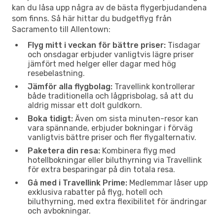
kan du låsa upp några av de bästa flygerbjudandena
som finns. Så här hittar du budgetflyg från
Sacramento till Allentown:
Flyg mitt i veckan för bättre priser:
Tisdagar
och onsdagar erbjuder vanligtvis lägre priser
jämfört med helger eller dagar med hög
resebelastning.
Jämför alla flygbolag:
Travellink kontrollerar
både traditionella och lågprisbolag, så att du
aldrig missar ett dolt guldkorn.
Boka tidigt:
Även om sista minuten-resor kan
vara spännande, erbjuder bokningar i förväg
vanligtvis bättre priser och fler flygalternativ.
Paketera din resa:
Kombinera flyg med
hotellbokningar eller biluthyrning via Travellink
för extra besparingar på din totala resa.
Gå med i Travellink Prime:
Medlemmar låser upp
exklusiva rabatter på flyg, hotell och
biluthyrning, med extra flexibilitet för ändringar
och avbokningar.