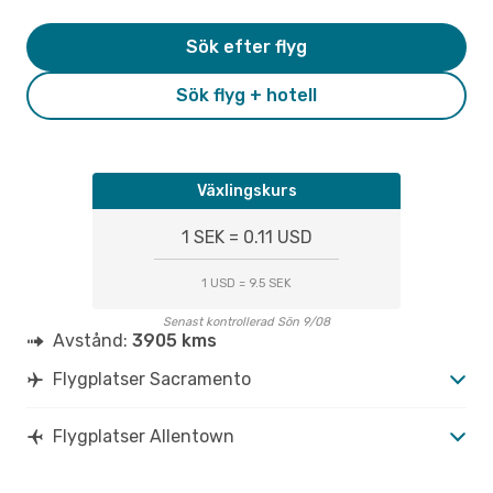
Sök efter flyg
Sök flyg + hotell
Växlingskurs
1 SEK = 0.11 USD
1 USD = 9.5 SEK
Senast kontrollerad Sön 9/08
Avstånd:
3905 kms
Flygplatser Sacramento
Flygplatser Allentown