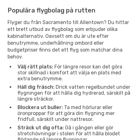
Populära flygbolag på rutten
Flyger du från Sacramento till Allentown? Du hittar
ett brett utbud av flygbolag som erbjuder olika
kabinalternativ. Oavsett om du är ute efter
benutrymme, underhållning ombord eller
budgetpriser finns det ett flyg som matchar dina
behov.
Välj rätt plats:
För längre resor kan det göra
stor skillnad i komfort att välja en plats med
extra benutrymme.
Håll dig fräsch:
Drick vatten regelbundet under
flygningen för att hålla dig hydrerad, särskilt på
längre sträckor.
Blockera ut buller:
Ta med hörlurar eller
öronproppar för att göra din flygning mer
fridfull, särskilt under nattresor.
Sträck ut dig ofta:
Gå i gången eller gör
stretchövningar i stolen för att hålla blodet
flödande på längre flygningar.