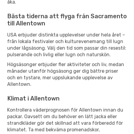
åka.
Bästa tiderna att flyga från Sacramento
till Allentown
USA erbjuder distinkta upplevelser under hela året –
från lokala festivaler och kulturevenemang till lugn
under lågsäsong. Välj den tid som passar din resestil:
pulserande och livlig eller lugn och naturskön.
Högsäsonger erbjuder fler aktiviteter och liv, medan
månader utanför högsäsong ger dig bättre priser
och en tystare, mer uppslukande upplevelse av
Allentown.
Klimat i Allentown
Kontrollera väderprognosen för Allentown innan du
packar. Oavsett om du behöver en lätt jacka eller
strandkläder gör det skillnad att vara förberedd för
klimatet. Ta med bekväma promenadskor,