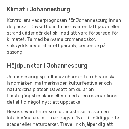
Klimat i Johannesburg
Kontrollera väderprognosen för Johannesburg innan
du packar. Oavsett om du behöver en lätt jacka eller
strandkläder gör det skillnad att vara förberedd för
klimatet. Ta med bekväma promenadskor,
solskyddsmedel eller ett paraply, beroende på
säsong.
Höjdpunkter i Johannesburg
Johannesburg sprudlar av charm – tänk historiska
landmärken, matmarknader, kulturfestivaler och
natursköna platser. Oavsett om du är en
förstagångsbesökare eller en erfaren resenär finns
det alltid något nytt att upptäcka.
Besök sevärdheter som du måste se, ät som en
lokalinvånare eller ta en dagsutflykt till närliggande
städer eller naturparker. Travellink hjälper dig att