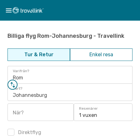
Billiga flyg Rom-Johannesburg - Travellink
Tur & Retur
Enkel resa
Varifrån?
Rom
Vart?
Johannesburg
Resenärer
När?
1 vuxen
Direktflyg