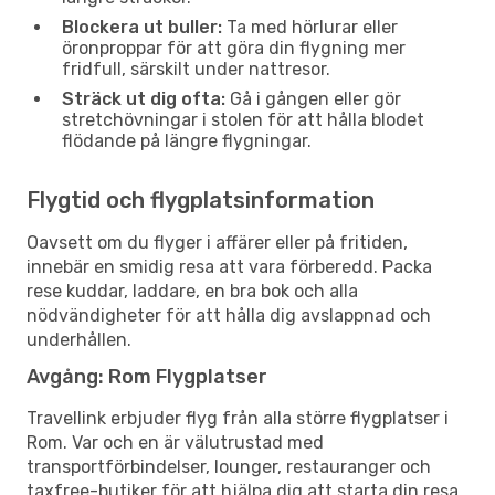
Blockera ut buller:
Ta med hörlurar eller
öronproppar för att göra din flygning mer
fridfull, särskilt under nattresor.
Sträck ut dig ofta:
Gå i gången eller gör
stretchövningar i stolen för att hålla blodet
flödande på längre flygningar.
Flygtid och flygplatsinformation
Oavsett om du flyger i affärer eller på fritiden,
innebär en smidig resa att vara förberedd. Packa
rese kuddar, laddare, en bra bok och alla
nödvändigheter för att hålla dig avslappnad och
underhållen.
Avgång: Rom Flygplatser
Travellink erbjuder flyg från alla större flygplatser i
Rom. Var och en är välutrustad med
transportförbindelser, lounger, restauranger och
taxfree-butiker för att hjälpa dig att starta din resa