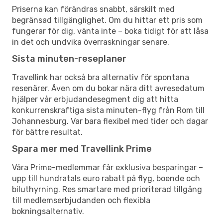
Priserna kan förändras snabbt, särskilt med
begränsad tillgänglighet. Om du hittar ett pris som
fungerar för dig, vänta inte – boka tidigt för att låsa
in det och undvika överraskningar senare.
Sista minuten-reseplaner
Travellink har också bra alternativ för spontana
resenärer. Även om du bokar nära ditt avresedatum
hjälper vår erbjudandesegment dig att hitta
konkurrenskraftiga sista minuten-flyg från Rom till
Johannesburg. Var bara flexibel med tider och dagar
för bättre resultat.
Spara mer med Travellink Prime
Våra Prime-medlemmar får exklusiva besparingar –
upp till hundratals euro rabatt på flyg, boende och
biluthyrning. Res smartare med prioriterad tillgång
till medlemserbjudanden och flexibla
bokningsalternativ.