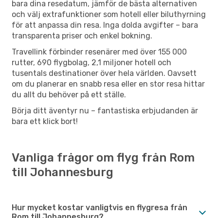
bara dina resedatum, jämför de bästa alternativen
och välj extrafunktioner som hotell eller biluthyrning
för att anpassa din resa. Inga dolda avgifter – bara
transparenta priser och enkel bokning.
Travellink förbinder resenärer med över 155 000
rutter, 690 flygbolag, 2,1 miljoner hotell och
tusentals destinationer över hela världen. Oavsett
om du planerar en snabb resa eller en stor resa hittar
du allt du behöver på ett ställe.
Börja ditt äventyr nu – fantastiska erbjudanden är
bara ett klick bort!
Vanliga frågor om flyg från Rom
till Johannesburg
Hur mycket kostar vanligtvis en flygresa från
Rom till Johannesburg?