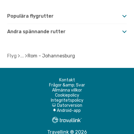
Populära flygrutter
Andra spännande rutter
Flyg
Rom - Johannesburg
Kontakt
Frågor &amp; Svar
Allmänna villkor
Cookiepolicy
Integritetspolicy
Datorversion
d
Android-app
A
Travellink ® 2026