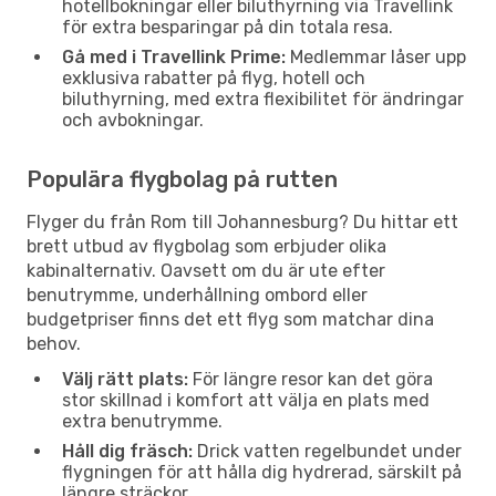
hotellbokningar eller biluthyrning via Travellink
för extra besparingar på din totala resa.
Gå med i Travellink Prime:
Medlemmar låser upp
exklusiva rabatter på flyg, hotell och
biluthyrning, med extra flexibilitet för ändringar
och avbokningar.
Populära flygbolag på rutten
Flyger du från Rom till Johannesburg? Du hittar ett
brett utbud av flygbolag som erbjuder olika
kabinalternativ. Oavsett om du är ute efter
benutrymme, underhållning ombord eller
budgetpriser finns det ett flyg som matchar dina
behov.
Välj rätt plats:
För längre resor kan det göra
stor skillnad i komfort att välja en plats med
extra benutrymme.
Håll dig fräsch:
Drick vatten regelbundet under
flygningen för att hålla dig hydrerad, särskilt på
längre sträckor.