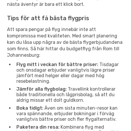
nästa äventyr är bara ett klick bort.
Tips för att få bästa flygpris
Att spara pengar på flyg innebär inte att
kompromissa med kvaliteten. Med smart planering
kan du låsa upp några av de bästa flygerbjudandena
som finns. Så här hittar du budgetflyg från Rom till
Johannesburg:
Flyg mitt i veckan för bättre priser:
Tisdagar
och onsdagar erbjuder vanligtvis lägre priser
jämfört med helger eller dagar med hög
resebelastning.
Jämför alla flygbolag:
Travellink kontrollerar
både traditionella och lågprisbolag, så att du
aldrig missar ett dolt guldkorn.
Boka tidigt:
Även om sista minuten-resor kan
vara spännande, erbjuder bokningar i förväg
vanligtvis bättre priser och fler flygalternativ.
Paketera din resa:
Kombinera flyg med