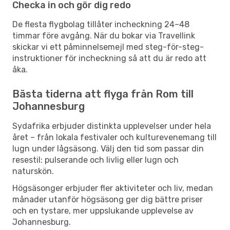
Checka in och gör dig redo
De flesta flygbolag tillåter incheckning 24–48
timmar före avgång. När du bokar via Travellink
skickar vi ett påminnelsemejl med steg-för-steg-
instruktioner för incheckning så att du är redo att
åka.
Bästa tiderna att flyga från Rom till
Johannesburg
Sydafrika erbjuder distinkta upplevelser under hela
året – från lokala festivaler och kulturevenemang till
lugn under lågsäsong. Välj den tid som passar din
resestil: pulserande och livlig eller lugn och
naturskön.
Högsäsonger erbjuder fler aktiviteter och liv, medan
månader utanför högsäsong ger dig bättre priser
och en tystare, mer uppslukande upplevelse av
Johannesburg.