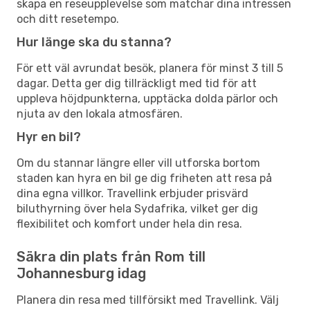
skapa en reseupplevelse som matchar dina intressen
och ditt resetempo.
Hur länge ska du stanna?
För ett väl avrundat besök, planera för minst 3 till 5
dagar. Detta ger dig tillräckligt med tid för att
uppleva höjdpunkterna, upptäcka dolda pärlor och
njuta av den lokala atmosfären.
Hyr en bil?
Om du stannar längre eller vill utforska bortom
staden kan hyra en bil ge dig friheten att resa på
dina egna villkor. Travellink erbjuder prisvärd
biluthyrning över hela Sydafrika, vilket ger dig
flexibilitet och komfort under hela din resa.
Säkra din plats från Rom till
Johannesburg idag
Planera din resa med tillförsikt med Travellink. Välj