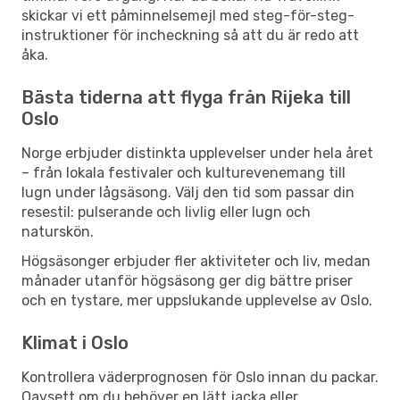
skickar vi ett påminnelsemejl med steg-för-steg-
instruktioner för incheckning så att du är redo att
åka.
Bästa tiderna att flyga från Rijeka till
Oslo
Norge erbjuder distinkta upplevelser under hela året
– från lokala festivaler och kulturevenemang till
lugn under lågsäsong. Välj den tid som passar din
resestil: pulserande och livlig eller lugn och
naturskön.
Högsäsonger erbjuder fler aktiviteter och liv, medan
månader utanför högsäsong ger dig bättre priser
och en tystare, mer uppslukande upplevelse av Oslo.
Klimat i Oslo
Kontrollera väderprognosen för Oslo innan du packar.
Oavsett om du behöver en lätt jacka eller