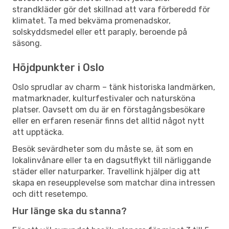
strandkläder gör det skillnad att vara förberedd för
klimatet. Ta med bekväma promenadskor,
solskyddsmedel eller ett paraply, beroende på
säsong.
Höjdpunkter i Oslo
Oslo sprudlar av charm – tänk historiska landmärken,
matmarknader, kulturfestivaler och natursköna
platser. Oavsett om du är en förstagångsbesökare
eller en erfaren resenär finns det alltid något nytt
att upptäcka.
Besök sevärdheter som du måste se, ät som en
lokalinvånare eller ta en dagsutflykt till närliggande
städer eller naturparker. Travellink hjälper dig att
skapa en reseupplevelse som matchar dina intressen
och ditt resetempo.
Hur länge ska du stanna?