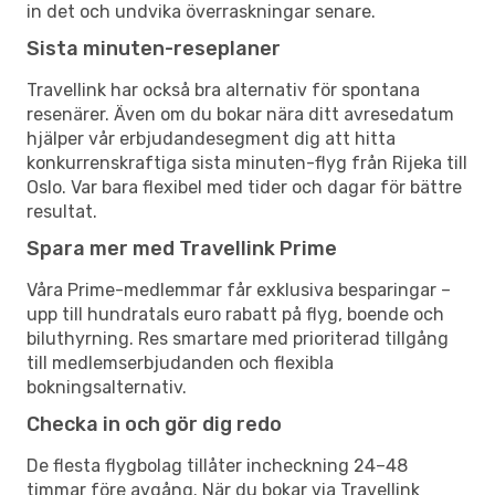
in det och undvika överraskningar senare.
Sista minuten-reseplaner
Travellink har också bra alternativ för spontana
resenärer. Även om du bokar nära ditt avresedatum
hjälper vår erbjudandesegment dig att hitta
konkurrenskraftiga sista minuten-flyg från Rijeka till
Oslo. Var bara flexibel med tider och dagar för bättre
resultat.
Spara mer med Travellink Prime
Våra Prime-medlemmar får exklusiva besparingar –
upp till hundratals euro rabatt på flyg, boende och
biluthyrning. Res smartare med prioriterad tillgång
till medlemserbjudanden och flexibla
bokningsalternativ.
Checka in och gör dig redo
De flesta flygbolag tillåter incheckning 24–48
timmar före avgång. När du bokar via Travellink