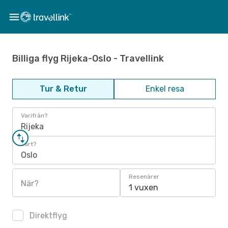
Billiga flyg Rijeka-Oslo - Travellink
Tur & Retur
Enkel resa
Varifrån?
Rijeka
Vart?
Oslo
Resenärer
När?
1 vuxen
Direktflyg