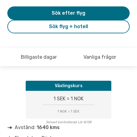
Sök efter flyg
Sök flyg + hotell
Billigaste dagar
Vanliga frågor
Växlingskurs
1 SEK = 1 NOK
1 NOK = 1 SEK
Senast kontrollerad Lör 8/08
Avstånd:
1640 kms