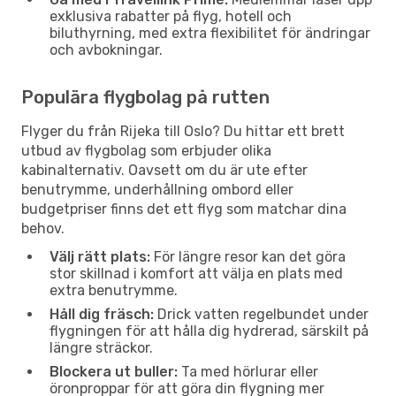
exklusiva rabatter på flyg, hotell och
biluthyrning, med extra flexibilitet för ändringar
och avbokningar.
Populära flygbolag på rutten
Flyger du från Rijeka till Oslo? Du hittar ett brett
utbud av flygbolag som erbjuder olika
kabinalternativ. Oavsett om du är ute efter
benutrymme, underhållning ombord eller
budgetpriser finns det ett flyg som matchar dina
behov.
Välj rätt plats:
För längre resor kan det göra
stor skillnad i komfort att välja en plats med
extra benutrymme.
Håll dig fräsch:
Drick vatten regelbundet under
flygningen för att hålla dig hydrerad, särskilt på
längre sträckor.
Blockera ut buller:
Ta med hörlurar eller
öronproppar för att göra din flygning mer