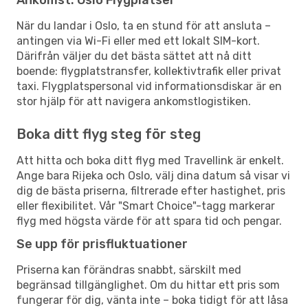
När du landar i Oslo, ta en stund för att ansluta –
antingen via Wi-Fi eller med ett lokalt SIM-kort.
Därifrån väljer du det bästa sättet att nå ditt
boende: flygplatstransfer, kollektivtrafik eller privat
taxi. Flygplatspersonal vid informationsdiskar är en
stor hjälp för att navigera ankomstlogistiken.
Boka ditt flyg steg för steg
Att hitta och boka ditt flyg med Travellink är enkelt.
Ange bara Rijeka och Oslo, välj dina datum så visar vi
dig de bästa priserna, filtrerade efter hastighet, pris
eller flexibilitet. Vår "Smart Choice"-tagg markerar
flyg med högsta värde för att spara tid och pengar.
Se upp för prisfluktuationer
Priserna kan förändras snabbt, särskilt med
begränsad tillgänglighet. Om du hittar ett pris som
fungerar för dig, vänta inte – boka tidigt för att låsa