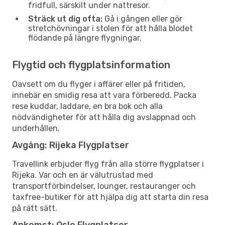
fridfull, särskilt under nattresor.
Sträck ut dig ofta:
Gå i gången eller gör
stretchövningar i stolen för att hålla blodet
flödande på längre flygningar.
Flygtid och flygplatsinformation
Oavsett om du flyger i affärer eller på fritiden,
innebär en smidig resa att vara förberedd. Packa
rese kuddar, laddare, en bra bok och alla
nödvändigheter för att hålla dig avslappnad och
underhållen.
Avgång: Rijeka Flygplatser
Travellink erbjuder flyg från alla större flygplatser i
Rijeka. Var och en är välutrustad med
transportförbindelser, lounger, restauranger och
taxfree-butiker för att hjälpa dig att starta din resa
på rätt sätt.
Ankomst: Oslo Flygplatser