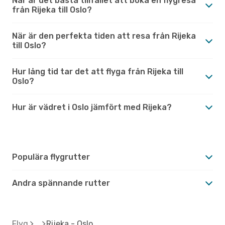
När är det bästa tillfället att boka en flygresa
från Rijeka till Oslo?
När är den perfekta tiden att resa från Rijeka
till Oslo?
Hur lång tid tar det att flyga från Rijeka till
Oslo?
Hur är vädret i Oslo jämfört med Rijeka?
Populära flygrutter
Andra spännande rutter
Flyg
Rijeka - Oslo