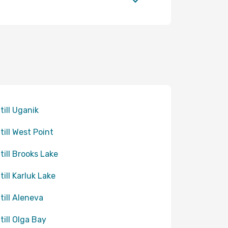
till Uganik
 till West Point
 till Brooks Lake
till Karluk Lake
 till Aleneva
 till Olga Bay