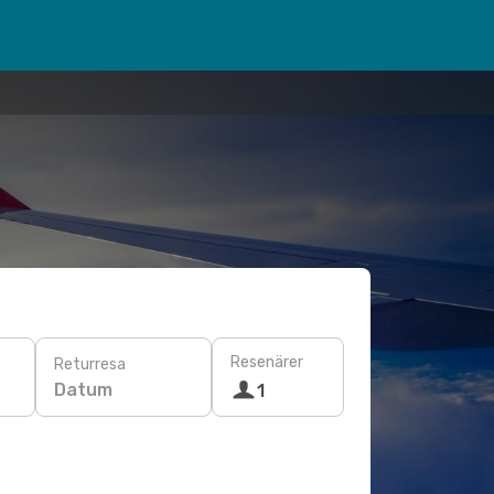
Resenärer
Returresa
Datum
1