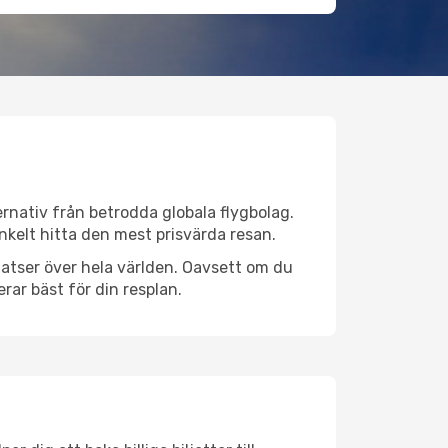
ternativ från betrodda globala flygbolag.
 enkelt hitta den mest prisvärda resan.
gplatser över hela världen. Oavsett om du
rar bäst för din resplan.