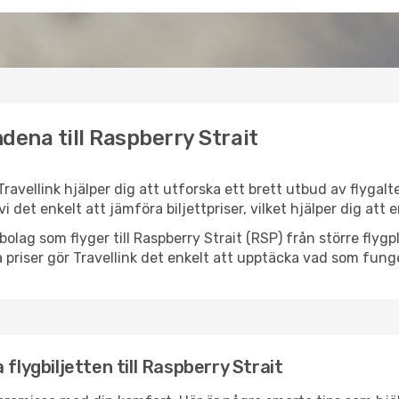
dena till Raspberry Strait
 Travellink hjälper dig att utforska ett brett utbud av flygal
vi det enkelt att jämföra biljettpriser, vilket hjälper dig att
ygbolag som flyger till Raspberry Strait (RSP) från större fly
 priser gör Travellink det enkelt att upptäcka vad som funge
flygbiljetten till Raspberry Strait