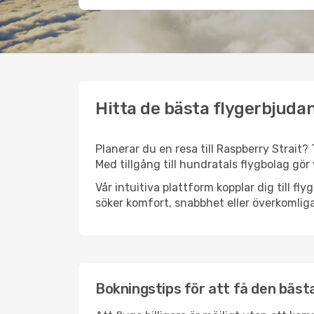
Hitta de bästa flygerbjudan
Planerar du en resa till Raspberry Strait?
Med tillgång till hundratals flygbolag gör 
Vår intuitiva plattform kopplar dig till fl
söker komfort, snabbhet eller överkomliga
Bokningstips för att få den bästa 