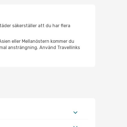
täder säkerställer att du har flera
Asien eller Mellanöstern kommer du
nimal ansträngning. Använd Travellinks