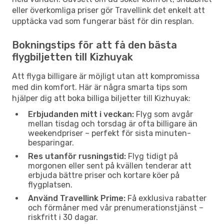
eller överkomliga priser gör Travellink det enkelt att
upptäcka vad som fungerar bäst för din resplan.
Bokningstips för att få den bästa
flygbiljetten till Kizhuyak
Att flyga billigare är möjligt utan att kompromissa
med din komfort. Här är några smarta tips som
hjälper dig att boka billiga biljetter till Kizhuyak:
Erbjudanden mitt i veckan:
Flyg som avgår
mellan tisdag och torsdag är ofta billigare än
weekendpriser – perfekt för sista minuten-
besparingar.
Res utanför rusningstid:
Flyg tidigt på
morgonen eller sent på kvällen tenderar att
erbjuda bättre priser och kortare köer på
flygplatsen.
Använd Travellink Prime:
Få exklusiva rabatter
och förmåner med vår prenumerationstjänst –
riskfritt i 30 dagar.