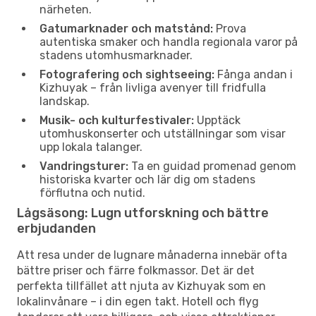
närheten.
Gatumarknader och matstånd:
Prova
autentiska smaker och handla regionala varor på
stadens utomhusmarknader.
Fotografering och sightseeing:
Fånga andan i
Kizhuyak – från livliga avenyer till fridfulla
landskap.
Musik- och kulturfestivaler:
Upptäck
utomhuskonserter och utställningar som visar
upp lokala talanger.
Vandringsturer:
Ta en guidad promenad genom
historiska kvarter och lär dig om stadens
förflutna och nutid.
Lågsäsong: Lugn utforskning och bättre
erbjudanden
Att resa under de lugnare månaderna innebär ofta
bättre priser och färre folkmassor. Det är det
perfekta tillfället att njuta av Kizhuyak som en
lokalinvånare – i din egen takt. Hotell och flyg