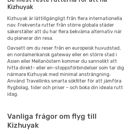
Kizhuyak
Kizhuyak är lättillgängligt från flera internationella
nav. Frekventa rutter från större globala städer
säkerställer att du har flera bekväma alternativ när
du planerar din resa.
Oavsett om du reser från en europeisk huvudstad,
en nordamerikansk gateway eller en större stad i
Asien eller Mellanöstern kommer du sannolikt att
hitta direkt- eller en-stoppsförbindelser som tar dig
närmare Kizhuyak med minimal ansträngning.
Använd Travellinks smarta sökfilter för att jämföra
flygbolag, tider och priser – och boka din ideala rutt
idag.
Vanliga frågor om flyg till
Kizhuyak