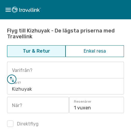
Flyg till Kizhuyak - De lägsta priserna med
Travellink
Tur & Retur
Enkel resa
Varifrån?
Vart?
Kizhuyak
Resenärer
När?
1 vuxen
Direktflyg