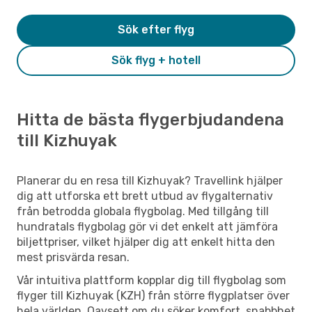
Sök efter flyg
Sök flyg + hotell
Hitta de bästa flygerbjudandena
till Kizhuyak
Planerar du en resa till Kizhuyak? Travellink hjälper
dig att utforska ett brett utbud av flygalternativ
från betrodda globala flygbolag. Med tillgång till
hundratals flygbolag gör vi det enkelt att jämföra
biljettpriser, vilket hjälper dig att enkelt hitta den
mest prisvärda resan.
Vår intuitiva plattform kopplar dig till flygbolag som
flyger till Kizhuyak (KZH) från större flygplatser över
hela världen. Oavsett om du söker komfort, snabbhet