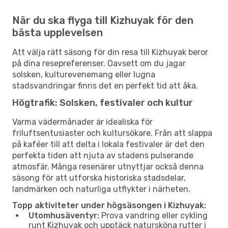
När du ska flyga till Kizhuyak för den
bästa upplevelsen
Att välja rätt säsong för din resa till Kizhuyak beror
på dina resepreferenser. Oavsett om du jagar
solsken, kulturevenemang eller lugna
stadsvandringar finns det en perfekt tid att åka.
Högtrafik: Solsken, festivaler och kultur
Varma vädermånader är idealiska för
friluftsentusiaster och kultursökare. Från att slappa
på kaféer till att delta i lokala festivaler är det den
perfekta tiden att njuta av stadens pulserande
atmosfär. Många resenärer utnyttjar också denna
säsong för att utforska historiska stadsdelar,
landmärken och naturliga utflykter i närheten.
Topp aktiviteter under högsäsongen i Kizhuyak:
Utomhusäventyr:
Prova vandring eller cykling
runt Kizhuyak och upptäck natursköna rutter i