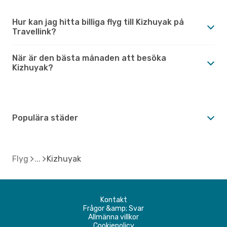
Hur kan jag hitta billiga flyg till Kizhuyak på
Travellink?
När är den bästa månaden att besöka
Kizhuyak?
Populära städer
Flyg
Kizhuyak
Kontakt
Frågor &amp; Svar
Allmänna villkor
Cookiepolicy